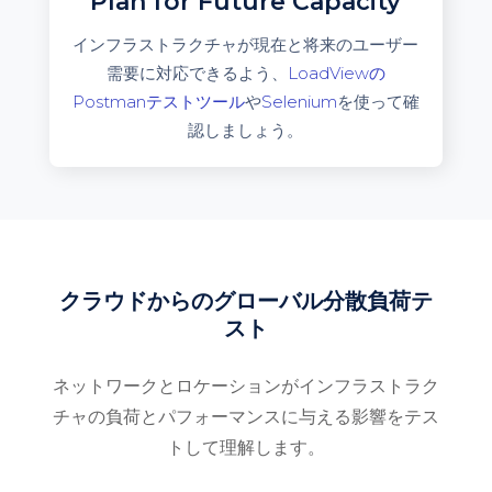
Plan for Future Capacity
インフラストラクチャが現在と将来のユーザー
需要に対応できるよう、
LoadViewの
Postmanテストツール
や
Selenium
を使って確
認しましょう。
クラウドからのグローバル分散負荷テ
スト
ネットワークとロケーションがインフラストラク
チャの負荷とパフォーマンスに与える影響をテス
トして理解します。