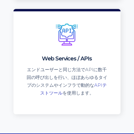
Web Services / APIs
エンドユーザーと同じ方法でAPIに数千
回の呼び出しを行い、ほぼあらゆるタイ
プのシステムやインフラで動的な
APIテ
ストツール
を使用します。