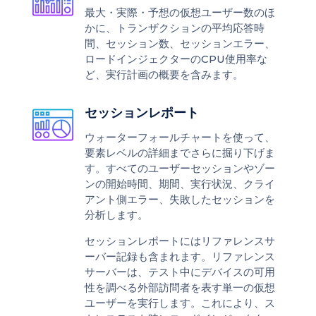
最大・実際・予想の仮想ユーザー数のほ
かに、トランザクションの平均応答時
間、セッション数、セッションエラー、
ロードインジェクターのCPU使用率な
ど、実行計画の概要を含みます。
セッションレポート
ウォーターフォールチャートを使って、
要素レベルの詳細までさらに掘り下げま
す。すべてのユーザーセッションやゾー
ンの開始時間、期間、実行状況、クライ
アント側エラー、失敗したセッションを
分析します。
セッションレポートにはリファレンスサ
ーバー記録も含まれます。リファレンス
サーバーは、テスト中にデバイスの可用
性を調べる外部訪問者を表す単一の仮想
ユーザーを実行します。これにより、ス