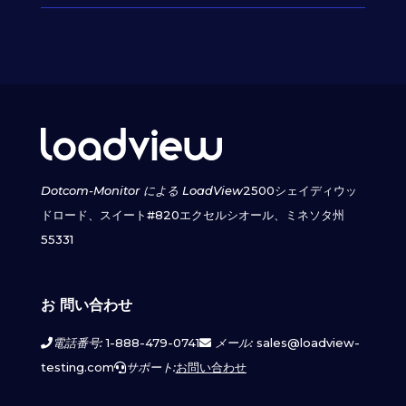
Dotcom-Monitor による LoadView
2500シェイディウッ
ドロード、スイート#820
エクセルシオール、ミネソタ州
55331
お 問い合わせ
電話番号:
1-888-479-0741
メール:
sales@loadview-
testing.com
サポート:
お問い合わせ