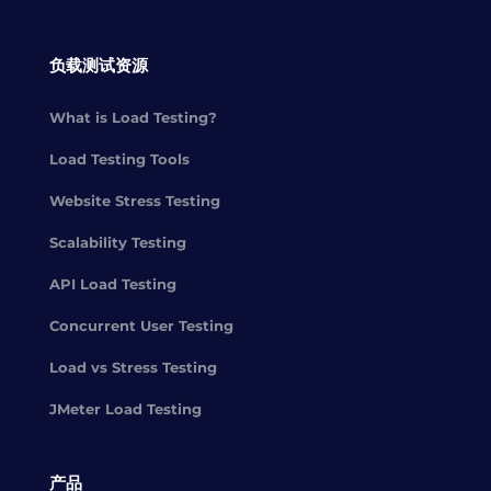
负载测试资源
What is Load Testing?
Load Testing Tools
Website Stress Testing
Scalability Testing
API Load Testing
Concurrent User Testing
Load vs Stress Testing
JMeter Load Testing
产品