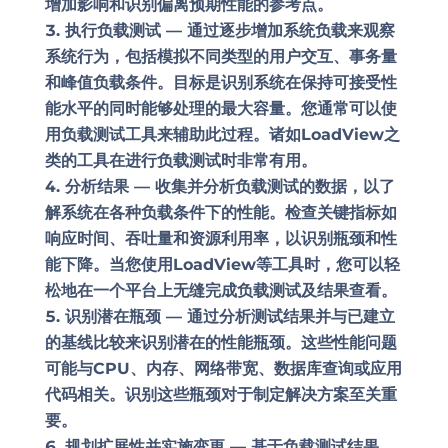
增加影响和识别偏离预期性能的参考点。
执行负载测试 —
通过逐步增加系统负载来观察
系统行为，包括模拟不同类型的用户交互、事务量
和峰值负载条件。目标是识别系统在保持可接受性
能水平的同时能够处理的最大容量。您通常可以使
用负载测试工具来辅助此过程。诸如LoadView之
类的工具在进行负载测试时非常有用。
分析结果 —
收集并分析负载测试的数据，以了
解系统在各种负载条件下的性能。检查关键指标如
响应时间、吞吐量和资源利用率，以识别瓶颈和性
能下降。当您使用LoadView等工具时，您可以轻
松地在一个平台上无缝完成负载测试及结果查看。
识别潜在瓶颈 —
通过分析测试结果并与已建立
的基线比较来识别潜在的性能瓶颈。这些性能问题
可能与CPU、内存、网络带宽、数据库查询或应用
代码相关。识别这些瓶颈对于制定解决方案至关重
要。
规划扩展性并实施变更 —
基于负载测试结果，