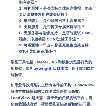
实浏览器？
可扩展性 –
是否支持全球用户模拟，能否
灵活调整并发用户或会话数？
集成能力 –
是否能与日常工具集成？
支持服务 –
是否提供专属支持渠道？
无服务器与边缘支持 –
是否能测试 FaaS
端点、冷启动及 CDN/边缘工作流？
可观测性与导出 –
是否原生集成或支持
OTel 导出追踪/指标？
常见工具包括 JMeter、k6 和模拟浏览器行为的
新框架，如
Playwright 负载测试
，用于端到端性
能验证。
如果您寻找满足以上所有条件的工具，LoadView
解决方案确保您的负载测试策略简洁高效。
LoadView 是按需、基于云的负载测试平台，简
化负载测试流程，帮助团队更快诊断和解决问题。