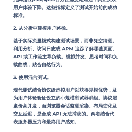
用户体验下降。这些指标定义了测试开始前的成功
标准。
2. 从分析中建模用户路径。
基于实际流量模式构建测试场景，而非凭空猜测。
利用分析、访问日志或 APM 追踪了解哪些页面、
API 或工作流主导负载。模拟并发、思考时间和负
载曲线，贴合自然行为。
3. 使用混合测试。
现代测试结合
协议级虚拟用户
以获得规模优势，及
为用户体验验证设立的
小规模浏览器群组
。协议层
廉价高并发，而浏览器会话监测渲染、布局变化及
交互延迟，是合成 API 无法捕获的。两者结合代
表服务器压力和最终用户感知。