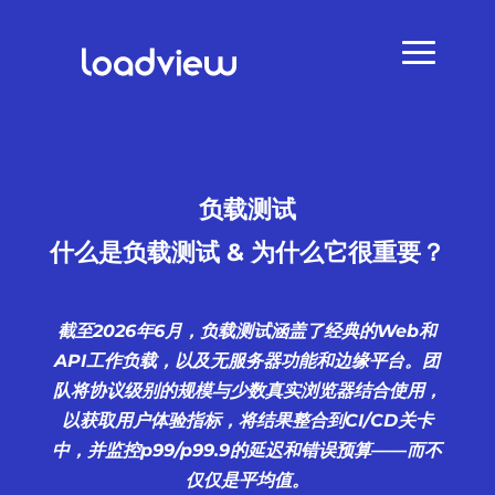
负载测试
什么是负载测试 & 为什么它很重要？
截至2026年6月，负载测试涵盖了经典的Web和
API工作负载，以及无服务器功能和边缘平台。团
队将协议级别的规模与少数真实浏览器结合使用，
以获取用户体验指标，将结果整合到CI/CD关卡
中，并监控p99/p99.9的延迟和错误预算——而不
仅仅是平均值。