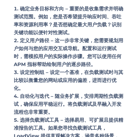
确定业务目标和方向 –
重要的是收集需求并明确
测试范围。例如，您是否希望提升响应时间、吞吐
率和资源利用率？是否想确定最大用户负载？识别
关键功能以便针对性测试。
定义用户路径 –
这一步非常关键，您需要规划用
户如何与您的应用交互或导航。配置和运行测试
时，需模拟用户的实际操作步骤。您可以使用任何
APM 指标帮助绘制用户的逐步路径。
设定控制组 –
设定一个基准，在负载测试时与其
比较以衡量您的网站或应用的偏差，进而进行优
化。
自动化与迭代 –
随业务扩展，安排周期性负载测
试，确保应用平稳运行。将负载测试及早融入开发
流程也非常重要。
选择负载测试工具 –
选择易用、可扩展且提供精
准报告的工具。如果您寻找负载测试工具，
LoadView 提供直观解决方案，涵盖多种场景，