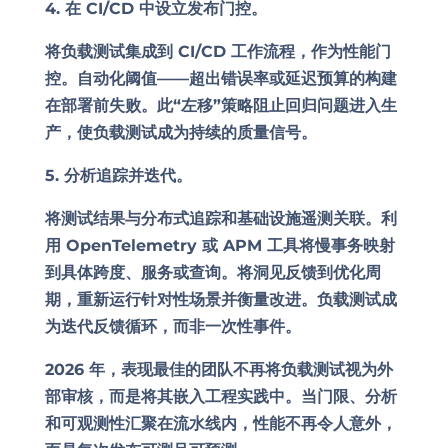
4. 在 CI/CD 中设立发布门控。
将负载测试集成到 CI/CD 工作流程，作为性能门
控。自动化阈值——超出错误率或延迟预算的构建
在部署前失败。此“左移”策略阻止回归问题进入生
产，使负载测试成为持续的质量信号。
5. 分析追踪并迭代。
将测试结果与分布式追踪和基础设施遥测关联。利
用 OpenTelemetry 或 APM 工具将慢事务映射
到具体跨度、服务或查询。将洞见反馈到优化周
期，重新运行针对性场景并衡量改进。负载测试成
为迭代反馈循环，而非一次性事件。
2026 年，表现最佳的团队不再将负载测试视为外
部审核，而是将其嵌入工程实践中。当门限、分析
和可观测性汇聚在流水线内，性能不再令人意外，