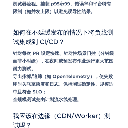
浏览器流程。捕获 p95/p99、错误率和平台特有
限制（如并发上限）以避免误导性结果。
如何在不延缓发布的情况下将负载测
试集成到 CI/CD？
针对每次 PR 设定快速、针对性场景门控（分钟级
而非小时级），在夜间或预发布作业运行更大范围
耐力测试。
导出指标/追踪（如 OpenTelemetry），使失败
即时关联至跨度和日志。保持测试确定性、规模适
中且符合 SLO；
全规模测试交由计划流水线处理。
我应该在边缘（CDN/Worker）测
试吗？