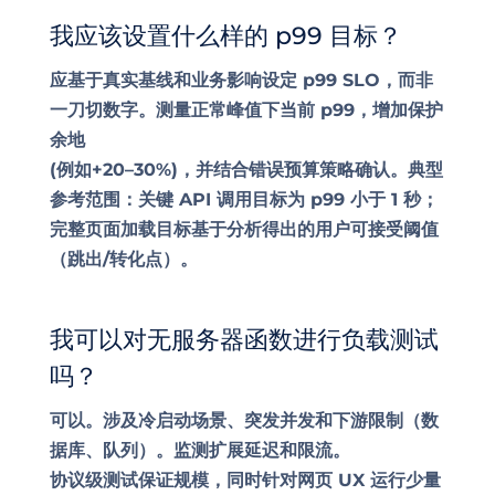
我应该设置什么样的 p99 目标？
应基于真实基线和业务影响设定 p99 SLO，而非
一刀切数字。测量正常峰值下当前 p99，增加保护
余地
(例如+20–30%)，并结合错误预算策略确认。典型
参考范围：关键 API 调用目标为 p99 小于 1 秒；
完整页面加载目标基于分析得出的用户可接受阈值
（跳出/转化点）。
我可以对无服务器函数进行负载测试
吗？
可以。涉及冷启动场景、突发并发和下游限制（数
据库、队列）。监测扩展延迟和限流。
协议级测试保证规模，同时针对网页 UX 运行少量