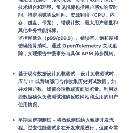
技术组合和环境。常见指标包括用户感知响应时
间、特定地域响应时间、资源利用（CPU、内
存、磁盘、带宽）、错误计数、最大用户容量和
其他业务性能指标。
监控尾延迟（p99/p99.9）、错误率、饱和度和
错误预算消耗。通过 OpenTelemetry 关联追
踪，实现报告中慢事务与具体 APM 跨步跳转。
基于现有数据设计负载测试 –
设计负载测试时，
应与 IT 或营销部门合作收集历史测试数据，如
并发用户数、峰值会话数或页面浏览量。利用这
些数据确保负载测试准确反映网站和应用的用户
使用情况。
早期且定期测试 –
将负载测试纳入敏捷开发流
程。过去性能测试多在开发末尾进行，但如今需