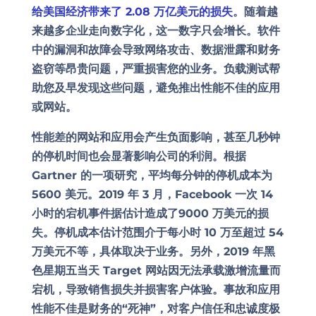
给美国经济带来了 2.08 万亿美元的损失
。随着越
来越多企业走向数字化，这一数字只会增长。软件
中的漏洞和故障会导致网络攻击、数据泄露和财务
盗窃等昂贵问题，严重损害您的业务。负载测试帮
助您及早发现这些问题，避免推出性能不佳的应用
或网站。
性能差的网站和应用会产生负面影响，甚至几秒钟
的停机时间也会显著影响公司的利润。根据
Gartner 的一项研究，平均每分钟的停机成本为
5600 美元。2019 年 3 月，Facebook 一次 14
小时的宕机事件据估计造成了9000 万美元的损
失。停机成本估计范围介于
每小时 10 万至超过 54
万美元
不等，具体取决于业务。另外，2019 年黑
色星期五当天 Target 网站因无法承载激增流量而
宕机，导致销售损失并损害客户体验。事故和应用
性能不佳是财务的“死神”，对客户信任和忠诚度极