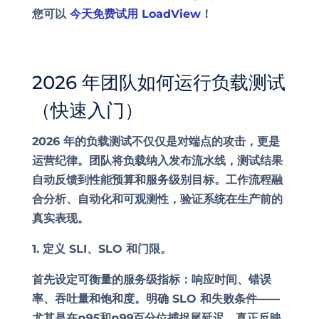
您可以
今天免费试用 LoadView
！
2026 年团队如何运行负载测试
（快速入门）
2026 年的负载测试不仅仅是对端点的攻击，更是
运营纪律。团队将负载纳入发布流水线，测试结果
自动反馈到性能预算和服务级别目标。工作流程融
合分析、自动化和可观测性，验证系统在生产前的
真实表现。
1. 定义 SLI、SLO 和门限。
首先设定可衡量的服务级指标：响应时间、错误
率、吞吐量和饱和度。明确 SLO 和失败条件——
尤其是在
p95
和
p99
百分位捕捉尾延迟，真正反映