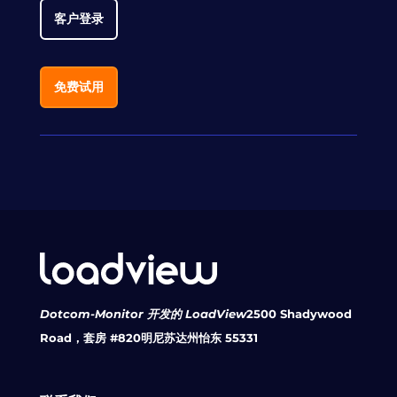
客户登录
免费试用
Dotcom-Monitor 开发的 LoadView
2500 Shadywood
Road，套房 #820
明尼苏达州怡东 55331