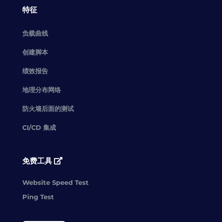
特征
负载曲线
创建脚本
绩效报告
地理分布网络
防火墙后面的测试
CI/CD 集成
免费工具
Website Speed Test
Ping Test