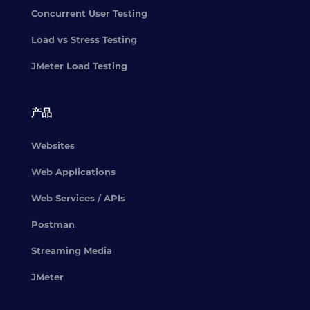
Concurrent User Testing
Load vs Stress Testing
JMeter Load Testing
产品
Websites
Web Applications
Web Services / APIs
Postman
Streaming Media
JMeter