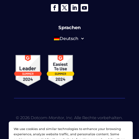
Sprachen
Deutsch
© 2026 Dotcom-Monitor, Inc. Alle Rechte vorbehalten.
LoadView ist eine hundertprozentige
We use cookies and similar technologies to enhance your browsing
Tochtergesellschaft von
Dotcom-Monitor, Inc
.
experience, analyze website traffic, and personalize content. Some