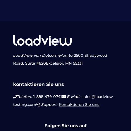
LoadView von Dotcom-Monitor
2500 Shadywood
Road, Suite #820
Excelsior, MN 55331
kontaktieren Sie uns
Telefon:
1-888-479-0741
E-Mail:
sales@loadview-
testing.com
Support:
Kontaktieren Sie uns
Folgen Sie uns auf