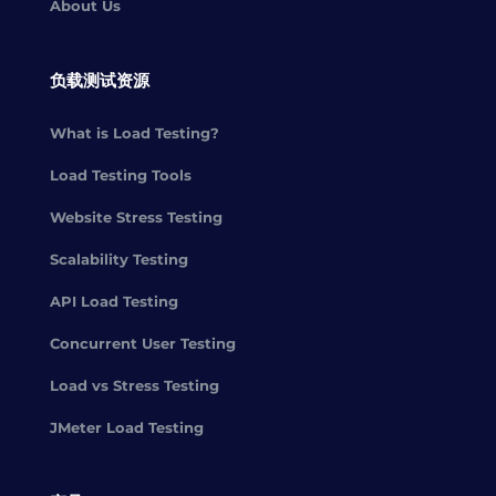
About Us
负载测试资源
What is Load Testing?
Load Testing Tools
Website Stress Testing
Scalability Testing
API Load Testing
Concurrent User Testing
Load vs Stress Testing
JMeter Load Testing