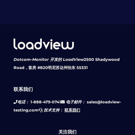
Dotcom-Monitor 开发的 LoadView
2500 Shadywood
Road，套房 #820
明尼苏达州怡东 55331
联系我们
电话：
1-888-479-0741
电子邮件：
sales@loadview-
testing.com
技术支持：
联系我们
关注我们