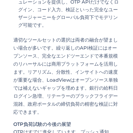
ュレーションを提供し、OTP APIだけでなくロ
グイン、コード入力、検証といった完全なユー
ザージャーニーをグローバル負荷下でモデリン
グ可能です。
適切なツールセットの選択は両者の融合が望まし
い場合が多いです。繰り返しのAPI検証にはオー
プンソース、完全なエンドツーエンドで本番規模
のリハーサルには商用プラットフォームを活用し
ます。リアリズム、分散性、インサイトへの速度
が重要な場合、LoadViewはオープンソース単独
では補えないギャップを埋めます。銀行の給料日
ログイン急増、リテーラーのブラックフライデー
混雑、政府ポータルの締切負荷の精密な検証に対
応できます。
OTP負荷試験の今後の展望
OTPはすでに進化しています。プッシュ通知、