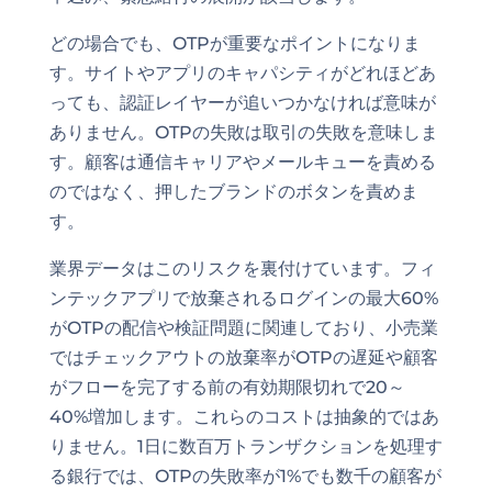
どの場合でも、OTPが重要なポイントになりま
す。サイトやアプリのキャパシティがどれほどあ
っても、認証レイヤーが追いつかなければ意味が
ありません。OTPの失敗は取引の失敗を意味しま
す。顧客は通信キャリアやメールキューを責める
のではなく、押したブランドのボタンを責めま
す。
業界データはこのリスクを裏付けています。フィ
ンテックアプリで放棄されるログインの最大60%
がOTPの配信や検証問題に関連しており、小売業
ではチェックアウトの放棄率がOTPの遅延や顧客
がフローを完了する前の有効期限切れで20～
40%増加します。これらのコストは抽象的ではあ
りません。1日に数百万トランザクションを処理す
る銀行では、OTPの失敗率が1%でも数千の顧客が