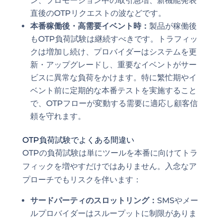
ン、プロモーション中の取引急増、新機能発表
直後のOTPリクエストの波などです。
本番稼働後・高需要イベント時：
製品が稼働後
もOTP負荷試験は継続すべきです。トラフィッ
クは増加し続け、プロバイダーはシステムを更
新・アップグレードし、重要なイベントがサー
ビスに異常な負荷をかけます。特に繁忙期やイ
ベント前に定期的な本番テストを実施すること
で、OTPフローが変動する需要に適応し顧客信
頼を守れます。
OTP負荷試験でよくある間違い
OTPの負荷試験は単にツールを本番に向けてトラ
フィックを増やすだけではありません。入念なア
プローチでもリスクを伴います：
サードパーティのスロットリング：
SMSやメー
ルプロバイダーはスループットに制限がありま