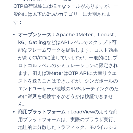
OTP負荷試験には様々なツールがありますが、一
般的には以下の2つのカテゴリーに大別されま
す：
オープンソース：
Apache JMeter、Locust、
k6、GatlingなどはAPIレベルでスクリプト可
能なフレームワークを提供します。コスト効果
が高くCI/CDに適していますが、一般的にはプ
ロトコルレベルのシミュレーションに限定され
ます。例えばJMeterはOTP APIに大量リクエ
ストを送ることはできますが、シンガポールの
エンドユーザーが地域のSMSルーティングのた
めに遅延を経験するかどうかは検証できませ
ん。
商用プラットフォーム：
LoadViewのような商
用プラットフォームは、実際のブラウザ実行、
地理的に分散したトラフィック、モバイルシミ