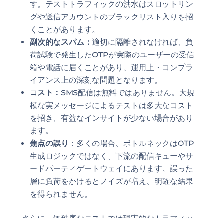
す。テストトラフィックの洪水はスロットリン
グや送信アカウントのブラックリスト入りを招
くことがあります。
副次的なスパム：
適切に隔離されなければ、負
荷試験で発生したOTPが実際のユーザーの受信
箱や電話に届くことがあり、運用上・コンプラ
イアンス上の深刻な問題となります。
コスト：
SMS配信は無料ではありません。大規
模な実メッセージによるテストは多大なコスト
を招き、有益なインサイトが少ない場合があり
ます。
焦点の誤り：
多くの場合、ボトルネックはOTP
生成ロジックではなく、下流の配信キューやサ
ードパーティゲートウェイにあります。誤った
層に負荷をかけるとノイズが増え、明確な結果
を得られません。