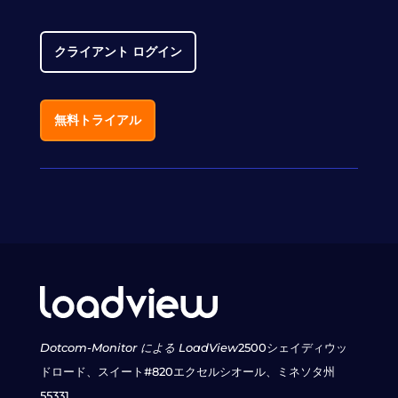
クライアント ログイン
無料トライアル
Dotcom-Monitor による LoadView
2500シェイディウッ
ドロード、スイート#820
エクセルシオール、ミネソタ州
55331