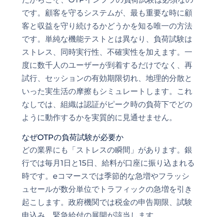
です。顧客を守るシステムが、最も重要な時に顧
客と収益を守り続けるかどうかを知る唯一の方法
です。単純な機能テストとは異なり、負荷試験は
ストレス、同時実行性、不確実性を加えます。一
度に数千人のユーザーが到着するだけでなく、再
試行、セッションの有効期限切れ、地理的分散と
いった実生活の摩擦もシミュレートします。これ
なしでは、組織は認証がピーク時の負荷下でどの
ように動作するかを実質的に見通せません。
なぜOTPの負荷試験が必要か
どの業界にも「ストレスの瞬間」があります。銀
行では毎月1日と15日、給料が口座に振り込まれる
時です。eコマースでは季節的な急増やフラッシ
ュセールが数分単位でトラフィックの急増を引き
起こします。政府機関では税金の申告期限、試験
申込み、緊急給付の展開が該当します。