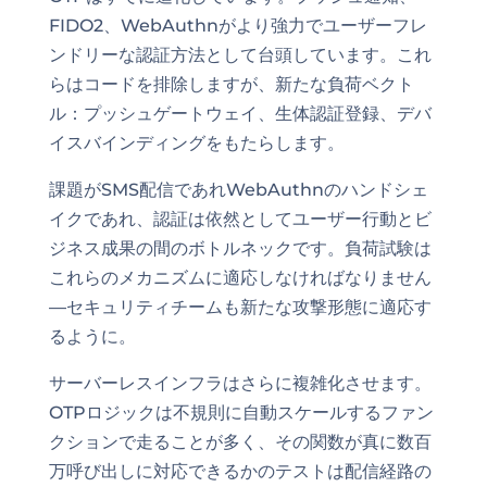
FIDO2、WebAuthnがより強力でユーザーフレ
ンドリーな認証方法として台頭しています。これ
らはコードを排除しますが、新たな負荷ベクト
ル：プッシュゲートウェイ、生体認証登録、デバ
イスバインディングをもたらします。
課題がSMS配信であれWebAuthnのハンドシェ
イクであれ、認証は依然としてユーザー行動とビ
ジネス成果の間のボトルネックです。負荷試験は
これらのメカニズムに適応しなければなりません
—セキュリティチームも新たな攻撃形態に適応す
るように。
サーバーレスインフラはさらに複雑化させます。
OTPロジックは不規則に自動スケールするファン
クションで走ることが多く、その関数が真に数百
万呼び出しに対応できるかのテストは配信経路の