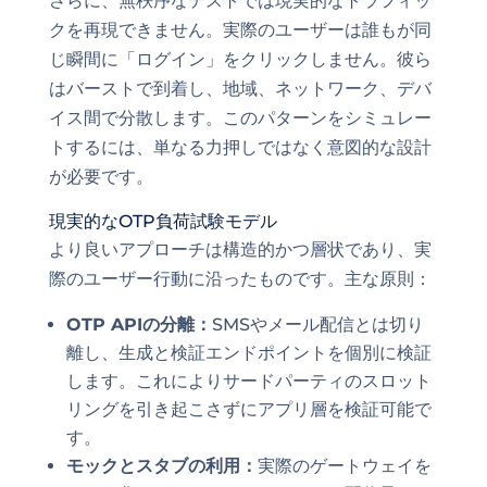
さらに、無秩序なテストでは現実的なトラフィッ
クを再現できません。実際のユーザーは誰もが同
じ瞬間に「ログイン」をクリックしません。彼ら
はバーストで到着し、地域、ネットワーク、デバ
イス間で分散します。このパターンをシミュレー
トするには、単なる力押しではなく意図的な設計
が必要です。
現実的なOTP負荷試験モデル
より良いアプローチは構造的かつ層状であり、実
際のユーザー行動に沿ったものです。主な原則：
OTP APIの分離：
SMSやメール配信とは切り
離し、生成と検証エンドポイントを個別に検証
します。これによりサードパーティのスロット
リングを引き起こさずにアプリ層を検証可能で
す。
モックとスタブの利用：
実際のゲートウェイを