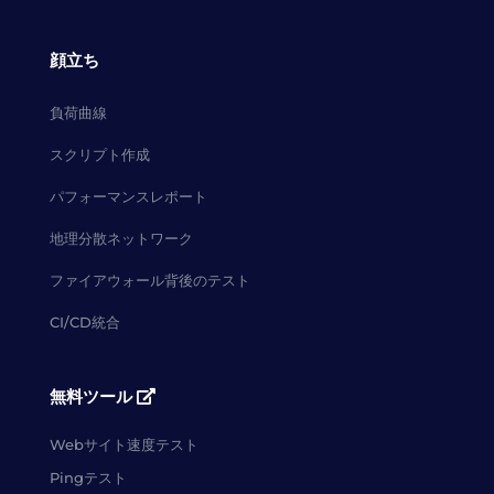
顔立ち
負荷曲線
スクリプト作成
パフォーマンスレポート
地理分散ネットワーク
ファイアウォール背後のテスト
CI/CD統合
無料ツール
Webサイト速度テスト
Pingテスト