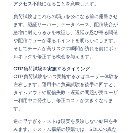
アクセス不能になることを意味します。
負荷試験はこれらの弱点を公になる前に露呈させ
ます。認証サーバー、データベース、配信統合が
急増に耐えうるかを検証し、遅延が忍び寄る閾値
や配信キューが滞るポイントを明らかにします。
そしてチームが高リスクの瞬間が訪れる前にボト
ルネックを修正する機会を与えます。
OTP負荷試験を実施するタイミング
OTP負荷試験をいつ実施するかはユーザー体験を
左右します。運用中に負荷試験を後手に回すと、
タイムアウトや配信失敗・遅延の問題が実ユーザ
ー利用中に発生し、修正コストが大きくなりま
す。
逆に早すぎるテストは現実を反映しない結果を生
みます。システム構築の段階では、SDLCの異な