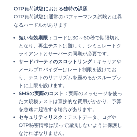
OTP負荷試験における独特の課題
OTP負荷試験は通常のパフォーマンス試験とは異
なるハードルがあります：
短い有効期限：
コードは30～60秒で期限切れ
となり、再生テストは難しく、シミュレートク
ライアントとサーバーの同期が必要です。
サードパーティのスロットリング：
キャリアや
メールプロバイダーはレート制限を設けてお
り、テストのリアリズムを歪めるかスループッ
トに上限を設けます。
SMSの実際のコスト：
実際のメッセージを使っ
た大規模テストは直接的な費用がかかり、予算
を急速に超過する場合があります。
セキュリティリスク：
テストデータ、ログや
OTP秘密情報は誤って漏洩しないように保護し
なければなりません。