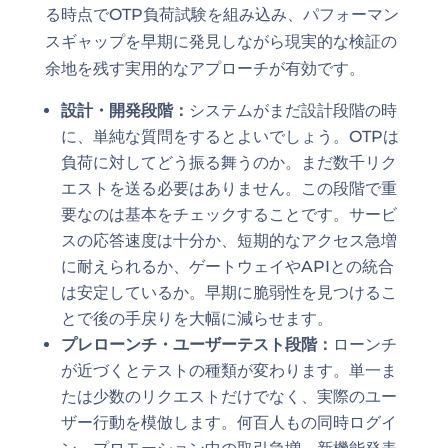
る時点でOTP負荷試験を組み込み、パフォーマン
スギャップを早期に発見しながら現実的な検証の
余地を残す実用的なアプローチが有効です。
設計・開発段階：
システムがまだ設計段階の時
に、単純な質問をするとよいでしょう。OTPは
負荷に対してどう振る舞うのか。まだ数千リク
エストを送る必要はありません。この段階で重
要なのは基本をチェックすることです。サービ
スの応答速度は十分か、短期的なアクセス急増
に耐えられるか、ゲートウェイやAPIとの統合
は安定しているか。早期に脆弱性を見つけるこ
とで後の手戻りを大幅に減らせます。
プレローンチ・ユーザーテスト段階：
ローンチ
が近づくとテストの種類が変わります。単一ま
たは少数のリクエストだけでなく、実際のユー
ザー行動を模倣します。何百人もの同時ログイ