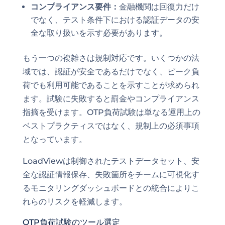
コンプライアンス要件：
金融機関は回復力だけ
でなく、テスト条件下における認証データの安
全な取り扱いを示す必要があります。
もう一つの複雑さは規制対応です。いくつかの法
域では、認証が安全であるだけでなく、ピーク負
荷でも利用可能であることを示すことが求められ
ます。試験に失敗すると罰金やコンプライアンス
指摘を受けます。OTP負荷試験は単なる運用上の
ベストプラクティスではなく、規制上の必須事項
となっています。
LoadViewは制御されたテストデータセット、安
全な認証情報保存、失敗箇所をチームに可視化す
るモニタリングダッシュボードとの統合によりこ
れらのリスクを軽減します。
OTP負荷試験のツール選定