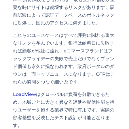
要な時にサイトは崩壊するリスクがあります。事
前試験によって認証データベースのボトルネック
に対処し、国民のアクセスに備えました。
これらのユースケースはすべて評判に関わる重大
なリスクを孕んでいます。銀行は給料日に失敗す
れば顧客が他社に流れ、eコマースブランドはブ
ラックフライデーの失敗で売上だけでなくブラン
ド価値も永久に損なわれます。政府ポータルのダ
ウンは一面トップニュースになります。OTPはこ
れらの瞬間をつなぐ細い糸です。
LoadView
はグローバルに負荷を分散できるた
め、地域ごとに大きく異なる遅延や配信性能を持
つユーザーを抱える業界で特に有用です。実際の
顧客基盤を反映したテスト設計が可能となりま
す。