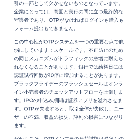
引の一部として欠かせないものとなっています。
企業にとっては、意図と実行の間に立つ最終的な
守護者であり、OTPがなければログインも購入も
フォーム提出もできません。
この中心性がOTPシステムを一つの重要な点で脆
弱にしています：スケールです。不正防止のため
の同じメカニズムがトラフィックの急増に耐えら
れなくなることがあります。銀行では給料日には
認証試行回数が10倍に増加することがあります。
ブラックフライデーのフラッシュセールはオンラ
イン小売業者のチェックアウトフローを圧倒しま
す。IPOの申込み期間は証券アプリを溢れさせま
す。OTPが失敗すると、取引全体が失敗し、ユー
ザーの不満、収益の損失、評判の損害につながり
ます。
だからこそ、OTPインフラの負荷試験は必須なの