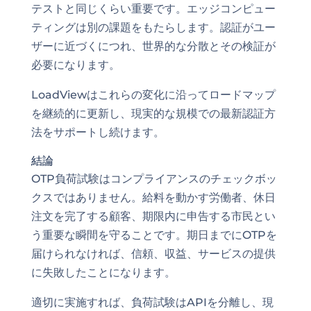
テストと同じくらい重要です。エッジコンピュー
ティングは別の課題をもたらします。認証がユー
ザーに近づくにつれ、世界的な分散とその検証が
必要になります。
LoadViewはこれらの変化に沿ってロードマップ
を継続的に更新し、現実的な規模での最新認証方
法をサポートし続けます。
結論
OTP負荷試験はコンプライアンスのチェックボッ
クスではありません。給料を動かす労働者、休日
注文を完了する顧客、期限内に申告する市民とい
う重要な瞬間を守ることです。期日までにOTPを
届けられなければ、信頼、収益、サービスの提供
に失敗したことになります。
適切に実施すれば、負荷試験はAPIを分離し、現