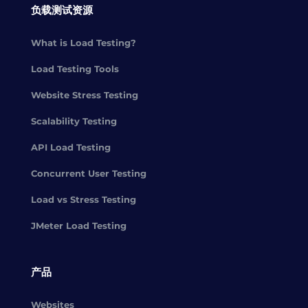
负载测试资源
What is Load Testing?
Load Testing Tools
Website Stress Testing
Scalability Testing
API Load Testing
Concurrent User Testing
Load vs Stress Testing
JMeter Load Testing
产品
Websites