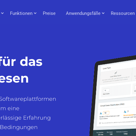
Funktionen
Preise
Anwendungsfälle
Ressourcen
für das
esen
 Softwareplattformen
um eine
erlässige Erfahrung
n Bedingungen