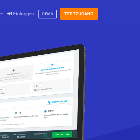
Einloggen
TESTZUGANG
DEMO