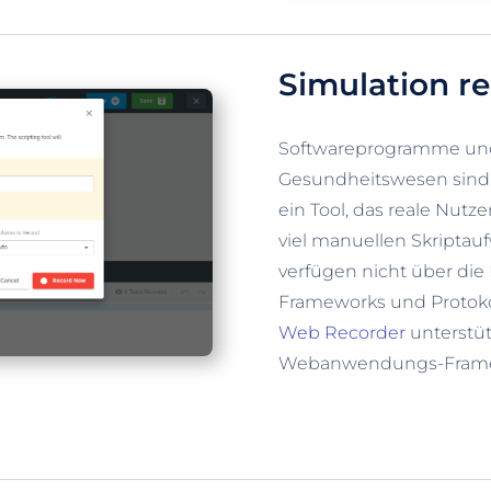
Simulation re
Softwareprogramme u
Gesundheitswesen sind v
ein Tool, das reale Nutz
viel manuellen Skriptauf
verfügen nicht über di
Frameworks und Protoko
Web Recorder
unterstüt
Webanwendungs-Framew