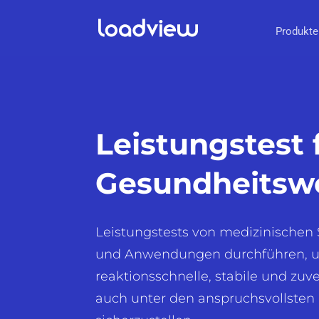
Produkte
Leistungstest 
Gesundheitsw
Leistungstests von medizinischen
und Anwendungen durchführen, 
reaktionsschnelle, stabile und zuv
auch unter den anspruchsvollste