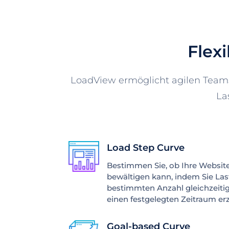
Flex
LoadView ermöglicht agilen Teams 
La
Load Step Curve
Bestimmen Sie, ob Ihre Websit
bewältigen kann, indem Sie Las
bestimmten Anzahl gleichzeiti
einen festgelegten Zeitraum er
Goal-based Curve