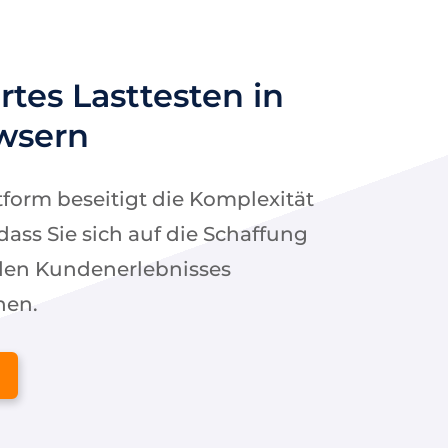
rtes Lasttesten in
wsern
form beseitigt die Komplexität
dass Sie sich auf die Schaffung
den Kundenerlebnisses
nen.