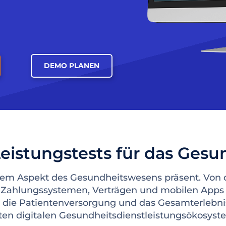
DEMO PLANEN
eistungstests für das Ges
edem Aspekt des Gesundheitswesens präsent. Vo
u Zahlungssystemen, Verträgen und mobilen Apps 
, die Patientenversorgung und das Gesamterlebnis
en digitalen Gesundheitsdienstleistungsökosystem