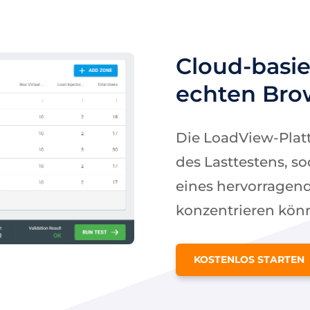
Cloud-basie
echten Bro
Die LoadView-Platt
des Lasttestens, so
eines hervorragen
konzentrieren kön
KOSTENLOS STARTEN