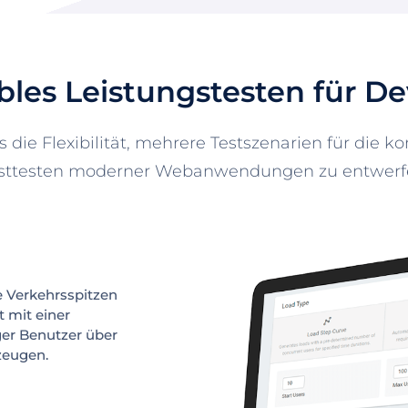
ibles Leistungstesten für D
die Flexibilität, mehrere Testszenarien für die
sttesten moderner Webanwendungen zu entwerf
e Verkehrsspitzen
t mit einer
ger Benutzer über
zeugen.