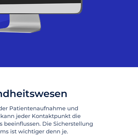
undheitswesen
n der Patientenaufnahme und
kann jeder Kontaktpunkt die
 beeinflussen. Die Sicherstellung
s ist wichtiger denn je.