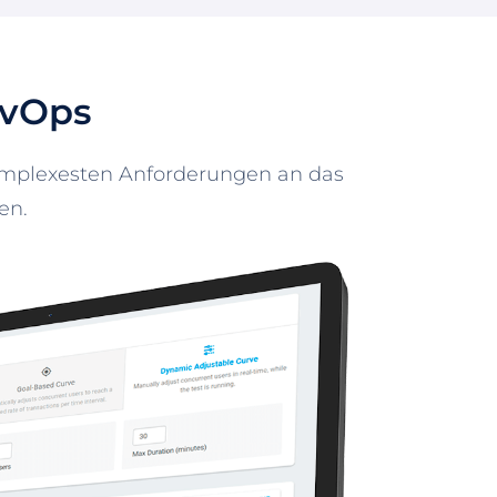
evOps
 komplexesten Anforderungen an das
en.