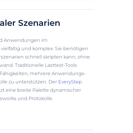
aler Szenarien
nd Anwendungen im
ielfältig und komplex. Sie benötigen
erszenarien schnell skripten kann, ohne
wand. Traditionelle Lasttest-Tools
e Fähigkeiten, mehrere Anwendungs-
lle zu unterstützen. Der
EveryStep
zt eine breite Palette dynamischer
orks und Protokolle.