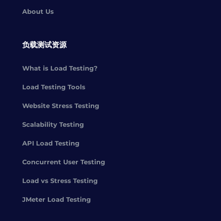
About Us
负载测试资源
What is Load Testing?
Load Testing Tools
Website Stress Testing
Scalability Testing
API Load Testing
Concurrent User Testing
Load vs Stress Testing
JMeter Load Testing