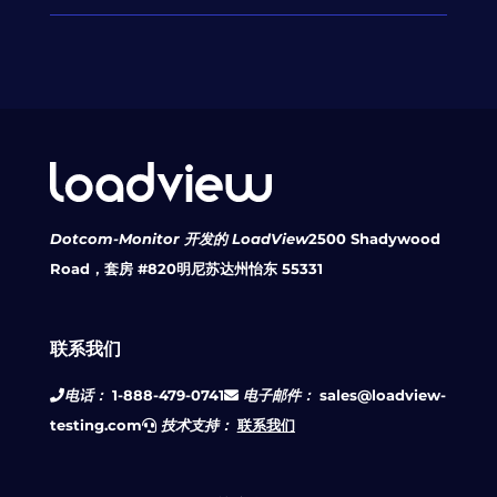
Dotcom-Monitor 开发的 LoadView
2500 Shadywood
Road，套房 #820
明尼苏达州怡东 55331
联系我们
电话：
1-888-479-0741
电子邮件：
sales@loadview-
testing.com
技术支持：
联系我们