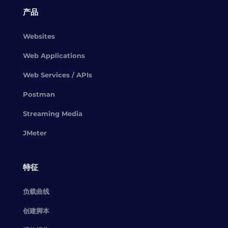
产品
Websites
Web Applications
Web Services / APIs
Postman
Streaming Media
JMeter
特征
负载曲线
创建脚本