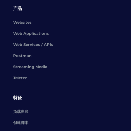
产品
Websites
Web Applications
Web Services / APIs
Postman
Streaming Media
JMeter
特征
负载曲线
创建脚本