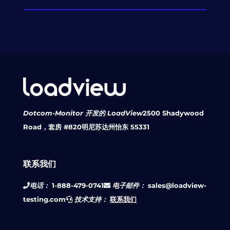
Dotcom-Monitor 开发的 LoadView
2500 Shadywood
Road，套房 #820
明尼苏达州怡东 55331
联系我们
电话：
1-888-479-0741
电子邮件：
sales@loadview-
testing.com
技术支持：
联系我们