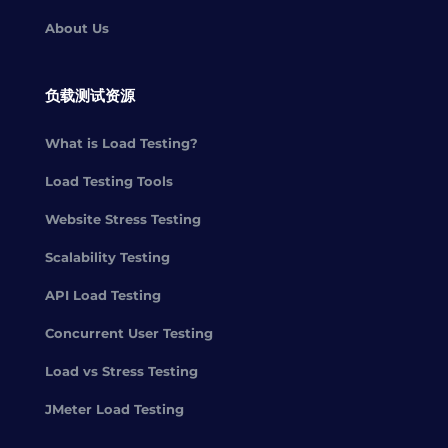
About Us
负载测试资源
What is Load Testing?
Load Testing Tools
Website Stress Testing
Scalability Testing
API Load Testing
Concurrent User Testing
Load vs Stress Testing
JMeter Load Testing