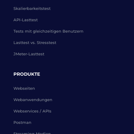
Skalierbarkeitstest
API-Lasttest
Tests mit gleichzeitigen Benutzern
Lasttest vs. Stresstest
JMeter-Lasttest
PRODUKTE
Webseiten
Webanwendungen
Webservices / APIs
Postman
Streaming-Medien