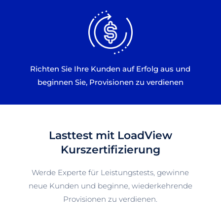
Richten Sie Ihre Kunden auf Erfolg aus und
beginnen Sie, Provisionen zu verdienen
Lasttest mit LoadView
Kurszertifizierung
Werde Experte für Leistungstests, gewinne
neue Kunden und beginne, wiederkehrende
Provisionen zu verdienen.