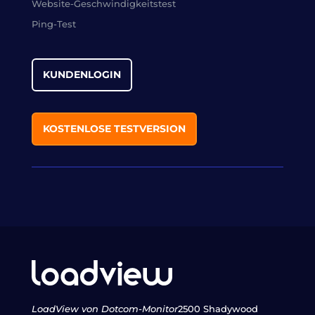
Website-Geschwindigkeitstest
Ping-Test
KUNDENLOGIN
KOSTENLOSE TESTVERSION
LoadView von Dotcom-Monitor
2500 Shadywood