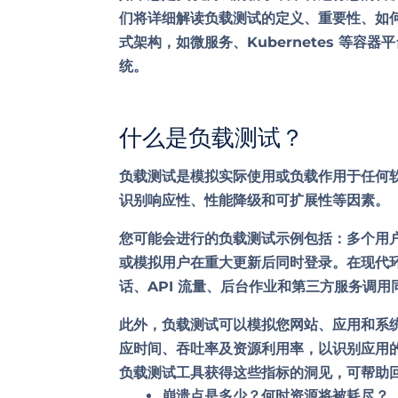
们将详细解读负载测试的定义、重要性、如
式架构，如微服务、Kubernetes 等
统。
什么是负载测试？
负载测试是模拟实际使用或负载作用于任何软
识别响应性、性能降级和可扩展性等因素。
您可能会进行的负载测试示例包括：多个用
或模拟用户在重大更新后同时登录。在现代
话、API 流量、后台作业和第三方服务调用
此外，负载测试可以模拟您网站、应用和系
应时间、吞吐率及资源利用率，以识别应用
负载测试工具获得这些指标的洞见，可帮助
崩溃点是多少？何时资源将被耗尽？