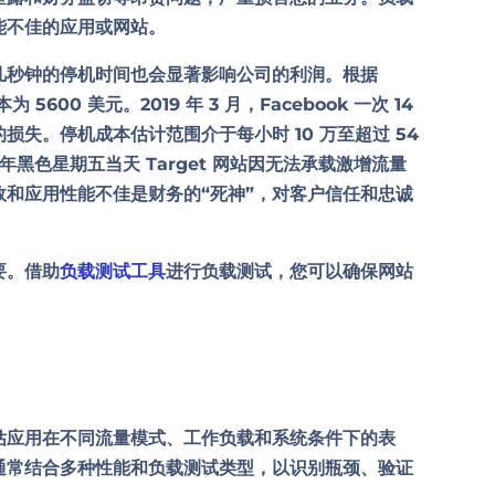
能不佳的应用或网站。
几秒钟的停机时间也会显著影响公司的利润。根据
5600 美元。2019 年 3 月，Facebook 一次 14
元的损失。停机成本估计范围介于
每小时 10 万至超过 54
年黑色星期五当天 Target 网站因无法承载激增流量
和应用性能不佳是财务的“死神”，对客户信任和忠诚
要。借助
负载测试工具
进行负载测试，您可以确保网站
估应用在不同流量模式、工作负载和系统条件下的表
通常结合多种性能和负载测试类型，以识别瓶颈、验证