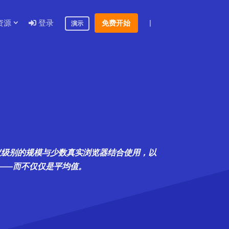
资源
登录
|
免费开始
演示
协议级别的规模与少数真实浏览器结合使用，以
算——而不仅仅是平均值。