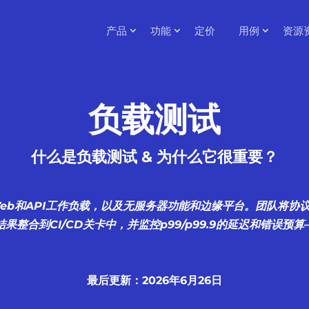
产品
功能
定价
用例
资源
负载测试
什么是负载测试 & 为什么它很重要？
Web和API工作负载，以及无服务器功能和边缘平台。团队将
果整合到CI/CD关卡中，并监控p99/p99.9的延迟和错误预
最后更新：2026年6月26日