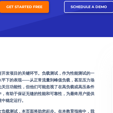
GET STARTED FREE
SCHEDULE A DEMO
何开发项目的关键环节。负载测试，作为性能测试的一
水平下的表现——从正常流量到峰值负载，甚至压力场
先关注功能性，但他们可能忽视了在高负载或高压条件
中，有助于保证无缝的性能和可靠性，为最终用户提供
境中稳定运行。
次负载测试，本页面将助您起步。在本教育指南中，我