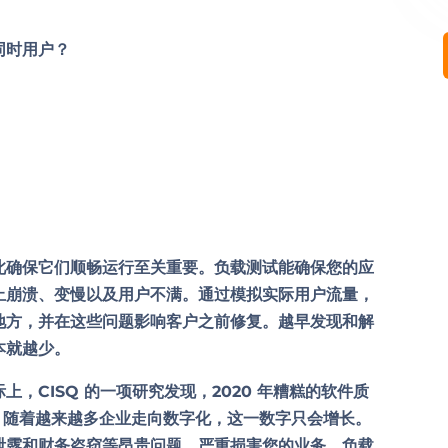
同时用户？
此确保它们顺畅运行至关重要。负载测试能确保您的应
止崩溃、变慢以及用户不满。通过模拟实际用户流量，
地方，并在这些问题影响客户之前修复。越早发现和解
本就越少。
，CISQ 的一项研究发现，2020 年糟糕的软件质
。随着越来越多企业走向数字化，这一数字只会增长。
泄露和财务盗窃等昂贵问题，严重损害您的业务。负载