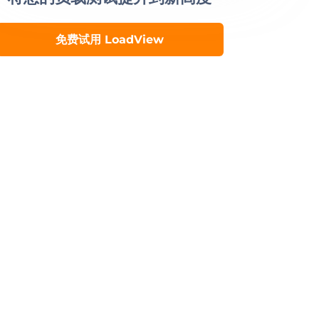
免费试用 LoadView