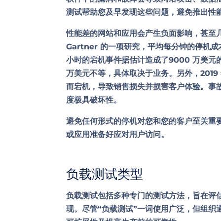
测试帮助您及早发现这些问题，避免推出性
性能差的网站和应用会产生负面影响，甚至
Gartner 的一项研究，平均每分钟的停机成本为 
小时的宕机事件据估计造成了9000 万美
万美元
不等，具体取决于业务。另外，2019 
而宕机，导致销售损失并损害客户体验。事故
度极具破坏性。
避免任何形式的停机对您和您的客户至关重
或应用准备好应对用户访问。
负载测试类型
负载测试包括多种专门的测试方法，旨在评
现。尽管“负载测试”一词使用广泛，但组织