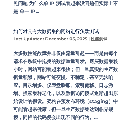
见问题 为什么单 IP 测试看起来没问题但实际上不
是 单一 IP...
如何对具有大数据集的网站进行负载测试
Last Updated: December 05, 2025
|
性能测试
大多数性能故障并非仅由流量引起——而是由每个
请求在系统中拖拽的数据重量引发。底层数据集较
小时，网站可能看起来很快；但一旦真实的生产数
据量积累，网站可能变慢、不稳定，甚至无法响
应。目录增多、仪表盘膨胀、索引偏移、日志激
增、搜索集群老化，以及数据访问模式逐渐超出原
始设计的假设。架构在预发布环境（staging）中
可能看起来健康，但一旦生产数据集达到临界规
模，同样的代码便会出现不同的行为。...