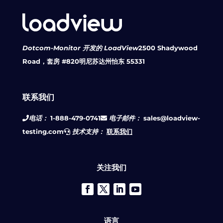
Dotcom-Monitor 开发的 LoadView
2500 Shadywood
Road，套房 #820
明尼苏达州怡东 55331
联系我们
电话：
1-888-479-0741
电子邮件：
sales@loadview-
testing.com
技术支持：
联系我们
关注我们
语言