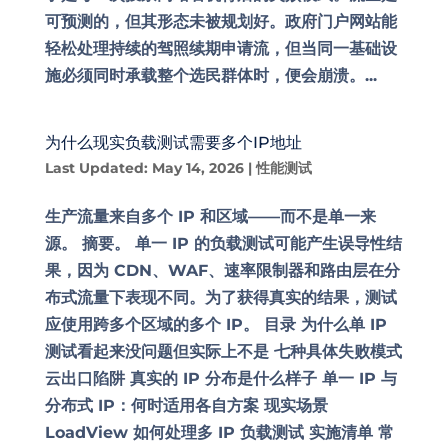
可预测的，但其形态未被规划好。政府门户网站能
轻松处理持续的驾照续期申请流，但当同一基础设
施必须同时承载整个选民群体时，便会崩溃。...
为什么现实负载测试需要多个IP地址
Last Updated: May 14, 2026
|
性能测试
生产流量来自多个 IP 和区域——而不是单一来
源。 摘要。 单一 IP 的负载测试可能产生误导性结
果，因为 CDN、WAF、速率限制器和路由层在分
布式流量下表现不同。为了获得真实的结果，测试
应使用跨多个区域的多个 IP。 目录 为什么单 IP
测试看起来没问题但实际上不是 七种具体失败模式
云出口陷阱 真实的 IP 分布是什么样子 单一 IP 与
分布式 IP：何时适用各自方案 现实场景
LoadView 如何处理多 IP 负载测试 实施清单 常