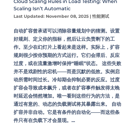
Cloud Scaling Rules in Load Testing: When
Scaling Isn’t Automatic
Last Updated: November 08, 2025
|
性能测试
自动扩容曾承诺可以消除容量规划中的猜测。设置
好规则、定义你的指标，然后让云负责剩下的工
作。至少在幻灯片上看起来是这样。实际上，扩容
规则很少按你预期的方式运行。它们会滞后、反应
过度，或在流量激增时保持“睡眠”状态。 这些失败
并不是戏剧性的宕机——而是沉默的低效。实例启
动所需时间过长。冷却期会抑制必要的反应。过度
扩容会导致成本飙升，或者在扩容事件触发得太晚
时延迟会悄然增加。唯一看到这些行为的方法，是
通过有意的、动态的负载测试将其暴露出来。 自动
扩容并非自动。它是有条件的自动化——而这些条
件只有在负载下才会显现。...