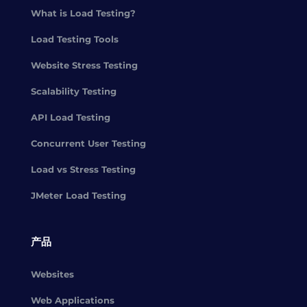
What is Load Testing?
Load Testing Tools
Website Stress Testing
Scalability Testing
API Load Testing
Concurrent User Testing
Load vs Stress Testing
JMeter Load Testing
产品
Websites
Web Applications