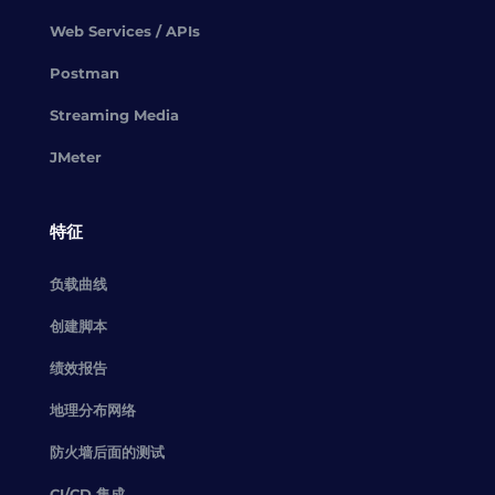
Web Services / APIs
Postman
Streaming Media
JMeter
特征
负载曲线
创建脚本
绩效报告
地理分布网络
防火墙后面的测试
CI/CD 集成