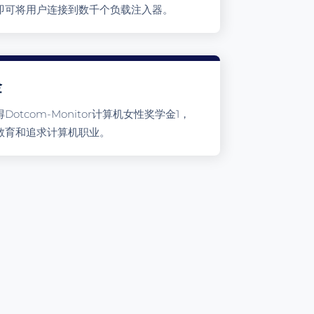
即可将用户连接到数千个负载注入器。
金
tcom-Monitor计算机女性奖学金1，
教育和追求计算机职业。