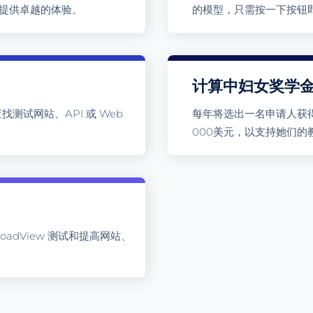
用户提供卓越的体验。
的模型，只需按一下按钮
计算中妇女奖学
。 查找测试网站、API 或 Web
每年将选出一名申请人获得Do
000美元，以支持她们的
LoadView 测试和提高网站、
。