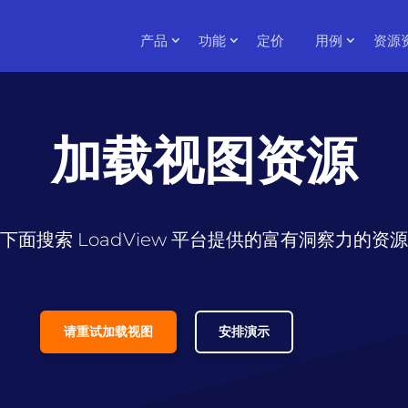
产品
功能
定价
用例
资源
加载视图资源
下面搜索 LoadView 平台提供的富有洞察力的资
请重试加载视图
安排演示