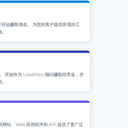
计划并开始赚取佣金。 为您的客户提供所需的工
验。
证。 开始作为 LoadView 顾问赚取经常金，并
功。
测试网站、Web 应用程序和 API 提供了更广泛