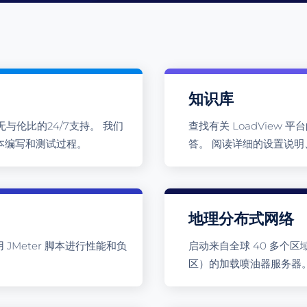
知识库
提供无与伦比的24/7支持。 我们
查找有关 LoadView 
本编写和测试过程。
答。 阅读详细的设置说
地理分布式网络
 JMeter 脚本进行性能和负
启动来自全球 40 多个
。
区）的加载喷油器服务器