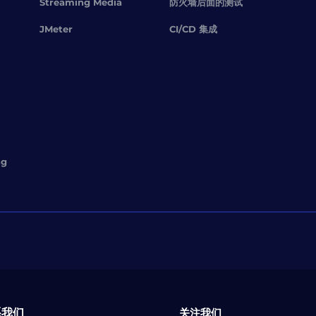
Streaming Media
防火墙后面的测试
JMeter
CI/CD 集成
ng
系我们
关注我们