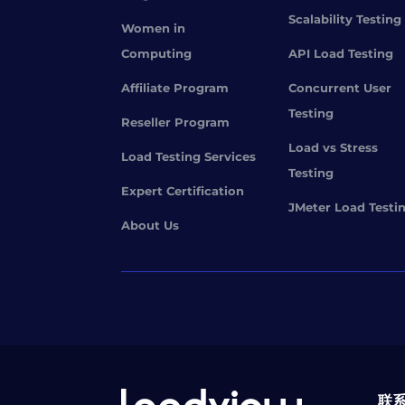
Scalability Testing
Women in
Computing
API Load Testing
Affiliate Program
Concurrent User
Testing
Reseller Program
Load vs Stress
Load Testing Services
Testing
Expert Certification
JMeter Load Testi
About Us
联