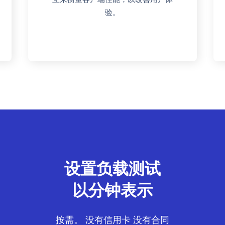
验。
设置负载测试
以分钟表示
按需。 没有信用卡 没有合同