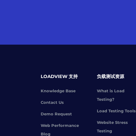
LOADVIEW 支持
负载测试资源
Knowledge Base
What is Load
Testing?
Contact Us
Load Testing Tools
Demo Request
Website Stress
Web Performance
Testing
Blog