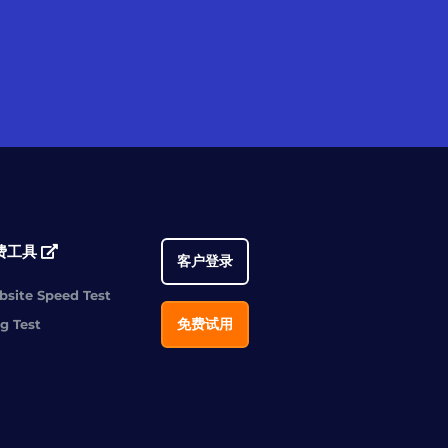
费工具
客户登录
site Speed Test
免费试用
g Test