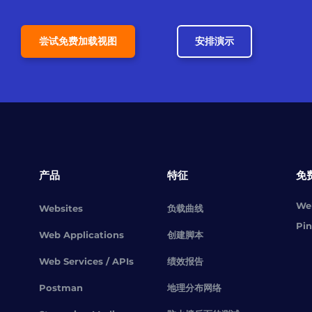
尝试免费加载视图
安排演示
产品
特征
免
Web
Websites
负载曲线
Pin
Web Applications
创建脚本
Web Services / APIs
绩效报告
Postman
地理分布网络