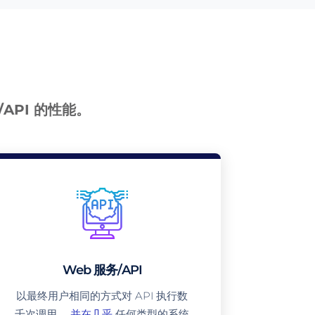
/API 的性能。
Web 服务/API
以最终用户相同的方式对 API 执行数
千次调用
，并在几乎
任何类型的系统