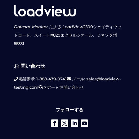
Dotcom-Monitor による LoadView
2500シェイディウッ
ドロード、スイート#820
エクセルシオール、ミネソタ州
55331
お 問い合わせ
電話番号:
1-888-479-0741
メール:
sales@loadview-
testing.com
サポート:
お問い合わせ
フォローする