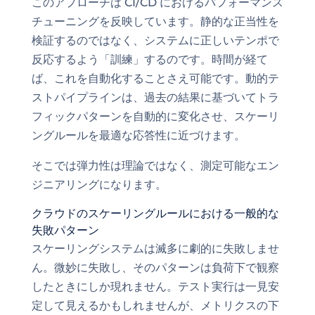
このアプローチは CI/CD におけるパフォーマンス
チューニングを反映しています。静的な正当性を
検証するのではなく、システムに正しいテンポで
反応するよう「訓練」するのです。時間が経て
ば、これを自動化することさえ可能です。動的テ
ストパイプラインは、過去の結果に基づいてトラ
フィックパターンを自動的に変化させ、スケーリ
ングルールを最適な応答性に近づけます。
そこでは弾力性は理論ではなく、測定可能なエン
ジニアリングになります。
クラウドのスケーリングルールにおける一般的な
失敗パターン
スケーリングシステムは滅多に劇的に失敗しませ
ん。微妙に失敗し、そのパターンは負荷下で観察
したときにしか現れません。テスト実行は一見安
定して見えるかもしれませんが、メトリクスの下