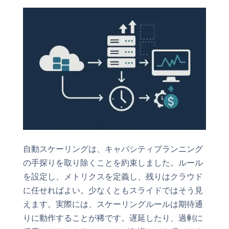
自動スケーリングは、キャパシティプランニング
の手探りを取り除くことを約束しました。ルール
を設定し、メトリクスを定義し、残りはクラウド
に任せればよい。少なくともスライドではそう見
えます。実際には、スケーリングルールは期待通
りに動作することが稀です。遅延したり、過剰に