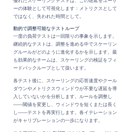
優れたスケーリングテストは、この遅延をユーザ
ーの体験として可視化します：メトリクスとして
ではなく、失われた時間として。
動的で調整可能なテストループ
一度の負荷テストは一回限りの事象を示します。
継続的なテストは、調整を進める中でスケーリン
グルールがどのように進化するかを示します。最
も効果的なチームは、スケーリングの検証をフィ
ードバックループとして扱います。
各テスト後に、スケーリングの応答速度やクール
ダウンやメトリクスウィンドウが不要な遅延を導
入していないかを分析します。ルールを調整し
——閾値を変更し、ウィンドウを短くまたは長く
し——テストを再実行します。各イテレーション
がキャリブレーションの一歩になります。