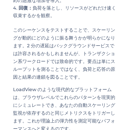
めの急激な増加を導入。
回復：
負荷を落とし、リソースがどれだけ速く
収束するかを観察。
このシーケンスをテストすることで、スケーリン
グが動的にどのように振る舞うかが明らかになり
ます。2 分の遅延はバックグラウンドサービスで
は許容されるかもしれませんが、トランザクショ
ン系ワークロードでは致命的です。要点は単にス
ループットを測ることではなく、負荷と応答の原
因と結果の連鎖を図ることです。
LoadView のような現代的なプラットフォーム
は、ブラウザレベルでこれらのパターンを現実的
にシミュレートでき、あなたの自動スケーリング
監視が依存するのと同じメトリクスをトリガーし
ます。これが理論上の弾力性を測定可能なパフォ
ーマンスへと変えるのです。