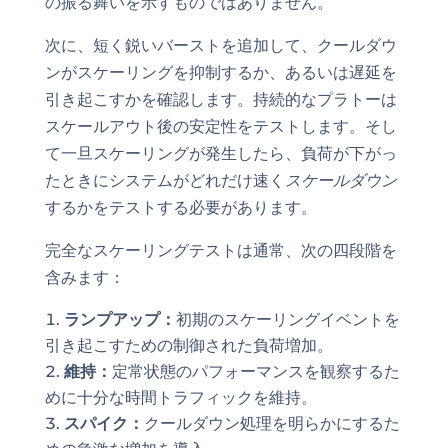
の振る舞いを示すものではありません。
次に、短く鋭いバーストを追加して、クールダウ
ンがスケーリングを抑制するか、あるいは遅延を
引き起こすかを確認します。持続的なプラトーは
スケールアウト後の安定性をテストします。そし
て一旦スケーリングが発生したら、負荷が下がっ
たときにシステムがどれだけ速く
スケールダウン
するかをテストする必要があります。
完全なスケーリングテストは通常、次の四段階を
含みます：
ランプアップ：
初期のスケーリングイベントを
引き起こすための制御された負荷増加。
維持：
定常状態のパフォーマンスを観察するた
めに十分な時間トラフィックを維持。
スパイク：
クールダウン処理を明らかにするた