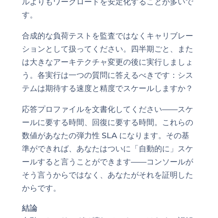
ルよりもワークロードを安定化することが多いで
す。
合成的な負荷テストを監査ではなくキャリブレー
ションとして扱ってください。四半期ごと、また
は大きなアーキテクチャ変更の後に実行しましょ
う。各実行は一つの質問に答えるべきです：シス
テムは期待する速度と精度でスケールしますか？
応答プロファイルを文書化してください——スケ
ールに要する時間、回復に要する時間。これらの
数値があなたの弾力性 SLA になります。その基
準ができれば、あなたはついに「自動的に」スケ
ールすると言うことができます——コンソールが
そう言うからではなく、あなたがそれを証明した
からです。
結論