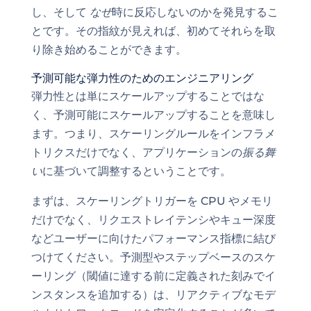
し、そして
なぜ
時に反応しないのかを発見するこ
とです。その指紋が見えれば、初めてそれらを取
り除き始めることができます。
予測可能な弾力性のためのエンジニアリング
弾力性とは単にスケールアップすることではな
く、予測可能にスケールアップすることを意味し
ます。つまり、スケーリングルールをインフラメ
トリクスだけでなく、アプリケーションの
振る舞
い
に基づいて調整するということです。
まずは、スケーリングトリガーを CPU やメモリ
だけでなく、リクエストレイテンシやキュー深度
などユーザーに向けたパフォーマンス指標に結び
つけてください。予測型やステップベースのスケ
ーリング（閾値に達する前に定義された刻みでイ
ンスタンスを追加する）は、リアクティブなモデ