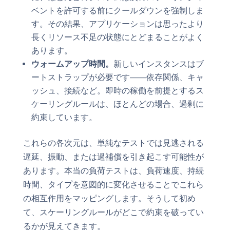
ベントを許可する前にクールダウンを強制しま
す。その結果、アプリケーションは思ったより
長くリソース不足の状態にとどまることがよく
あります。
ウォームアップ時間。
新しいインスタンスはブ
ートストラップが必要です——依存関係、キャ
ッシュ、接続など。即時の稼働を前提とするス
ケーリングルールは、ほとんどの場合、過剰に
約束しています。
これらの各次元は、単純なテストでは見逃される
遅延、振動、または過補償を引き起こす可能性が
あります。本当の負荷テストは、負荷速度、持続
時間、タイプを意図的に変化させることでこれら
の相互作用をマッピングします。そうして初め
て、スケーリングルールがどこで約束を破ってい
るかが見えてきます。