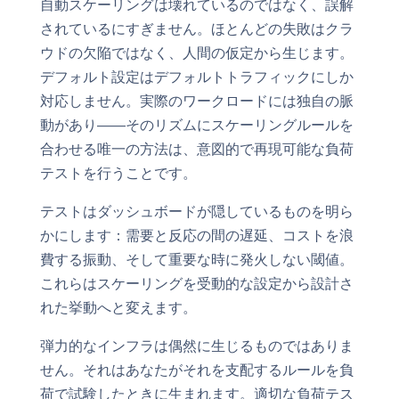
自動スケーリングは壊れているのではなく、誤解
されているにすぎません。ほとんどの失敗はクラ
ウドの欠陥ではなく、人間の仮定から生じます。
デフォルト設定はデフォルトトラフィックにしか
対応しません。実際のワークロードには独自の脈
動があり——そのリズムにスケーリングルールを
合わせる唯一の方法は、意図的で再現可能な負荷
テストを行うことです。
テストはダッシュボードが隠しているものを明ら
かにします：需要と反応の間の遅延、コストを浪
費する振動、そして重要な時に発火しない閾値。
これらはスケーリングを受動的な設定から設計さ
れた挙動へと変えます。
弾力的なインフラは偶然に生じるものではありま
せん。それはあなたがそれを支配するルールを負
荷で試験したときに生まれます。適切な負荷テス