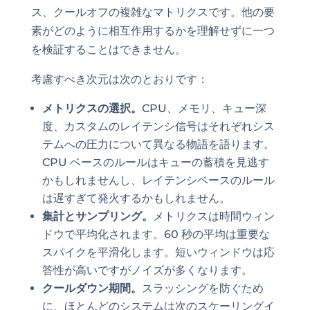
ス、クールオフの複雑なマトリクスです。他の要
素がどのように相互作用するかを理解せずに一つ
を検証することはできません。
考慮すべき次元は次のとおりです：
メトリクスの選択。
CPU、メモリ、キュー深
度、カスタムのレイテンシ信号はそれぞれシス
テムへの圧力について異なる物語を語ります。
CPU ベースのルールはキューの蓄積を見逃す
かもしれませんし、レイテンシベースのルール
は遅すぎて発火するかもしれません。
集計とサンプリング。
メトリクスは時間ウィン
ドウで平均化されます。60 秒の平均は重要な
スパイクを平滑化します。短いウィンドウは応
答性が高いですがノイズが多くなります。
クールダウン期間。
スラッシングを防ぐため
に、ほとんどのシステムは次のスケーリングイ