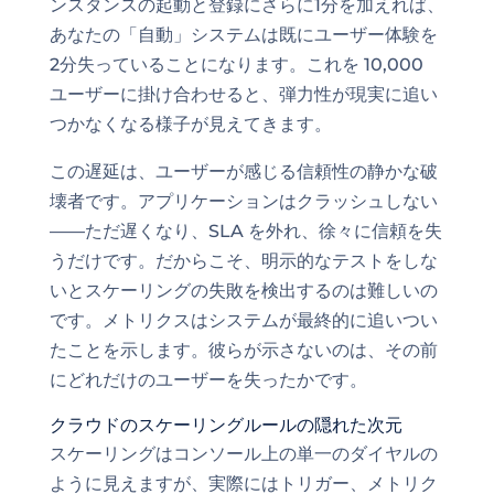
ンスタンスの起動と登録にさらに1分を加えれば、
あなたの「自動」システムは既にユーザー体験を
2分失っていることになります。これを 10,000
ユーザーに掛け合わせると、弾力性が現実に追い
つかなくなる様子が見えてきます。
この遅延は、ユーザーが感じる信頼性の静かな破
壊者です。アプリケーションはクラッシュしない
——ただ遅くなり、SLA を外れ、徐々に信頼を失
うだけです。だからこそ、明示的なテストをしな
いとスケーリングの失敗を検出するのは難しいの
です。メトリクスはシステムが最終的に追いつい
たことを示します。彼らが示さないのは、その前
にどれだけのユーザーを失ったかです。
クラウドのスケーリングルールの隠れた次元
スケーリングはコンソール上の単一のダイヤルの
ように見えますが、実際にはトリガー、メトリク