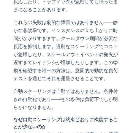
反応したり、トラフィックが急増しても眠ったま
まになることがあります。
これらの失敗は劇的な障害ではありません——静
かな非効率です。インスタンスの立ち上がりに時
間がかかりすぎます。クールダウン期間が必要な
反応を抑制します。過剰なスケーリングでコスト
が急増したり、スケールアウトイベントの発火が
遅すぎてレイテンシが増加したりします。この挙
動を確認する唯一の方法は、意図的で動的な負荷
テストを通じてそれを露呈させることです。
自動スケーリングは自動ではありません。条件付
きの自動化であり——その条件は負荷下でしか明
らかになりません。
なぜ自動スケーリングは約束どおりに機能するこ
とが少ないのか