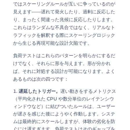
ではスケーリングルールが互いに争っているのが
見えます——遅れて発火したり、過剰に反応した
り、まったく間違った兆候に反応したりします。
これらはランダムな不具合ではなく、リアルなト
ラフィックを解釈する際にスケーリングロジック
から生じる再現可能な設計欠陥です。
負荷テストはこれらのパターンを明らかにするだ
けでなく、それらに形を与えます。形が分かれ
ば、それに対処する設計が可能になります。よく
あるものは次の四つです：
遅延したトリガー。
遅い動きをするメトリクス
（平均化された CPU や数分単位のレイテンシウ
ィンドウなど）に結びついたルールは、ユーザー
が遅さを感じた後にようやく作動します。システ
ムは最終的にスケールしますが、体験の劣化を防
ぐには遅すぎます。負荷テストはそのギャップを