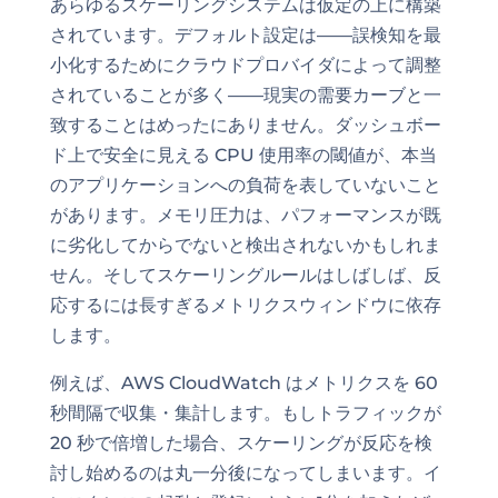
あらゆるスケーリングシステムは仮定の上に構築
されています。デフォルト設定は——誤検知を最
小化するためにクラウドプロバイダによって調整
されていることが多く——現実の需要カーブと一
致することはめったにありません。ダッシュボー
ド上で安全に見える CPU 使用率の閾値が、本当
のアプリケーションへの負荷を表していないこと
があります。メモリ圧力は、パフォーマンスが既
に劣化してからでないと検出されないかもしれま
せん。そしてスケーリングルールはしばしば、反
応するには長すぎるメトリクスウィンドウに依存
します。
例えば、AWS CloudWatch はメトリクスを 60
秒間隔で収集・集計します。もしトラフィックが
20 秒で倍増した場合、スケーリングが反応を検
討し始めるのは丸一分後になってしまいます。イ