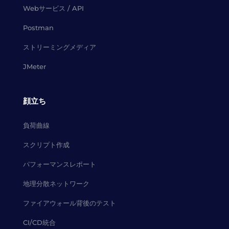
Webサービス / API
Postman
ストリーミングメディア
JMeter
顔立ち
負荷曲線
スクリプト作成
パフォーマンスレポート
地理分散ネットワーク
ファイアウォール背後のテスト
CI/CD統合