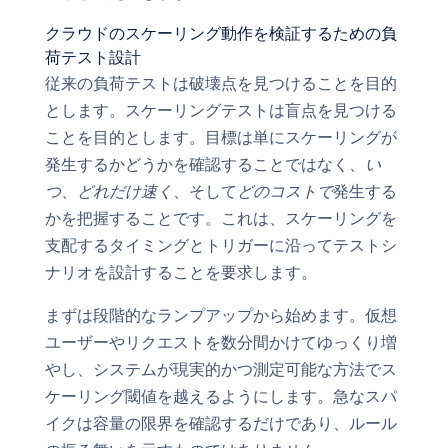
クラウドのスケーリング動作を検証するための負
荷テスト設計
従来の負荷テストは破壊点を見つけることを目的
とします。スケーリングテストは盲点を見つける
ことを目的とします。目標は単にスケーリングが
発生するかどうかを確認することではなく、
い
つ
、
どれだけ速く
、そして
どのコストで
発生する
かを把握することです。これは、スケーリングを
支配するタイミングとトリガーに沿ってテストシ
ナリオを設計することを要求します。
まずは段階的なランプアップから始めます。仮想
ユーザーやリクエストを数分間かけてゆっくり増
やし、システムが現実的かつ測定可能な方法でス
ケーリング閾値を越えるようにします。急なスパ
イクは容量の限界を確認するだけであり、ルール