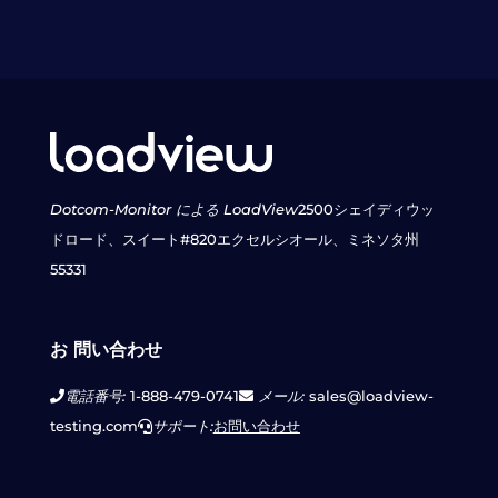
Dotcom-Monitor による LoadView
2500シェイディウッ
ドロード、スイート#820
エクセルシオール、ミネソタ州
55331
お 問い合わせ
電話番号:
1-888-479-0741
メール:
sales@loadview-
testing.com
サポート:
お問い合わせ