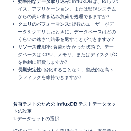
効率的なデータ取り込み:
InfluxDBは、IoTデバ
イス、アプリケーション、または監視システム
からの高い書き込み負荷を処理できますか?
クエリのパフォーマンス:
複数のユーザーがデ
ータをクエリしたときに、データベースはどの
くらいの速さで結果を返すことができますか?
リソース使用率:
負荷がかかった状態で、デー
タベースは CPU、メモリ、またはディスク I/O
を過剰に消費しますか?
長期安定性:
劣化することなく、継続的な高ト
ラフィックを維持できますか?
負荷テストのための InfluxDB テストデータセッ
トの設定
1. データセットの選択