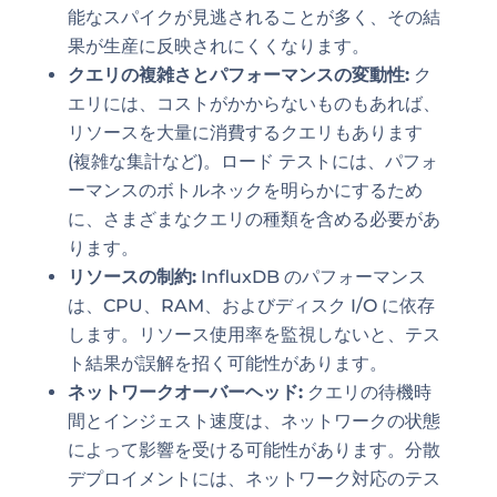
能なスパイクが見逃されることが多く、その結
果が生産に反映されにくくなります。
クエリの複雑さとパフォーマンスの変動性:
ク
エリには、コストがかからないものもあれば、
リソースを大量に消費するクエリもあります
(複雑な集計など)。ロード テストには、パフォ
ーマンスのボトルネックを明らかにするため
に、さまざまなクエリの種類を含める必要があ
ります。
リソースの制約:
InfluxDB のパフォーマンス
は、CPU、RAM、およびディスク I/O に依存
します。リソース使用率を監視しないと、テス
ト結果が誤解を招く可能性があります。
ネットワークオーバーヘッド:
クエリの待機時
間とインジェスト速度は、ネットワークの状態
によって影響を受ける可能性があります。分散
デプロイメントには、ネットワーク対応のテス