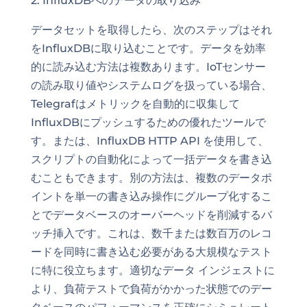
2. InfluxDBへのデータの取り込み
データセットを取得したら、次のステップはそれ
をInfluxDBに取り込むことです。データを効率
的に読み込む方法は複数あります。IoTセンサー
の読み取り値やシステムログを扱っている場合、
Telegrafはメトリックを自動的に収集して
InfluxDBにプッシュするための優れたツールで
す。または、InfluxDB HTTP API を使用して、
スクリプトの自動化によって一括データを書き込
むこともできます。別の方法は、複数のデータポ
イントを単一の書き込み操作にグループ化するこ
とでデータベースのオーバーヘッドを削減するバ
ッチ挿入です。これは、数千または数百万のレコ
ードを同時に書き込む必要がある大規模なテスト
に特に役立ちます。適切なデータ インジェストに
より、負荷テストで負荷がかかった状態でのデー