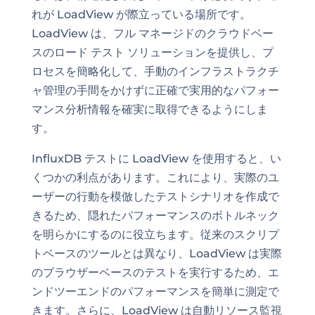
れが LoadView が際立っている場所です。
LoadView は、フル マネージドのクラウドベー
スのロード テスト ソリューションを提供し、プ
ロセスを簡略化して、手動のインフラストラクチ
ャ管理の手間をかけずに正確で実用的なパフォー
マンス分析情報を確実に取得できるようにしま
す。
InfluxDB テストに LoadView を使用すると、い
くつかの利点があります。これにより、実際のユ
ーザーの行動を模倣したテストシナリオを作成で
きるため、隠れたパフォーマンスのボトルネック
を明らかにするのに役立ちます。従来のスクリプ
トベースのツールとは異なり、LoadView は実際
のブラウザーベースのテストを実行するため、エ
ンドツーエンドのパフォーマンスを簡単に測定で
きます。さらに、LoadView は自動リソース監視