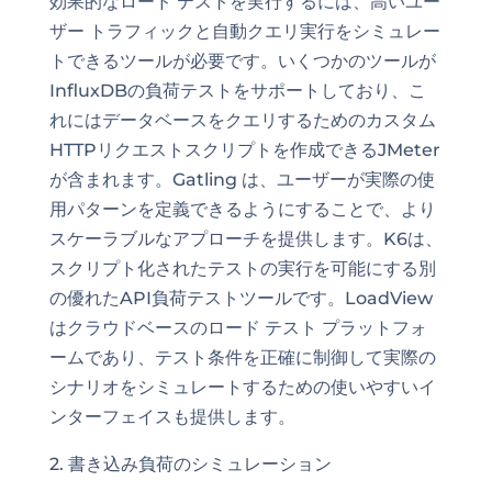
効果的なロード テストを実行するには、高いユー
ザー トラフィックと自動クエリ実行をシミュレー
トできるツールが必要です。いくつかのツールが
InfluxDBの負荷テストをサポートしており、こ
れにはデータベースをクエリするためのカスタム
HTTPリクエストスクリプトを作成できるJMeter
が含まれます。Gatling は、ユーザーが実際の使
用パターンを定義できるようにすることで、より
スケーラブルなアプローチを提供します。K6は、
スクリプト化されたテストの実行を可能にする別
の優れたAPI負荷テストツールです。LoadView
はクラウドベースのロード テスト プラットフォ
ームであり、テスト条件を正確に制御して実際の
シナリオをシミュレートするための使いやすいイ
ンターフェイスも提供します。
2. 書き込み負荷のシミュレーション