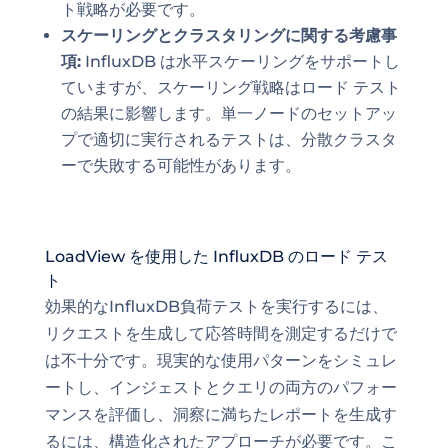
ト戦略が必要です。
スケーリングとクラスタリングに関する考慮事
項:
InfluxDB は水平スケーリングをサポートし
ていますが、スケーリング戦略はロード テスト
の結果に影響します。単一ノードのセットアッ
プで適切に実行されるテストは、分散クラスタ
ーで失敗する可能性があります。
LoadView を使用した InfluxDB のロード テス
ト
効果的なInfluxDB負荷テストを実行するには、
リクエストを生成して応答時間を測定するだけで
は不十分です。現実的な使用パターンをシミュレ
ートし、インジェストとクエリの両方のパフォー
マンスを評価し、洞察に満ちたレポートを生成す
るには、構造化されたアプローチが必要です。こ