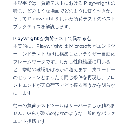
本記事では、負荷テストにおける Playwright の
特長、どのような場面でどのように使うべきか、
そして Playwright を用いた負荷テストのベスト
プラクティスを解説します。
Playwright が負荷テストで異なる点
本質的に、Playwright は Microsoft がエンドツ
ーエンドテスト向けに構築したブラウザー自動化
フレームワークです。しかし性能検証に用いる
と、挙動の確認をはるかに超えます—実ユーザー
のセッションとまったく同じ条件を再現し、フロ
ントエンドが実負荷下でどう振る舞うかを明らか
にします。
従来の負荷テストツールはサーバーにしか触れま
せん。彼らが測るのは次のような一般的なバック
エンド指標です: