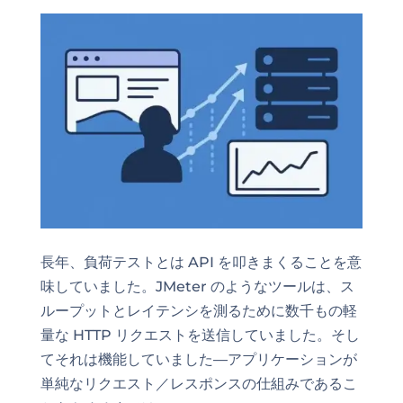
長年、負荷テストとは API を叩きまくることを意
味していました。JMeter のようなツールは、ス
ループットとレイテンシを測るために数千もの軽
量な HTTP リクエストを送信していました。そし
てそれは機能していました—アプリケーションが
単純なリクエスト／レスポンスの仕組みであるこ