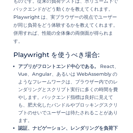
ものです。従来の負荷テストは、ボリューム下で
バックエンドがどう動くかを教えてくれます。
Playwright は、実ブラウザーの視点でユーザー
が同じ負荷をどう体験するかを教えてくれます。
併用すれば、性能の全体像の両側面が得られま
す。
Playwright を使うべき場合:
アプリがフロントエンド中心である。
React、
Vue、Angular、あるいは WebAssembly の
ようなフレームワークは、ブラウザー内でのレ
ンダリングとスクリプト実行に多くの時間を費
やします。バックエンド指標は良好に見えて
も、肥大化したバンドルやブロッキングスクリ
プトのせいでユーザーは待たされることがあり
ます。
認証、ナビゲーション、レンダリングを負荷下