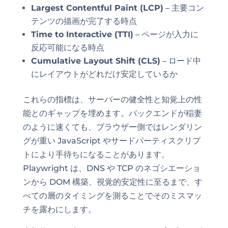
Largest Contentful Paint (LCP)
– 主要コン
テンツの描画が完了する時点
Time to Interactive (TTI)
– ページが入力に
反応可能になる時点
Cumulative Layout Shift (CLS)
– ロード中
にレイアウトがどれだけ安定しているか
これらの指標は、サーバーの健全性と知覚上の性
能とのギャップを埋めます。バックエンドが稲妻
のように速くても、ブラウザー側ではレンダリン
グが重い JavaScript やサードパーティスクリプ
トにより手待ちになることがあります。
Playwright は、DNS や TCP のネゴシエーショ
ンから DOM 構築、視覚的安定性に至るまで、す
べての層のタイミングを測ることでそのミスマッ
チを露わにします。