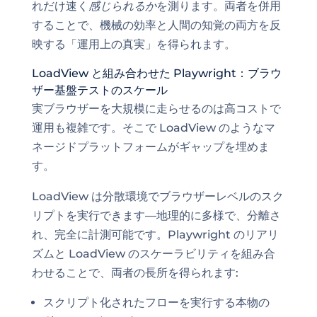
れだけ速く
感じられるか
を測ります。両者を併用
することで、機械の効率と人間の知覚の両方を反
映する「運用上の真実」を得られます。
LoadView と組み合わせた Playwright：ブラウ
ザー基盤テストのスケール
実ブラウザーを大規模に走らせるのは高コストで
運用も複雑です。そこで LoadView のようなマ
ネージドプラットフォームがギャップを埋めま
す。
LoadView は分散環境でブラウザーレベルのスク
リプトを実行できます—地理的に多様で、分離さ
れ、完全に計測可能です。Playwright のリアリ
ズムと LoadView のスケーラビリティを組み合
わせることで、両者の長所を得られます:
スクリプト化されたフローを実行する本物の