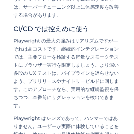
は、サーバーチューニング以上に体感速度を改善
する場合があります。
CI/CD では控えめに使う
Playwright の最大の強みはリアリズムですが—
それは高コストです。継続的インテグレーション
では、主要フローを検証する軽量なスモークテス
トにブラウザー実行を限定しましょう。より深い
多段の UX テストは、パイプラインを遅らせない
よう、プリリリースやナイトリービルドに回しま
す。このアプローチなら、実用的な継続監視を保
ちつつ、本番前にリグレッションを検出できま
す。
Playwright は
レンズ
であって、ハンマーではあ
りません。ユーザーが実際に体験していることを