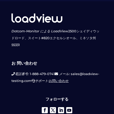
Dotcom-Monitor による LoadView
2500シェイディウッ
ドロード、スイート#820
エクセルシオール、ミネソタ州
55331
お 問い合わせ
電話番号:
1-888-479-0741
メール:
sales@loadview-
testing.com
サポート:
お問い合わせ
フォローする