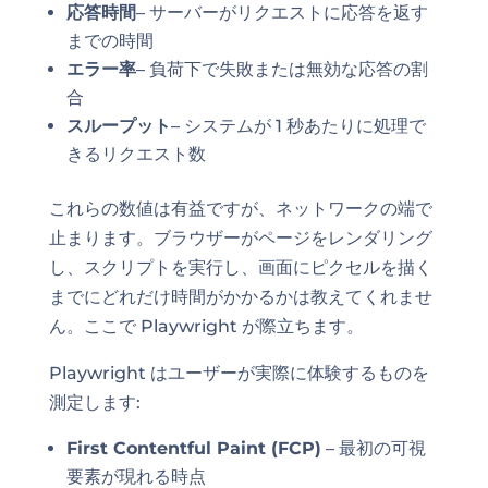
応答時間
– サーバーがリクエストに応答を返す
までの時間
エラー率
– 負荷下で失敗または無効な応答の割
合
スループット
– システムが 1 秒あたりに処理で
きるリクエスト数
これらの数値は有益ですが、ネットワークの端で
止まります。ブラウザーがページをレンダリング
し、スクリプトを実行し、画面にピクセルを描く
までにどれだけ時間がかかるかは教えてくれませ
ん。ここで Playwright が際立ちます。
Playwright はユーザーが実際に体験するものを
測定します:
First Contentful Paint (FCP)
– 最初の可視
要素が現れる時点