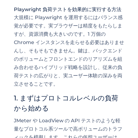
Playwright 負荷テストを効果的に実行する方法
大規模に Playwright を運用するにはバランス感
覚が必要です。実ブラウザーは精度をもたらしま
すが、資源消費も大きいのです。1 万個の
Chrome インスタンスを走らせる必要はありませ
んし、そもそもできません。鍵は、バックエンド
のボリュームとフロントエンドのリアリズムを組
み合わせるハイブリッド戦略を設計し、従来の負
荷テストの広がりと、実ユーザー体験の深みを両
立させることです。
1. まずはプロトコルレベルの負荷
から始める
JMeter や LoadView の API テストのような軽
量なプロトコル系ツールで高ボリュームのトラフ
ィックを模擬します。これらの仮想ユーザーは、