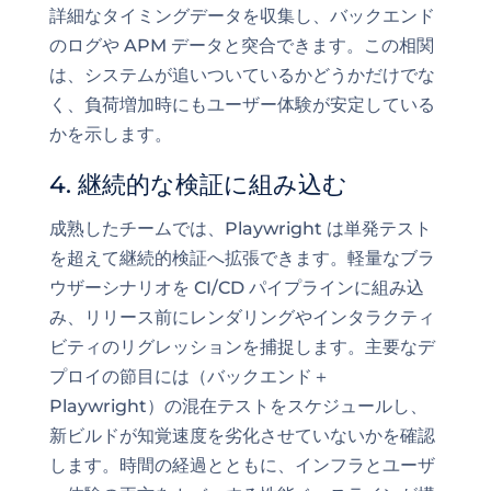
詳細なタイミングデータを収集し、バックエンド
のログや APM データと突合できます。この相関
は、システムが追いついているかどうかだけでな
く、負荷増加時にもユーザー体験が安定している
かを示します。
4. 継続的な検証に組み込む
成熟したチームでは、Playwright は単発テスト
を超えて継続的検証へ拡張できます。軽量なブラ
ウザーシナリオを CI/CD パイプラインに組み込
み、リリース前にレンダリングやインタラクティ
ビティのリグレッションを捕捉します。主要なデ
プロイの節目には（バックエンド＋
Playwright）の混在テストをスケジュールし、
新ビルドが知覚速度を劣化させていないかを確認
します。時間の経過とともに、インフラとユーザ