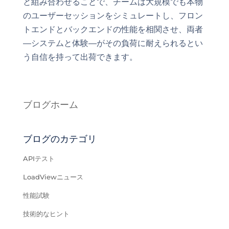
と組み合わせることで、チームは大規模でも本物
のユーザーセッションをシミュレートし、フロン
トエンドとバックエンドの性能を相関させ、両者
—システムと体験—がその負荷に耐えられるとい
う自信を持って出荷できます。
ブログホーム
ブログのカテゴリ
APIテスト
LoadViewニュース
性能試験
技術的なヒント