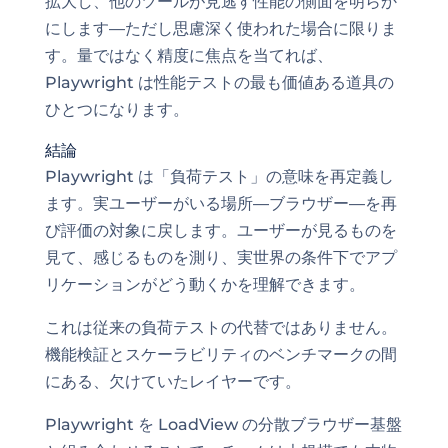
拡大し、他のツールが見逃す性能の側面を明らか
にします—ただし思慮深く使われた場合に限りま
す。量ではなく精度に焦点を当てれば、
Playwright は性能テストの最も価値ある道具の
ひとつになります。
結論
Playwright は「負荷テスト」の意味を再定義し
ます。実ユーザーがいる場所—ブラウザー—を再
び評価の対象に戻します。ユーザーが見るものを
見て、感じるものを測り、実世界の条件下でアプ
リケーションがどう動くかを理解できます。
これは従来の負荷テストの代替ではありません。
機能検証とスケーラビリティのベンチマークの間
にある、欠けていたレイヤーです。
Playwright を LoadView の分散ブラウザー基盤