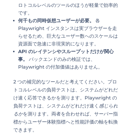
ロトコルレベルのツールのほうが軽量で効率的
です。
何千もの同時仮想ユーザーが必要。
各
Playwright インスタンスは実ブラウザーを走
らせるため、巨大なユーザー数へのスケールは
資源面で急速に非現実的になります。
API のレイテンシやスループットだけが関心
事。
バックエンドのみの検証では、
Playwright の付加価値はありません。
2 つの補完的なツールだと考えてください。プロ
トコルレベルの負荷テストは、システムがどれだ
け速く応答できるかを測ります。Playwright の
負荷テストは、システムがどれだけ速く
感じられ
るか
を測ります。両者を合わせれば、サーバー指
標からユーザー体験指標へと性能評価の軸を転換
できます。