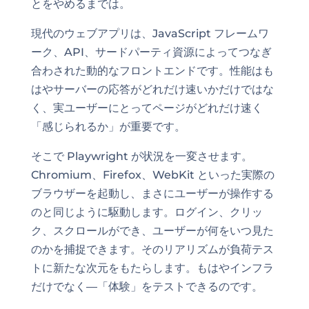
とをやめるまでは。
現代のウェブアプリは、JavaScript フレームワ
ーク、API、サードパーティ資源によってつなぎ
合わされた動的なフロントエンドです。性能はも
はやサーバーの応答がどれだけ速いかだけではな
く、実ユーザーにとってページがどれだけ速く
「感じられるか」が重要です。
そこで Playwright が状況を一変させます。
Chromium、Firefox、WebKit といった実際の
ブラウザーを起動し、まさにユーザーが操作する
のと同じように駆動します。ログイン、クリッ
ク、スクロールができ、ユーザーが何をいつ見た
のかを捕捉できます。そのリアリズムが負荷テス
トに新たな次元をもたらします。もはやインフラ
だけでなく—「体験」をテストできるのです。