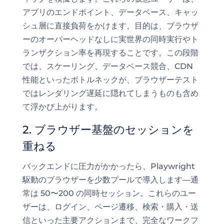
アプリのエンドポイント、データベース、キャッ
シュ層に直接負荷をかけます。目的は、ブラウザ
ーのオーバーヘッドなしに実世界の同時実行やト
ランザクション率を再現することです。この段階
では、スケーリング、データベース競合、CDN
性能といったボトルネックが、ブラウザーテスト
ではレンダリング遅延に隠れてしまうものも含め
て浮かび上がります。
2. ブラウザー基盤のセッションを
重ねる
バックエンドに圧力がかかったら、Playwright
駆動のブラウザーを少数プールで導入します—通
常は 50〜200 の同時セッション。これらのユー
ザーは、ログイン、ページ遷移、検索・購入・送
信といった主要アクションまで、完全なワークフ