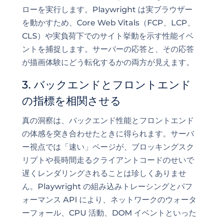
ローを実行します。Playwright は実ブラウザー
を動かすため、Core Web Vitals（FCP、LCP、
CLS）や実負荷下でのサイト挙動を示す性能イベ
ントを捕捉します。サーバーの応答と、その応答
が描画体験にどう転化するかの両方が見えます。
3. バックエンドとフロントエンド
の指標を相関させる
真の洞察は、バックエンド性能とフロントエンド
の体感を突き合わせたときに得られます。サーバ
ー視点では「速い」ページが、ブロッキングスク
リプトや長時間走るクライアントコードのせいで
遅くレンダリングされることは珍しくありませ
ん。Playwright の組み込みトレーシングとパフ
ォーマンス API により、ネットワークのウォータ
ーフォール、CPU 活動、DOM イベントといった