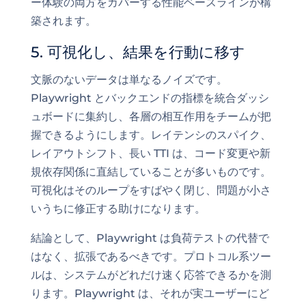
ー体験の両方をカバーする性能ベースラインが構
築されます。
5. 可視化し、結果を行動に移す
文脈のないデータは単なるノイズです。
Playwright とバックエンドの指標を統合ダッシ
ュボードに集約し、各層の相互作用をチームが把
握できるようにします。レイテンシのスパイク、
レイアウトシフト、長い TTI は、コード変更や新
規依存関係に直結していることが多いものです。
可視化はそのループをすばやく閉じ、問題が小さ
いうちに修正する助けになります。
結論として、Playwright は負荷テストの代替で
はなく、拡張であるべきです。プロトコル系ツー
ルは、システムがどれだけ速く応答できるかを測
ります。Playwright は、それが実ユーザーにど