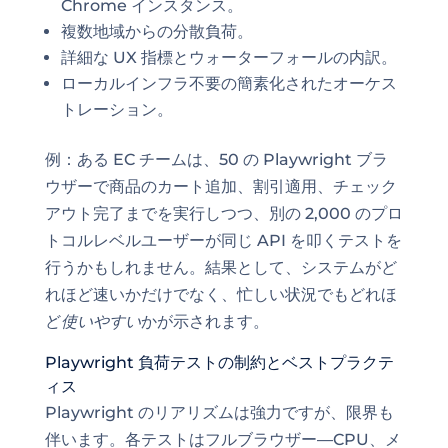
Chrome インスタンス。
複数地域からの分散負荷。
詳細な UX 指標とウォーターフォールの内訳。
ローカルインフラ不要の簡素化されたオーケス
トレーション。
例：ある EC チームは、50 の Playwright ブラ
ウザーで商品のカート追加、割引適用、チェック
アウト完了までを実行しつつ、別の 2,000 のプロ
トコルレベルユーザーが同じ API を叩くテストを
行うかもしれません。結果として、システムがど
れほど速いかだけでなく、忙しい状況でもどれほ
ど
使いやすい
かが示されます。
Playwright 負荷テストの制約とベストプラクテ
ィス
Playwright のリアリズムは強力ですが、限界も
伴います。各テストはフルブラウザー—CPU、メ