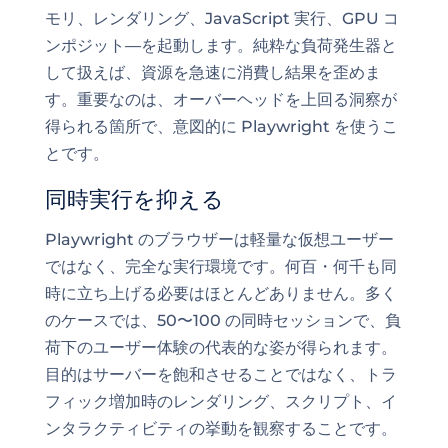
モリ、レンダリング、JavaScript 実行、GPU コ
ンポジット—を起動します。純粋な負荷発生器と
して扱えば、資源を急速に消費し結果を歪めま
す。重要なのは、オーバーヘッドを上回る洞察が
得られる箇所で、意図的に Playwright を使うこ
とです。
同時実行を抑える
Playwright のブラウザーは軽量な仮想ユーザー
ではなく、完全な実行環境です。何百・何千も同
時に立ち上げる必要はほとんどありません。多く
のケースでは、50〜100 の同時セッションで、負
荷下のユーザー体験の代表的な姿が得られます。
目的はサーバーを飽和させることではなく、トラ
フィック増加時のレンダリング、スクリプト、イ
ンタラクティビティの挙動を観察することです。