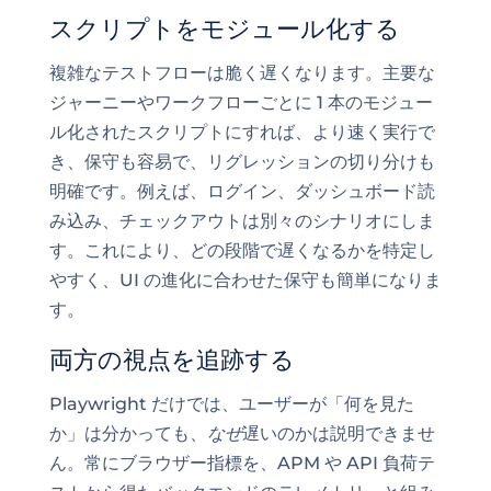
スクリプトをモジュール化する
複雑なテストフローは脆く遅くなります。主要な
ジャーニーやワークフローごとに 1 本のモジュー
ル化されたスクリプトにすれば、より速く実行で
き、保守も容易で、リグレッションの切り分けも
明確です。例えば、ログイン、ダッシュボード読
み込み、チェックアウトは別々のシナリオにしま
す。これにより、どの段階で遅くなるかを特定し
やすく、UI の進化に合わせた保守も簡単になりま
す。
両方の視点を追跡する
Playwright だけでは、ユーザーが「何を見た
か」は分かっても、
なぜ
遅いのかは説明できませ
ん。常にブラウザー指標を、APM や API 負荷テ