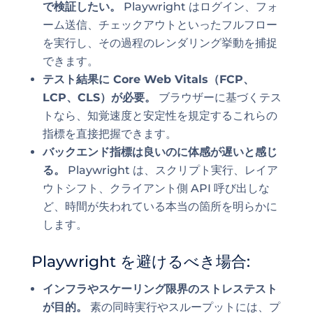
で検証したい。
Playwright はログイン、フォ
ーム送信、チェックアウトといったフルフロー
を実行し、その過程のレンダリング挙動を捕捉
できます。
テスト結果に Core Web Vitals（FCP、
LCP、CLS）が必要。
ブラウザーに基づくテス
トなら、知覚速度と安定性を規定するこれらの
指標を直接把握できます。
バックエンド指標は良いのに体感が遅いと感じ
る。
Playwright は、スクリプト実行、レイア
ウトシフト、クライアント側 API 呼び出しな
ど、時間が失われている本当の箇所を明らかに
します。
Playwright を避けるべき場合:
インフラやスケーリング限界のストレステスト
が目的。
素の同時実行やスループットには、プ