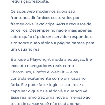
requisição/resposta.
Os apps web modernos agora são
frontends dinâmicos costurados por
frameworks JavaScript, APIs e recursos de
terceiros. Desempenho não é mais apenas
sobre quão rápido um servidor responde, e
sim sobre quão rápida a página parece para
um usuário real.
É aí que o Playwright muda a equação. Ele
executa navegadores reais como
Chromium, Firefox e WebKit — e os
controla exatamente como um usuário
faria. Ele pode fazer login, clicar, rolar e
capturar o que o usuário vê e quando vê.
Esse realismo traz uma nova dimensão ao
teste de carga: você não está apenas