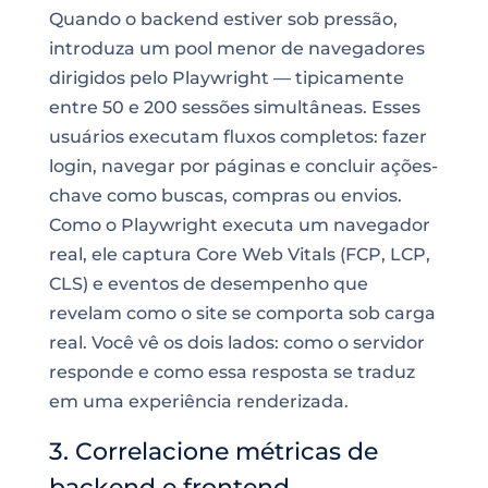
Quando o backend estiver sob pressão,
introduza um pool menor de navegadores
dirigidos pelo Playwright — tipicamente
entre 50 e 200 sessões simultâneas. Esses
usuários executam fluxos completos: fazer
login, navegar por páginas e concluir ações-
chave como buscas, compras ou envios.
Como o Playwright executa um navegador
real, ele captura Core Web Vitals (FCP, LCP,
CLS) e eventos de desempenho que
revelam como o site se comporta sob carga
real. Você vê os dois lados: como o servidor
responde e como essa resposta se traduz
em uma experiência renderizada.
3. Correlacione métricas de
backend e frontend