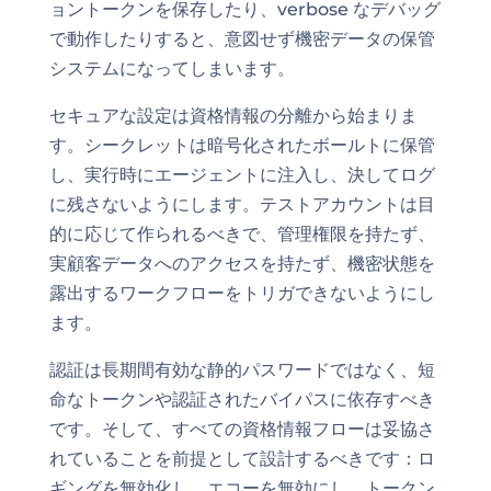
ョントークンを保存したり、verbose なデバッグ
で動作したりすると、意図せず機密データの保管
システムになってしまいます。
セキュアな設定は資格情報の分離から始まりま
す。シークレットは暗号化されたボールトに保管
し、実行時にエージェントに注入し、決してログ
に残さないようにします。テストアカウントは目
的に応じて作られるべきで、管理権限を持たず、
実顧客データへのアクセスを持たず、機密状態を
露出するワークフローをトリガできないようにし
ます。
認証は長期間有効な静的パスワードではなく、短
命なトークンや認証されたバイパスに依存すべき
です。そして、すべての資格情報フローは妥協さ
れていることを前提として設計するべきです：ロ
ギングを無効化し、エコーを無効にし、トークン