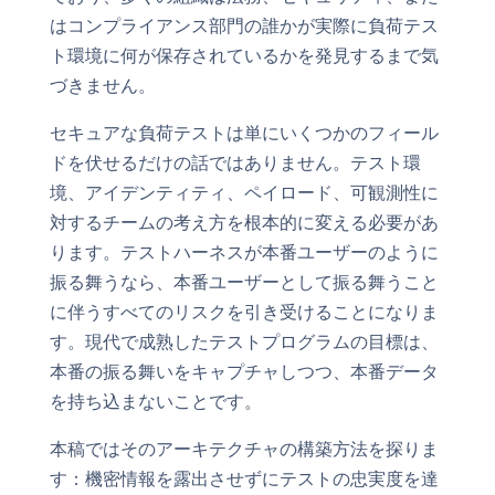
はコンプライアンス部門の誰かが実際に負荷テス
ト環境に何が保存されているかを発見するまで気
づきません。
セキュアな負荷テストは単にいくつかのフィール
ドを伏せるだけの話ではありません。テスト環
境、アイデンティティ、ペイロード、可観測性に
対するチームの考え方を根本的に変える必要があ
ります。テストハーネスが本番ユーザーのように
振る舞うなら、本番ユーザーとして振る舞うこと
に伴うすべてのリスクを引き受けることになりま
す。現代で成熟したテストプログラムの目標は、
本番の振る舞いをキャプチャしつつ、本番データ
を持ち込まないことです。
本稿ではそのアーキテクチャの構築方法を探りま
す：機密情報を露出させずにテストの忠実度を達