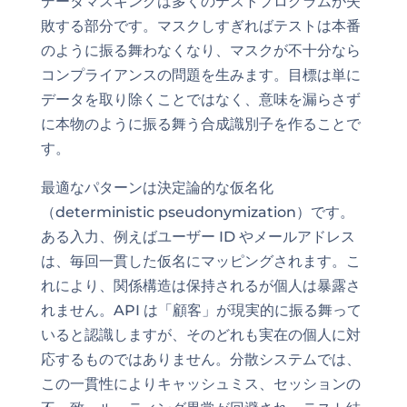
データマスキングは多くのテストプログラムが失
敗する部分です。マスクしすぎればテストは本番
のように振る舞わなくなり、マスクが不十分なら
コンプライアンスの問題を生みます。目標は単に
データを取り除くことではなく、意味を漏らさず
に本物のように振る舞う合成識別子を作ることで
す。
最適なパターンは決定論的な仮名化
（deterministic pseudonymization）です。
ある入力、例えばユーザー ID やメールアドレス
は、毎回一貫した仮名にマッピングされます。こ
れにより、関係構造は保持されるが個人は暴露さ
れません。API は「顧客」が現実的に振る舞って
いると認識しますが、そのどれも実在の個人に対
応するものではありません。分散システムでは、
この一貫性によりキャッシュミス、セッションの