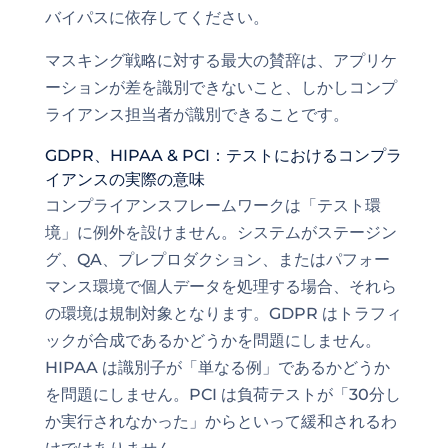
バイパスに依存してください。
マスキング戦略に対する最大の賛辞は、アプリケ
ーションが差を識別できないこと、しかしコンプ
ライアンス担当者が識別できることです。
GDPR、HIPAA & PCI：テストにおけるコンプラ
イアンスの実際の意味
コンプライアンスフレームワークは「テスト環
境」に例外を設けません。システムがステージン
グ、QA、プレプロダクション、またはパフォー
マンス環境で個人データを処理する場合、それら
の環境は規制対象となります。GDPR はトラフィ
ックが合成であるかどうかを問題にしません。
HIPAA は識別子が「単なる例」であるかどうか
を問題にしません。PCI は負荷テストが「30分し
か実行されなかった」からといって緩和されるわ