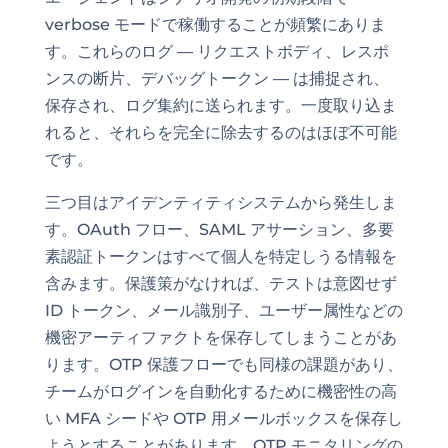
verbose モードで稼働することが頻繁にありま
す。これらのログ — リクエストボディ、レスポ
ンスの断片、デバッグトークン — は捕捉され、
保存され、ログ集約に送られます。一度取り込ま
れると、それらを完全に除去するのはほぼ不可能
です。
三つ目はアイデンティティシステムから発生しま
す。OAuth フロー、SAML アサーション、多要
素認証トークンはすべて個人を特定しうる情報を
含みます。保護策がなければ、テストは意図せず
ID トークン、メール識別子、ユーザー属性などの
機密アーティファクトを保存してしまうことがあ
ります。OTP 保護フローでも同様の課題があり、
チームがログインを自動化するために機密性の高
い MFA シードや OTP 用メールボックスを保存し
ようとすることがあります。OTP モニタリングの