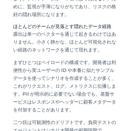
めに、監視が手薄になりがちであり、リスクの格
好の隠れ場所になります。
ほとんどのチームが見落とす隠れたデータ経路
露出は単一のベクターを通じて起きるわけではあ
りません。小さく静かな、ほとんど可視化されな
い経路のネットワークを通じて現れます。
まずひとつはペイロードの構成です。開発者は利
便性から実ユーザーの ID や本番に似たサンプル
データを使ってシナリオを作成することが多く、
これがリクエスト、ログ、メトリクスに伝播しま
す。PII が明示的に必要でない場合でも、基盤サ
ービスはレスポンスやヘッダーに顧客メタデータ
を付加することがあります。
二つ目は可観測性のドリフトです。負荷テストの
エージェントはシナリオ開発の初期段階で