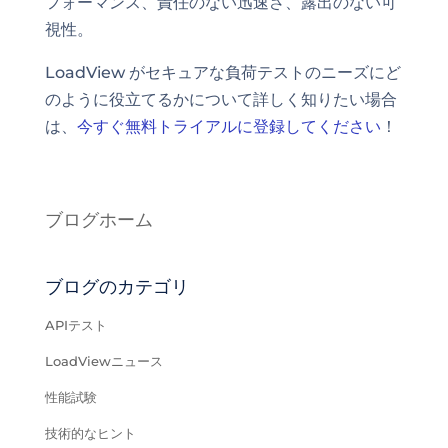
フォーマンス、責任のない迅速さ、露出のない可
視性。
LoadView がセキュアな負荷テストのニーズにど
のように役立てるかについて詳しく知りたい場合
は、
今すぐ無料トライアルに登録してください
！
ブログホーム
ブログのカテゴリ
APIテスト
LoadViewニュース
性能試験
技術的なヒント