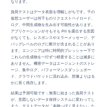
なります。
負荷テストはデータ表面を増幅しがちです。千の
仮想ユーザーは何千ものリクエストペイロード、
ログ、中間生成物を生み出す可能性があります。
アプリケーションがそもそも PII を露出する意図
がなくても、レスポンスやエラーメッセージ、デ
バッグレベルのログに断片が含まれることがあり
ます。エンジニアは特に時間的プレッシャー下で
これらの生成物を一行ずつ精査することは滅多に
ありません。機密データはエージェントのストレ
ージ、集中ログ、パフォーマンスダッシュボー
ド、クラウドバケットに流れ込み、想像よりはる
かに長く残存します。
結果は予測可能です：無害に始まった負荷テスト
が、意図しないデータ保持システムに変わってし
まう。テストデータが「本物っぽく見えない」た