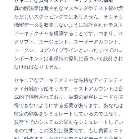
セキュアな負荷テストアーキテクチャの構築
真の解決策は断片的なマスキングやテスト後の慌
ただしいスクラビングではありません。そもそも
機密データを収集しないように設計されたテスト
アーキテクチャを構築することです。つまり、ス
クリプト、エージェント、ユーザーアカウント、
トークン、ログパイプラインといったすべてのコ
ンポーネントは非保持の原則に基づいて設計され
なければなりません。
セキュアなアーキテクチャは厳格なアイデンティ
ティ分離から始まります。テストアカウントは合
成的で隔離されており、実際の顧客レコードを取
得できないようにする必要があります。あなたは
特定の顧客をシミュレートしているのではなく、
負荷下でのシステムの挙動をシミュレートしてい
るのです。この区別は重要です。もし負荷テスト
が「動作する」ために実際の顧客データを必要と