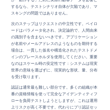
するなら、テストシナリオ自体が欠陥であり、マ
スキングの問題ではありません。
次のステップはリクエストの中立性です。ペイロ
ードはパラメータ化され、決定論的で、人間由来
の識別子を含まないべきです。アプリケーション
が名前やメールアドレスのようなものを期待する
場合は、一貫した仮名や構造化されたテストドメ
インのプレースホルダを使用してください。重要
なのはスケール時の安定性です：システムは現実
世界の意味を運ばずに、現実的な形状、量、分布
を受け取ります。
認証は通常最も難しい部分です。多くの組織が本
番の資格情報を使って完全なアイデンティティフ
ローを負荷テストしようとしますが、これは運用
上リスクが高く不要です。代わりにプリ認証セッ