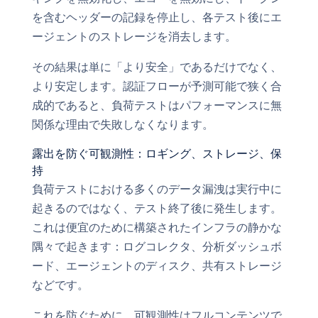
を含むヘッダーの記録を停止し、各テスト後にエ
ージェントのストレージを消去します。
その結果は単に「より安全」であるだけでなく、
より安定します。認証フローが予測可能で狭く合
成的であると、負荷テストはパフォーマンスに無
関係な理由で失敗しなくなります。
露出を防ぐ可観測性：ロギング、ストレージ、保
持
負荷テストにおける多くのデータ漏洩は実行中に
起きるのではなく、テスト終了後に発生します。
これは便宜のために構築されたインフラの静かな
隅々で起きます：ログコレクタ、分析ダッシュボ
ード、エージェントのディスク、共有ストレージ
などです。
これを防ぐために、可観測性はフルコンテンツで