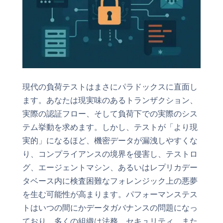
現代の負荷テストはまさにパラドックスに直面し
ます。あなたは現実味のあるトランザクション、
実際の認証フロー、そして負荷下での実際のシス
テム挙動を求めます。しかし、テストが「より現
実的」になるほど、機密データが漏洩しやすくな
り、コンプライアンスの境界を侵害し、テストロ
グ、エージェントマシン、あるいはレプリカデー
タベース内に検査困難なフォレンジック上の悪夢
を生む可能性が高まります。パフォーマンステス
トはいつの間にかデータガバナンスの問題になっ
ており、多くの組織は法務、セキュリティ、また