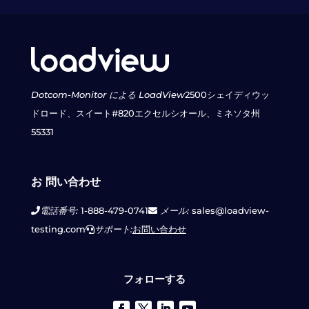
Dotcom-Monitor による LoadView
2500シェイディウッ
ドロード、スイート#820
エクセルシオール、ミネソタ州
55331
お 問い合わせ
電話番号:
1-888-479-0741
メール:
sales@loadview-
testing.com
サポート:
お問い合わせ
フォローする