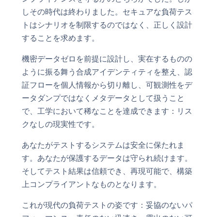
しその時代は終わりました。セキュアな負荷テス
トはシナリオを制限するのではなく、正しく設計
することを求めます。
機密データゼロを前提に設計し、実在するものの
ように振る舞う合成アイデンティティを整え、認
証フローを個人情報から切り離し、可観測性をデ
ータダンプではなくメタデータとして扱うこと
で、工学において稀なことを達成できます：リス
クなしの現実性です。
あなたがテストするシステムは安全に保たれま
す。あなたが保護するデータは守られ続けます。
そしてテスト結果は信頼でき、再現可能で、構築
上コンプライアントなものとなります。
これが現代の負荷テストの姿です：妥協のないパ