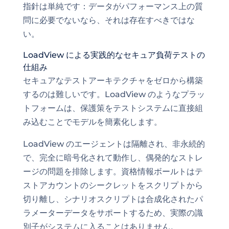
指針は単純です：データがパフォーマンス上の質
問に必要でないなら、それは存在すべきではな
い。
LoadView による実践的なセキュア負荷テストの
仕組み
セキュアなテストアーキテクチャをゼロから構築
するのは難しいです。LoadView のようなプラッ
トフォームは、保護策をテストシステムに直接組
み込むことでモデルを簡素化します。
LoadView のエージェントは隔離され、非永続的
で、完全に暗号化されて動作し、偶発的なストレ
ージの問題を排除します。資格情報ボールトはテ
ストアカウントのシークレットをスクリプトから
切り離し、シナリオスクリプトは合成化されたパ
ラメーターデータをサポートするため、実際の識
別子がシステムに入ることはありません。