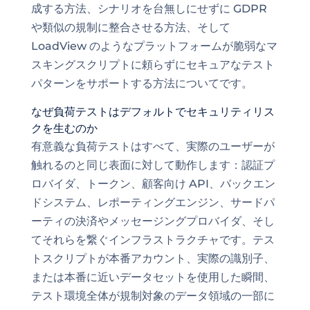
成する方法、シナリオを台無しにせずに GDPR
や類似の規制に整合させる方法、そして
LoadView のようなプラットフォームが脆弱なマ
スキングスクリプトに頼らずにセキュアなテスト
パターンをサポートする方法についてです。
なぜ負荷テストはデフォルトでセキュリティリス
クを生むのか
有意義な負荷テストはすべて、実際のユーザーが
触れるのと同じ表面に対して動作します：認証プ
ロバイダ、トークン、顧客向け API、バックエン
ドシステム、レポーティングエンジン、サードパ
ーティの決済やメッセージングプロバイダ、そし
てそれらを繋ぐインフラストラクチャです。テス
トスクリプトが本番アカウント、実際の識別子、
または本番に近いデータセットを使用した瞬間、
テスト環境全体が規制対象のデータ領域の一部に