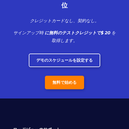
位
クレジットカードなし、契約なし。
サインアップ時
に無料のテストクレジットで$ 20
を
取得します。
デモのスケジュールを設定する
無料で始める