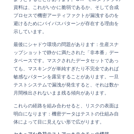
資料は、これがいかに脆弱であるか、そして合成
プロセスで機密アーティファクトが漏洩するのを
避けるためにバイパスパターンが存在する理由を
示しています。
最後にシャドウ環境の問題があります：生産スナ
ップショットで静かに満たされた「非本番」デー
タベースです。マスクされたデータセットであっ
ても、マスキングが単純すぎたり不完全であれば
敏感なパターンを露呈することがあります。一旦
テストシステムで漏洩が発生すると、それは数か
月間検出されないまま残る傾向があります。
これらの経路を組み合わせると、リスクの表面は
明白になります：機密データはテストの仕組み自
体によって目に見えない形で広がります。