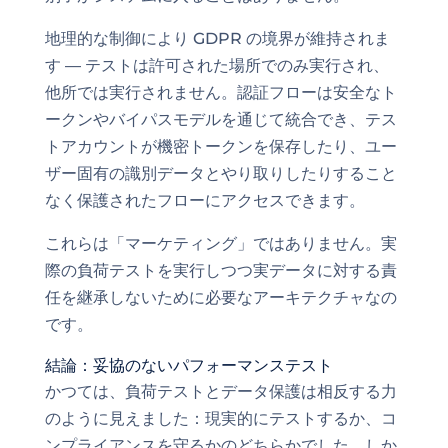
地理的な制御により GDPR の境界が維持されま
す — テストは許可された場所でのみ実行され、
他所では実行されません。認証フローは安全なト
ークンやバイパスモデルを通じて統合でき、テス
トアカウントが機密トークンを保存したり、ユー
ザー固有の識別データとやり取りしたりすること
なく保護されたフローにアクセスできます。
これらは「マーケティング」ではありません。実
際の負荷テストを実行しつつ実データに対する責
任を継承しないために必要なアーキテクチャなの
です。
結論：妥協のないパフォーマンステスト
かつては、負荷テストとデータ保護は相反する力
のように見えました：現実的にテストするか、コ
ンプライアンスを守るかのどちらかでした。しか