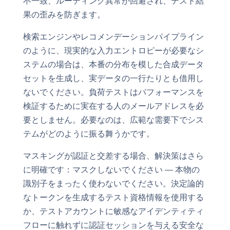
不一致、ルーティング異常が回避され、テスト結
果の歪みを防ぎます。
検索エンジンやレコメンデーションパイプライン
のように、現実的な入力エントロピーが必要なシ
ステムの場合は、本番の分布を模した合成データ
セットを生成し、実データの一行たりとも借用し
ないでください。負荷テストはパフォーマンスを
検証するために実在する人のメールアドレスを必
要としません。必要なのは、広範な需要下でシス
テムがどのように振る舞うかです。
マスキングが認証と交差する場合、解決策はさら
に明確です：マスクしないでください — 本物の
識別子をまったく使わないでください。決定論的
なトークンを生成するテスト資格情報を使用する
か、テストアカウントに敏感なアイデンティティ
フローに触れずに認証セッションを与える安全な