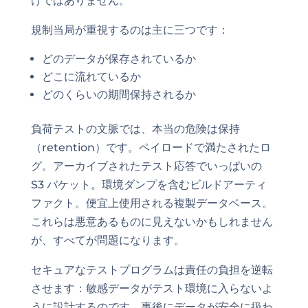
けではありません。
規制当局が重視するのは主に三つです：
どのデータが保存されているか
どこに流れているか
どのくらいの期間保持されるか
負荷テストの文脈では、本当の危険は保持
（retention）です。ペイロードで満たされたロ
グ。アーカイブされたテスト応答でいっぱいの
S3 バケット。環境ダンプを含むビルドアーティ
ファクト。便宜上使用される複製データベース。
これらは悪意あるものに見えないかもしれません
が、すべてが問題になります。
セキュアなテストプログラムは責任の負担を逆転
させます：敏感データがテスト環境に入らないよ
うに設計するのです。事後にデータが安全に扱わ