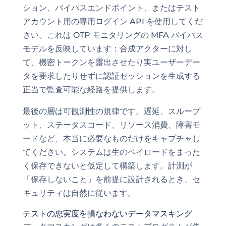
ション、バイパスエンドポイント、またはテスト
アカウント用の専用ログイン API を使用してくだ
さい。これは OTP モニタリングの MFA バイパス
モデルを反映しています：合成アクターに対し
て、機密トークンを露出させたり実ユーザーデー
タを要求したりせずに認証セッションを生成する
正当で監査可能な経路を提供します。
最後の層は可観測性の規律です。遅延、スループ
ット、ステータスコード、リソース消費、障害モ
ードなど、本当に必要なものだけをキャプチャし
てください。システムは生のペイロードをまった
く保存できないと仮定して構築します。計測が
「保存しないこと」を前提に設計されるとき、セ
キュリティは自然に従います。
テストの忠実度を損なわないデータマスキング