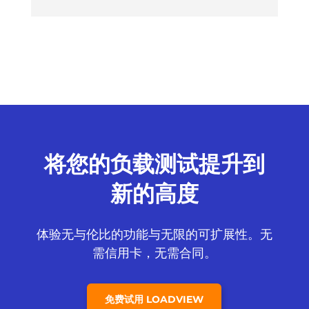
将您的负载测试提升到
新的高度
体验无与伦比的功能与无限的可扩展性。无
需信用卡，无需合同。
免费试用 LOADVIEW