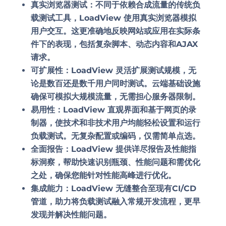
真实浏览器测试：
不同于依赖合成流量的传统负
载测试工具，LoadView 使用真实浏览器模拟
用户交互。这更准确地反映网站或应用在实际条
件下的表现，包括复杂脚本、动态内容和AJAX
请求。
可扩展性：
LoadView 灵活扩展测试规模，无
论是数百还是数千用户同时测试。云端基础设施
确保可模拟大规模流量，无需担心服务器限制。
易用性：
LoadView 直观界面和基于网页的录
制器，使技术和非技术用户均能轻松设置和运行
负载测试。无复杂配置或编码，仅需简单点选。
全面报告：
LoadView 提供详尽报告及性能指
标洞察，帮助快速识别瓶颈、性能问题和需优化
之处，确保您能针对性能高峰进行优化。
集成能力：
LoadView 无缝整合至现有CI/CD
管道，助力将负载测试融入常规开发流程，更早
发现并解决性能问题。