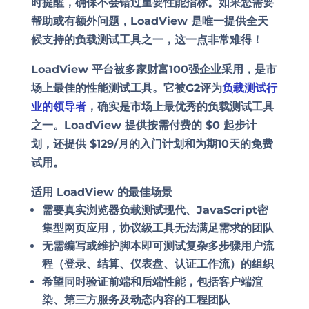
时提醒，确保不会错过重要性能指标。如果您需要
帮助或有额外问题，LoadView 是唯一提供全天
候支持的负载测试工具之一，这一点非常难得！
LoadView 平台被多家财富100强企业采用，是市
场上最佳的性能测试工具。它被G2评为
负载测试行
业的领导者
，确实是市场上最优秀的负载测试工具
之一。LoadView 提供按需付费的 $0 起步计
划，还提供 $129/月的入门计划和为期10天的免费
试用。
适用 LoadView 的最佳场景
需要
真实浏览器负载测试
现代、JavaScript密
集型网页应用，协议级工具无法满足需求的团队
无需编写或维护脚本即可测试
复杂多步骤用户流
程
（登录、结算、仪表盘、认证工作流）的组织
希望
同时验证前端和后端性能
，包括客户端渲
染、第三方服务及动态内容的工程团队