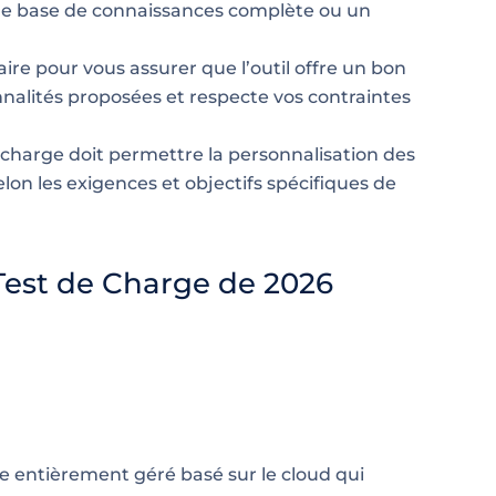
une base de connaissances complète ou un
aire pour vous assurer que l’outil offre un bon
onnalités proposées et respecte vos contraintes
e charge doit permettre la personnalisation des
elon les exigences et objectifs spécifiques de
 Test de Charge de 2026
ge entièrement géré basé sur le cloud qui