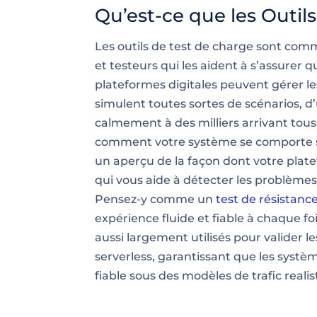
Qu’est-ce que les Outil
Les outils de test de charge sont co
et testeurs qui les aident à s’assurer q
plateformes digitales peuvent gérer les
simulent toutes sortes de scénarios, d
calmement à des milliers arrivant tou
comment votre système se comporte sou
un aperçu de la façon dont votre plate
qui vous aide à détecter les problèmes
Pensez-y comme un
test de résistanc
expérience fluide et fiable à chaque foi
aussi largement utilisés pour valider l
serverless, garantissant que les syst
fiable sous des modèles de trafic realis