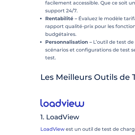
facilement accessible. Que ce soit 
support 24/7.
Rentabilité –
Évaluez le modèle tarif
rapport qualité-prix pour les foncti
budgétaires.
Personnalisation –
L’outil de test d
scénarios et configurations de test s
test.
Les Meilleurs Outils de
1. LoadView
LoadView
est un outil de test de char