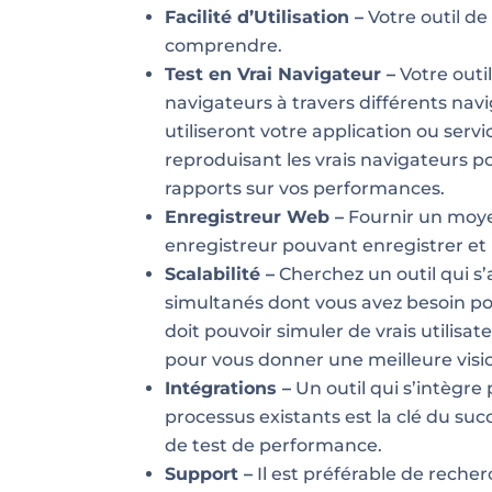
Facilité d’Utilisation –
Votre outil de 
comprendre.
Test en Vrai Navigateur –
Votre outil
navigateurs à travers différents navig
utiliseront votre application ou serv
reproduisant les vrais navigateurs p
rapports sur vos performances.
Enregistreur Web –
Fournir un moyen
enregistreur pouvant enregistrer et r
Scalabilité –
Cherchez un outil qui s
simultanés dont vous avez besoin pou
doit pouvoir simuler de vrais utilis
pour vous donner une meilleure visi
Intégrations –
Un outil qui s’intègre
processus existants est la clé du suc
de test de performance.
Support –
Il est préférable de recher