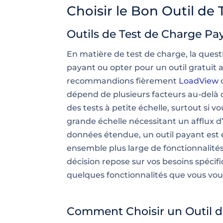
Choisir le Bon Outil de
Outils de Test de Charge Pay
En matière de test de charge, la questi
payant ou opter pour un outil gratuit 
recommandions fièrement
LoadView
dépend de plusieurs facteurs au-delà d
des tests à petite échelle, surtout si v
grande échelle nécessitant un afflux d’
données étendue, un outil payant est e
ensemble plus large de fonctionnalité
décision repose sur vos besoins spécif
quelques fonctionnalités que vous voul
Comment Choisir un Outil d