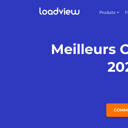
Produits
F
Meilleurs 
20
COMME