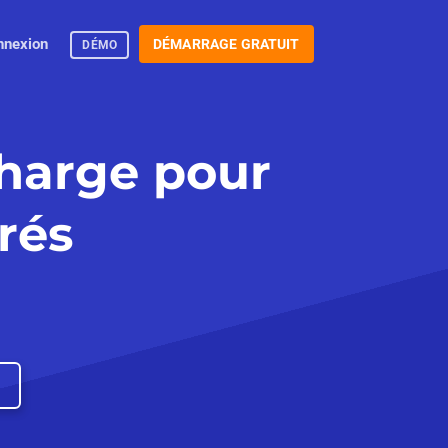
nnexion
DÉMARRAGE GRATUIT
DÉMO
Charge pour
rés