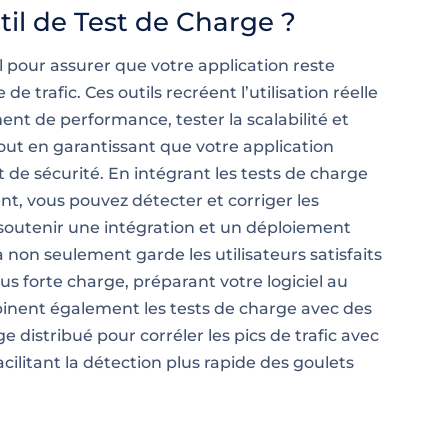
til de Test de Charge ?
l pour assurer que votre application reste
e trafic. Ces outils recréent l’utilisation réelle
ent de performance, tester la scalabilité et
 tout en garantissant que votre application
e sécurité. En intégrant les tests de charge
, vous pouvez détecter et corriger les
t soutenir une intégration et un déploiement
a non seulement garde les utilisateurs satisfaits
ous forte charge, préparant votre logiciel au
nent également les tests de charge avec des
e distribué pour corréler les pics de trafic avec
cilitant la détection plus rapide des goulets