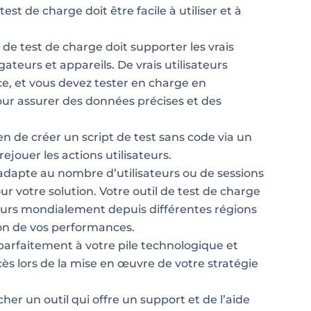
test de charge doit être facile à utiliser et à
 de test de charge doit supporter les vrais
ateurs et appareils. De vrais utilisateurs
ice, et vous devez tester en charge en
our assurer des données précises et des
 de créer un script de test sans code via un
ejouer les actions utilisateurs.
’adapte au nombre d’utilisateurs ou de sessions
r votre solution. Votre outil de test de charge
ateurs mondialement depuis différentes régions
on de vos performances.
 parfaitement à votre pile technologique et
cès lors de la mise en œuvre de votre stratégie
cher un outil qui offre un support et de l’aide