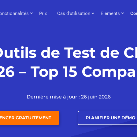
onctionnalités
Prix
Cas d’utilisation
Éléments
Co
Outils de Test de 
26 – Top 15 Compa
Dernière mise à jour : 26 juin 2026
NCER GRATUITEMENT
PLANIFIER UNE DÉMO