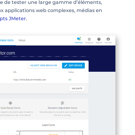
e de tester une large gamme d’éléments,
aux applications web complexes, médias en
ipts JMeter
.