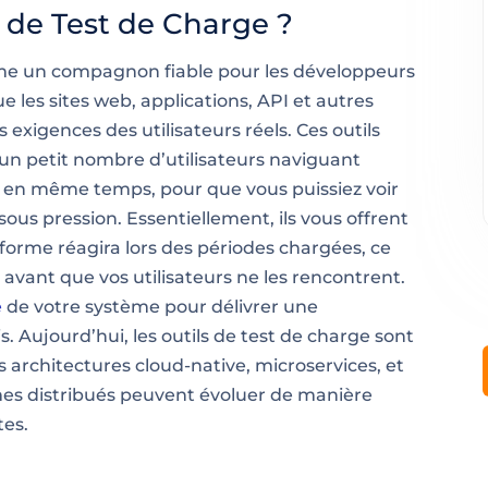
s de Test de Charge ?
mme un compagnon fiable pour les développeurs
ue les sites web, applications, API et autres
 exigences des utilisateurs réels. Ces outils
’un petit nombre d’utilisateurs naviguant
s en même temps, pour que vous puissiez voir
s pression. Essentiellement, ils vous offrent
forme réagira lors des périodes chargées, ce
 avant que vos utilisateurs ne les rencontrent.
e
de votre système pour délivrer une
s. Aujourd’hui, les outils de test de charge sont
es architectures cloud-native, microservices, et
èmes distribués peuvent évoluer de manière
tes.