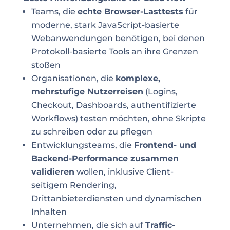
Teams, die
echte Browser-Lasttests
für
moderne, stark JavaScript-basierte
Webanwendungen benötigen, bei denen
Protokoll-basierte Tools an ihre Grenzen
stoßen
Organisationen, die
komplexe,
mehrstufige Nutzerreisen
(Logins,
Checkout, Dashboards, authentifizierte
Workflows) testen möchten, ohne Skripte
zu schreiben oder zu pflegen
Entwicklungsteams, die
Frontend- und
Backend-Performance zusammen
validieren
wollen, inklusive Client-
seitigem Rendering,
Drittanbieterdiensten und dynamischen
Inhalten
Unternehmen, die sich auf
Traffic-