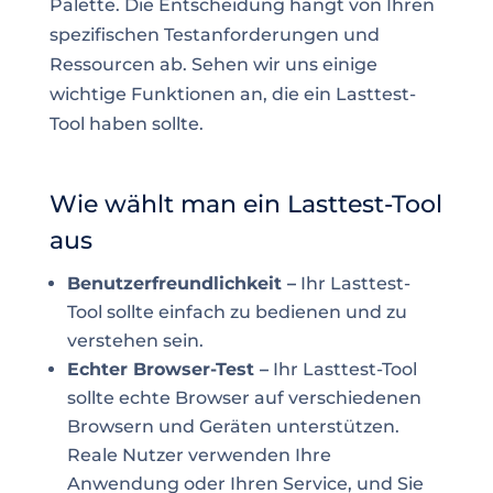
Palette. Die Entscheidung hängt von Ihren
spezifischen Testanforderungen und
Ressourcen ab. Sehen wir uns einige
wichtige Funktionen an, die ein Lasttest-
Tool haben sollte.
Wie wählt man ein Lasttest-Tool
aus
Benutzerfreundlichkeit –
Ihr Lasttest-
Tool sollte einfach zu bedienen und zu
verstehen sein.
Echter Browser-Test –
Ihr Lasttest-Tool
sollte echte Browser auf verschiedenen
Browsern und Geräten unterstützen.
Reale Nutzer verwenden Ihre
Anwendung oder Ihren Service, und Sie