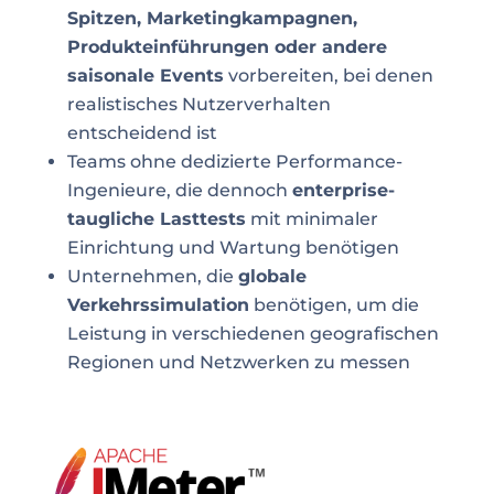
Spitzen, Marketingkampagnen,
Produkteinführungen oder andere
saisonale Events
vorbereiten, bei denen
realistisches Nutzerverhalten
entscheidend ist
Teams ohne dedizierte Performance-
Ingenieure, die dennoch
enterprise-
taugliche Lasttests
mit minimaler
Einrichtung und Wartung benötigen
Unternehmen, die
globale
Verkehrssimulation
benötigen, um die
Leistung in verschiedenen geografischen
Regionen und Netzwerken zu messen