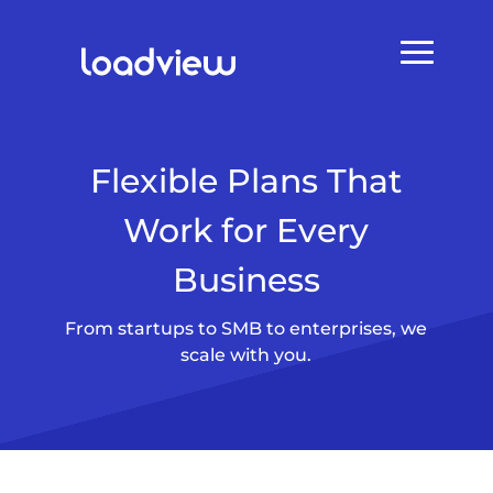
Flexible Plans That
Work for Every
Business
From startups to SMB to enterprises, we
scale with you.