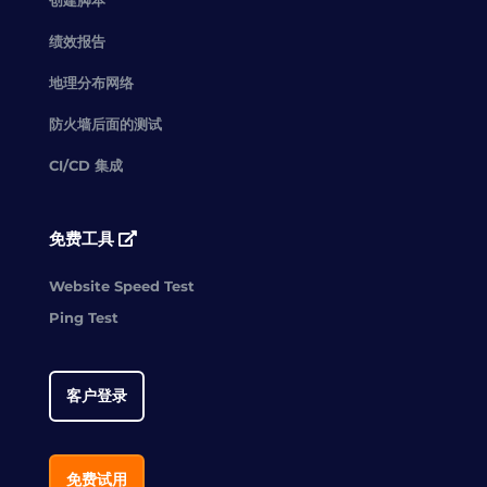
绩效报告
地理分布网络
防火墙后面的测试
CI/CD 集成
免费工具
Website Speed Test
Ping Test
客户登录
免费试用