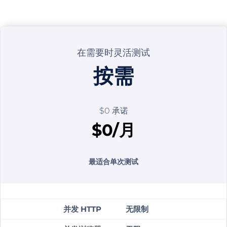
在需要时灵活测试
按需
$0 承诺
$0/月
最适合单次测试
并发 HTTP
无限制