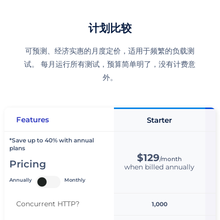
计划比较
可预测、经济实惠的月度定价，适用于频繁的负载测
试。 每月运行所有测试，预算简单明了，没有计费意
外。
Features
Starter
*Save up to 40% with annual
plans
$129
/month
Pricing
when billed annually
w
Annually
Monthly
Concurrent HTTP
?
1,000