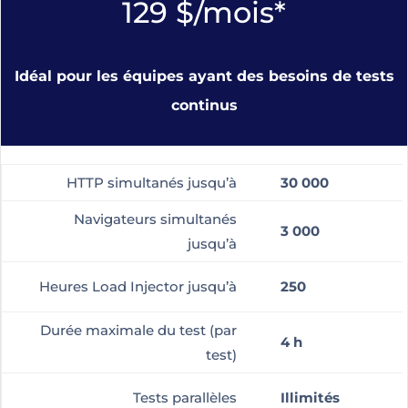
129 $/mois*
Idéal pour les équipes ayant des besoins de tests
continus
HTTP simultanés jusqu’à
30 000
Navigateurs simultanés
3 000
jusqu’à
Heures Load Injector jusqu’à
250
Durée maximale du test (par
4 h
test)
Tests parallèles
Illimités