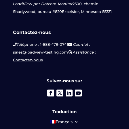
LoadView par Dotcom-Monitor
2500, chemin
Shadywood, bureau #820
Excelsior, Minnesota 55331
Contactez-nous
Téléphone :
1-888-479-0741
Courriel :
sales@loadview-testing.com
Assistance :
Contactez-nous
Suivez-nous sur
Traduction
Français