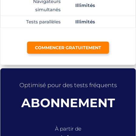
Navigateurs
Illimités
simultanés
Tests parallèles
Illimités
COMMENCER GRATUITEMENT
Optimisé pour des tests fréquents
ABONNEMENT
À partir de