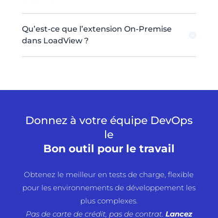
Qu’est-ce que l’extension On-Premise
dans LoadView ?
Donnez à votre équipe DevOps
le
Bon outil pour le travail
Obtenez le meilleur en tests de charge, flexible
pour les environnements de développement les
plus complexes.
Pas de carte de crédit, pas de contrat.
Lancez