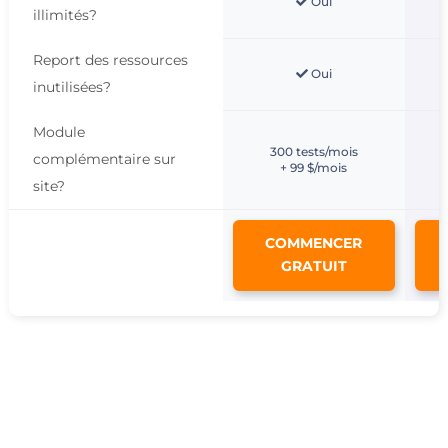
Oui
illimités
?
Report des ressources
Oui
inutilisées
?
Module
300 tests/mois
complémentaire sur
+ 99 $/mois
site
?
COMMENCER
GRATUIT