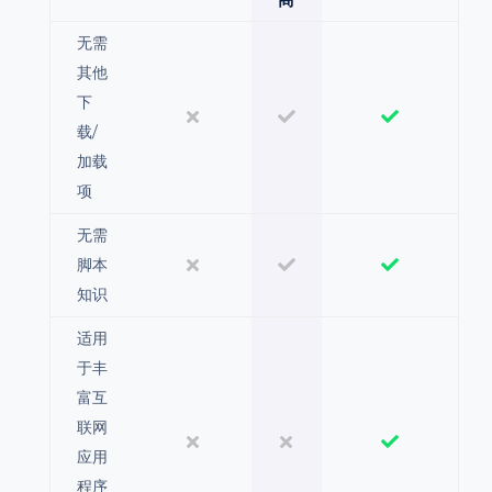
无需
其他
下
载/
加载
项
无需
脚本
知识
适用
于丰
富互
联网
应用
程序