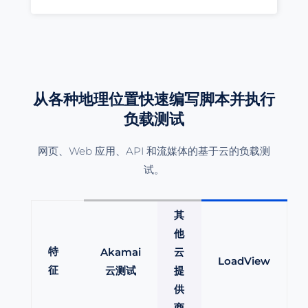
从各种地理位置快速编写脚本并执行
负载测试
网页、Web 应用、API 和流媒体的基于云的负载测
试。
其
他
特
Akamai
云
LoadView
征
云测试
提
供
商