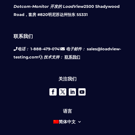
Dotcom-Monitor 开发的 LoadView
2500 Shadywood
Road，套房 #820
明尼苏达州怡东 55331
联系我们
电话：
1-888-479-0741
电子邮件：
sales@loadview-
testing.com
技术支持：
联系我们
关注我们
语言
简体中文