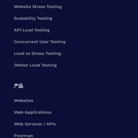
Website Stress Testing
Scalability Testing
API Load Testing
Concurrent User Testing
Load vs Stress Testing
JMeter Load Testing
产品
Websites
Web Applications
Web Services / APIs
Postman