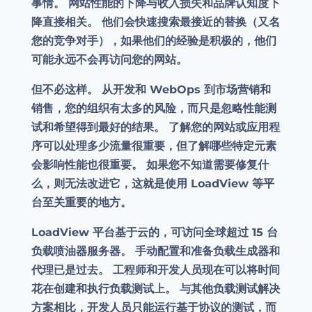
事情。 网站性能的下降与收入损失和品牌认知度下
降直接相关。 他们会快速搜索最接近的替换（又名
您的竞争对手），如果他们的经验是积极的，他们
可能永远不会再访问您的网站。
但不必这样。 从开发和 WebOps 到市场营销和
销售，您的组织有太多的风险，而只是忽略性能测
试和希望得到最好的结果。 了解您的网站或应用程
序可以处理多少流量很重要，但了解哪些特定元素
会影响性能也很重要。 如果您不知道需要修复什
么，则无法改进它，这就是使用 LoadView 等平
台至关重要的地方。
LoadView 平台基于云的，可访问全球超过 15 台
负载喷油器服务器。 手动配置和准备负载生成器和
代理已是过去。 工程师和开发人员现在可以将时间
花在创建和执行负载测试上。 与其他负载测试解决
方案相比，开发人员只能运行基于协议的测试，而