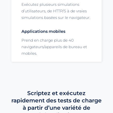
Exécutez plusieurs simulations
d’utilisateurs, de HTTP/S à de vraies
simulations basées sur le navigateur.
Applications mobiles
Prend en charge plus de 40
navigateurs/appareils de bureau et
mobiles.
Scriptez et exécutez
rapidement des tests de charge
à partir d’une variété de