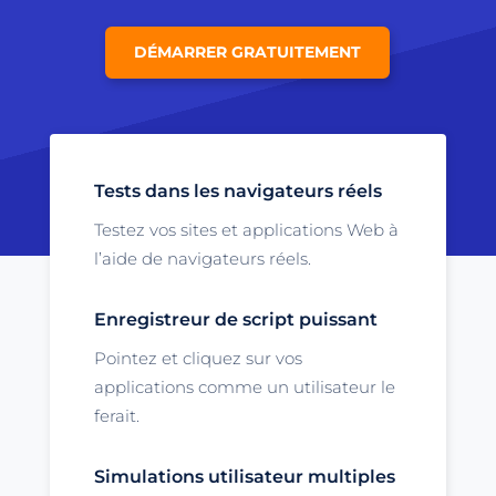
DÉMARRER GRATUITEMENT
Tests dans les navigateurs réels
Testez vos sites et applications Web à
l’aide de navigateurs réels.
Enregistreur de script puissant
Pointez et cliquez sur vos
applications comme un utilisateur le
ferait.
Simulations utilisateur multiples