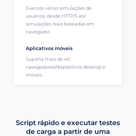
Execute várias simulações de
usuários, desde HTTP/S até
simulações reais baseadas em
navegador.
Aplicativos móveis
Suporta mais de 40
navegadores/dispositivos desktop e
móveis.
Script rápido e executar testes
de carga a partir de uma