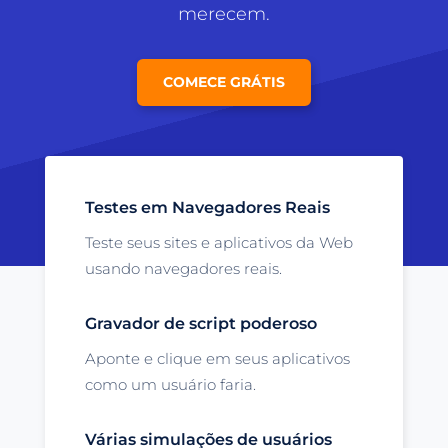
merecem.
COMECE GRÁTIS
Testes em Navegadores Reais
Teste seus sites e aplicativos da Web
usando navegadores reais.
Gravador de script poderoso
Aponte e clique em seus aplicativos
como um usuário faria.
Várias simulações de usuários