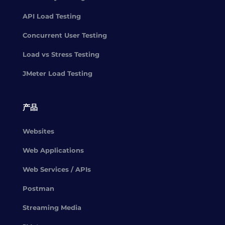
API Load Testing
Concurrent User Testing
Load vs Stress Testing
JMeter Load Testing
产品
Websites
Web Applications
Web Services / APIs
Postman
Streaming Media