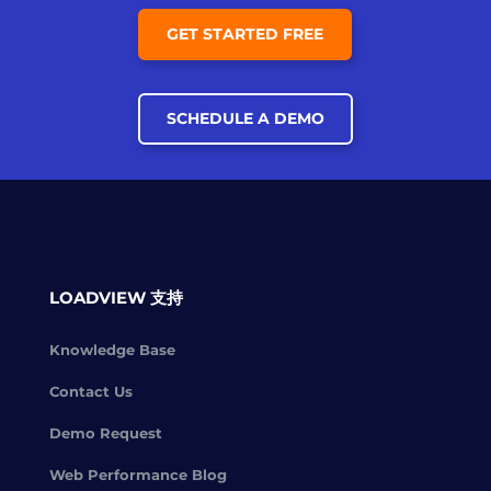
GET STARTED FREE
SCHEDULE A DEMO
LOADVIEW 支持
Knowledge Base
Contact Us
Demo Request
Web Performance Blog