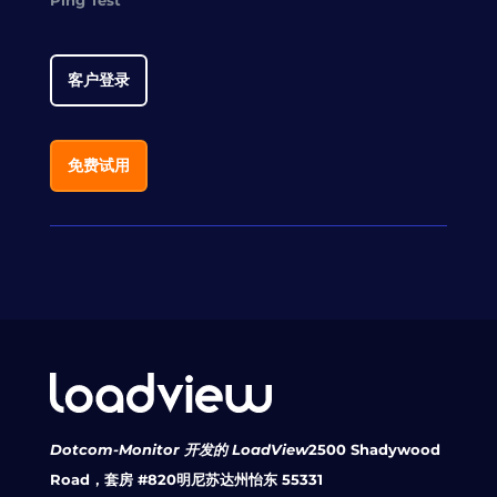
Ping Test
客户登录
免费试用
Dotcom-Monitor 开发的 LoadView
2500 Shadywood
Road，套房 #820
明尼苏达州怡东 55331