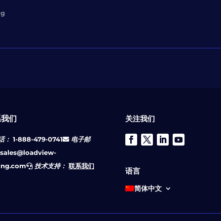
ng
系我们
关注我们
话：
1-888-479-0741
电子邮
sales@loadview-
ting.com
技术支持：
联系我们
语言
简体中文