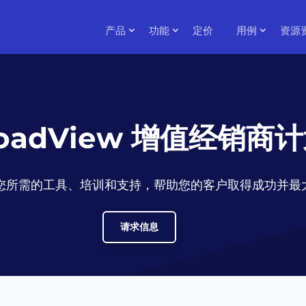
产品
功能
定价
用例
资源
oadView 增值经销商
计划提供您所需的工具、培训和支持，帮助您的客户取得成功并
请求信息