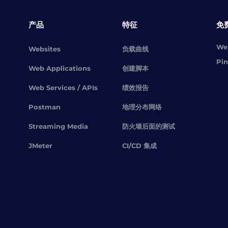
产品
特征
免
Web
Websites
负载曲线
Pin
Web Applications
创建脚本
Web Services / APIs
绩效报告
Postman
地理分布网络
Streaming Media
防火墙后面的测试
JMeter
CI/CD 集成