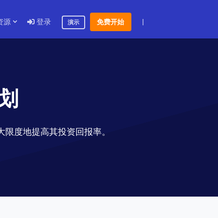
资源
登录
|
免费开始
演示
计划
最大限度地提高其投资回报率。