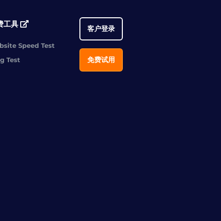
费工具
客户登录
site Speed Test
免费试用
g Test