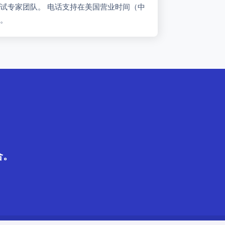
试专家团队。 电话支持在美国营业时间（中
供。
合。