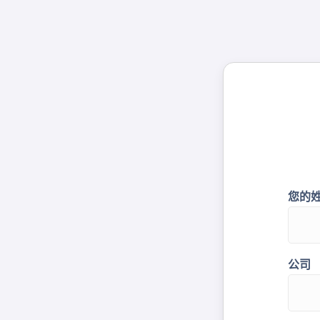
您的
公司