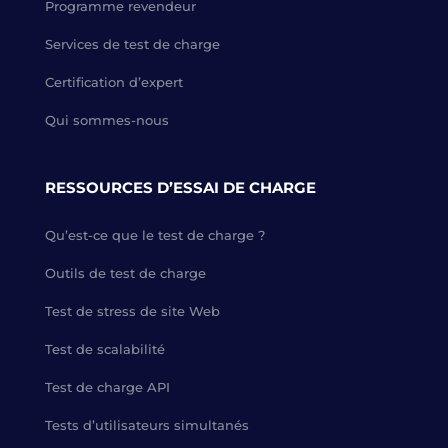
Programme revendeur
Services de test de charge
Certification d’expert
Qui sommes-nous
RESSOURCES D’ESSAI DE CHARGE
Qu’est-ce que le test de charge ?
Outils de test de charge
Test de stress de site Web
Test de scalabilité
Test de charge API
Tests d’utilisateurs simultanés