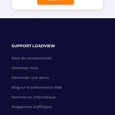
SUPPORT LOADVIEW
Base de connaissances
Contactez-nous
Demander une démo
Blog sur la performance Web
Femmes en informatique
Programme d’affiliation