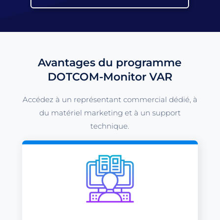
Avantages du programme
DOTCOM-Monitor VAR
Accédez à un représentant commercial dédié, à
du matériel marketing et à un support
technique.