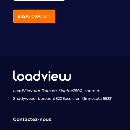
ESSAI GRATUIT
LoadView par Dotcom-Monitor
2500, chemin
Shadywood, bureau #820
Excelsior, Minnesota 55331
Contactez-nous