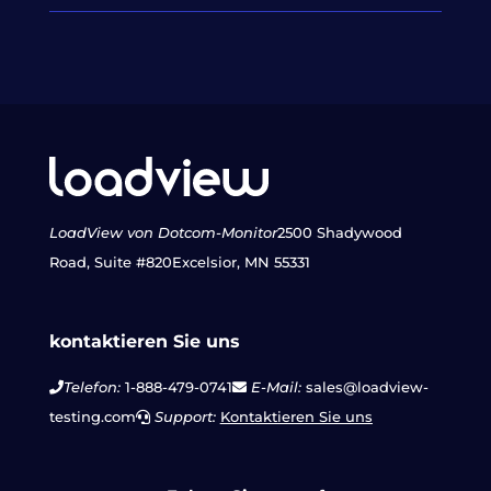
LoadView von Dotcom-Monitor
2500 Shadywood
Road, Suite #820
Excelsior, MN 55331
kontaktieren Sie uns
Telefon:
1-888-479-0741
E-Mail:
sales@loadview-
testing.com
Support:
Kontaktieren Sie uns