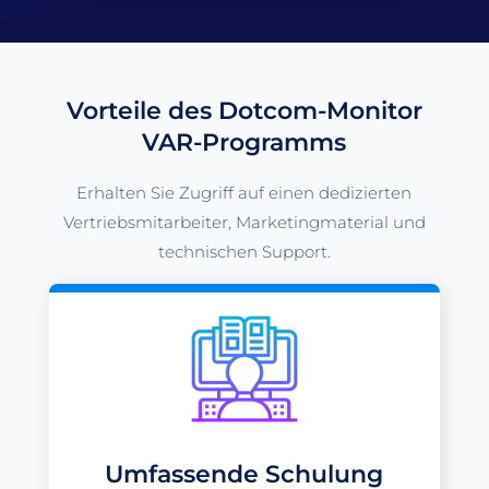
Vorteile des Dotcom-Monitor
VAR-Programms
Erhalten Sie Zugriff auf einen dedizierten
Vertriebsmitarbeiter, Marketingmaterial und
technischen Support.
Umfassende Schulung