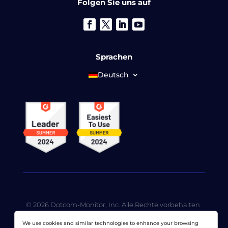
Folgen Sie uns auf
Sprachen
Deutsch
© 2026 Dotcom-Monitor, Inc. Alle Rechte vorbehalten.
LoadView ist eine hundertprozentige
We use cookies and similar technologies to enhance your browsing
Tochtergesellschaft von
Dotcom-Monitor, Inc
.