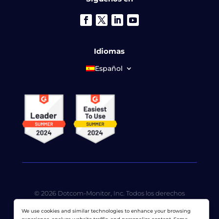
Idiomas
Español
© 2026 Dotcom-Monitor, Inc. Todos los derechos
reservados. LoadView es una subsidiaria de propiedad
We use cookies and similar technologies to enhance your browsing
total de
Dotcom-Monitor, Inc
.