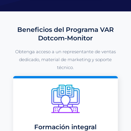
Beneficios del Programa VAR
Dotcom-Monitor
Obtenga acceso a un representante de ventas
dedicado, material de marketing y soporte
técnico.
Formación integral