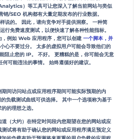
oogle Analytics）等工具可让您深入了解当前网站与类似
营销/SEO 机构都有大量定期发布的行业数据。
这样说的。 因此，请向竞争对手提供洞察。 一种简
运行免费速度测试，以便快速了解各种性能指标。
，例如 Web 应用程序，您可以创建
一个脚本，并
要小心不要过分。 太多的虚拟用户可能会导致他们的
能阻止您的 IP。 不好。 更糟糕的是，你可能会无意
做任何可能违法的事情。 始终遵循好的建议。
例期间访问站点或应用程序期间可能实际预期的内
同的负载测试曲线可供选择。 其中一个选项称为基于
要求的的理想之选。
知道（大约）在特定时间段内您期望在您的网站或应
线测试将有助于确认您的网站或应用程序满足预定义
增加的负载有助于预测将来更重的用户负载的应用程