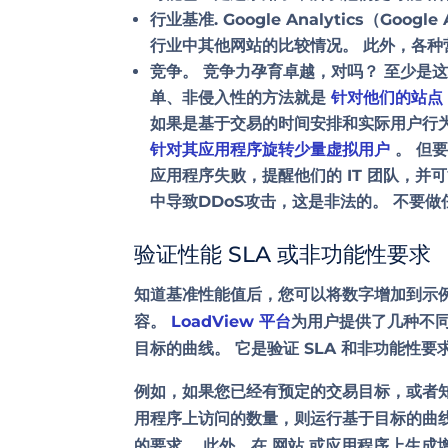
行业基准
. Google Analytics（G
行业中其他网站的比较情况。 此外，各种
竞争
。 竞争力孕育卓越，对吗？ 至少是
单、非侵入性的方法就是
针对他们的站点
如果是基于交易的时间安排和实际用户行为
针对其应用程序旋转少量虚拟用户
。 但
应用程序失败，提醒他们的 IT 团队，并可
中导致DDoS攻击，这是非法的。 不要
验证性能 SLA 或非功能性要求
知道基准性能值后，您可以将数字增加到示
容。
LoadView 平台
为用户提供了几种不
目标的曲线。 它是验证 SLA 和非功能性
例如，如果您已经有预定的交易目标，或者
用程序上访问的数量，则运行基于目标的曲
的要求。 此外，在
网站
或应用程序上生成