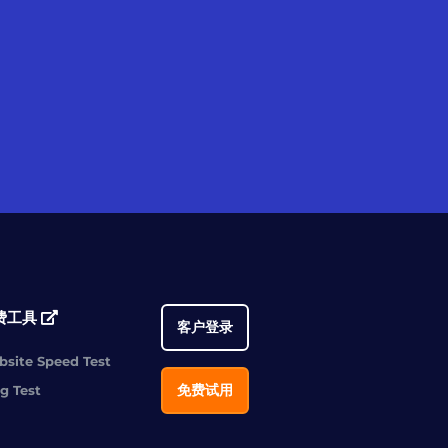
费工具
客户登录
site Speed Test
免费试用
g Test