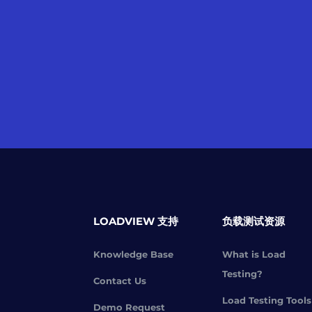
LOADVIEW 支持
负载测试资源
Knowledge Base
What is Load
Testing?
Contact Us
Load Testing Tools
Demo Request