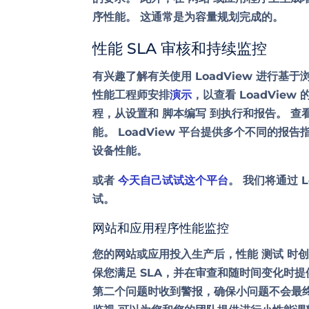
序性能。 这通常是为容量规划完成的。
性能 SLA 审核和持续监控
有兴趣了解有关使用 LoadView 进行
性能
工程师
安排
演示
，以查看
LoadView
的
程，从设置和
脚本编写
到执行和报告。 查看
能。 LoadView 平台提供多个不同的
设备性能。
或者
今天自己试试这个平台
。 我们将通过 
试。
网站和应用程序性能监控
您的网站或应用投入生产后，性能
测试
时创
保您满足 SLA，并在审查和随时间变化时
第二个问题时收到警报，确保小问题不会最