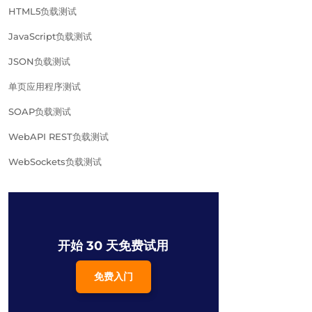
HTML5负载测试
JavaScript负载测试
JSON负载测试
单页应用程序测试
SOAP负载测试
WebAPI REST负载测试
WebSockets负载测试
开始 30 天免费试用
免费入门