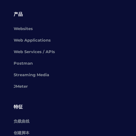
产品
Websites
Web Applications
Web Services / APIs
Postman
Streaming Media
JMeter
特征
负载曲线
创建脚本