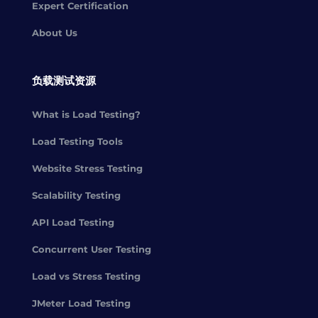
Expert Certification
About Us
负载测试资源
What is Load Testing?
Load Testing Tools
Website Stress Testing
Scalability Testing
API Load Testing
Concurrent User Testing
Load vs Stress Testing
JMeter Load Testing