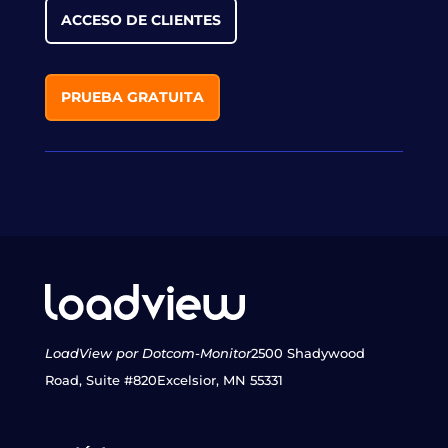
ACCESO DE CLIENTES
PRUEBA GRATUITA
LoadView por Dotcom-Monitor
2500 Shadywood
Road, Suite #820
Excelsior, MN 55331