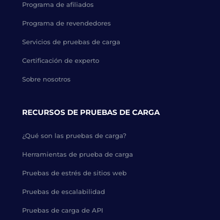
Programa de afiliados
Programa de revendedores
Servicios de pruebas de carga
Certificación de experto
Sobre nosotros
RECURSOS DE PRUEBAS DE CARGA
¿Qué son las pruebas de carga?
Herramientas de prueba de carga
Pruebas de estrés de sitios web
Pruebas de escalabilidad
Pruebas de carga de API