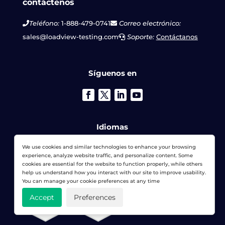
contáctenos
Teléfono:
1-888-479-0741
Correo electrónico:
sales@loadview-testing.com
Soporte:
Contáctanos
Síguenos en
Idiomas
Español
We use cookies and similar technologies to enhance your browsing
experience, analyze website traffic, and personalize content. Some
cookies are essential for the website to function properly, while others
help us understand how you interact with our site to improve usability.
You can manage your cookie preferences at any time
Accept
Preferences