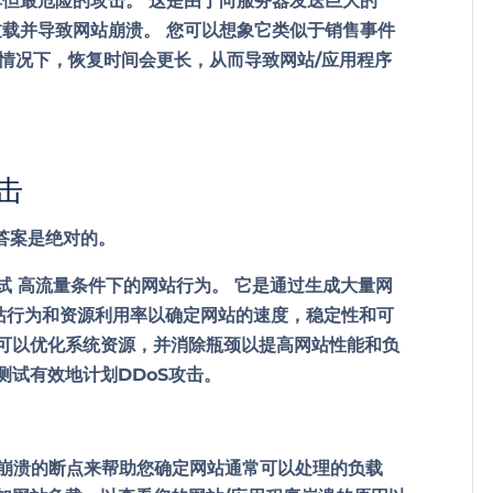
单但最危险的攻击。 这是由于向服务器发送巨大的
导致过载并导致网站崩溃。 您可以想象它类似于销售事件
的情况下，恢复时间会更长，从而导致网站/应用程序
击
 答案是绝对的。
试
高流量条件下的网站行为。 它是通过生成大量网
站行为和资源利用率以确定网站的速度，稳定性和可
，可以优化系统资源，并消除瓶颈以提高网站性能和负
测试有效地计划DDoS攻击。
站崩溃的断点来帮助您确定网站通常可以处理的负载