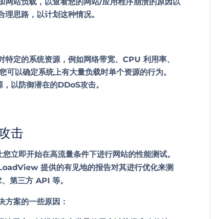
加网站负载，以查看您的网站/应用程序崩溃的原因以
合理思路，以计划这种情况。
针对特定的系统资源，例如网络带宽、CPU 利用率、
试，您可以确定系统上有大量负载时单个资源的行为。
，以防御潜在的DDoS攻击。
S攻击
让您立即开始在高流量条件下进行网站的性能测试。
oadView 提供的有见地的报告对其进行优化来测
请求、第三方
API
等。
解决方案
的一些原因：