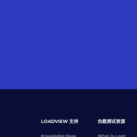
LOADVIEW 支持
负载测试资源
Knowledge Base
What is Load