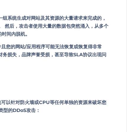
一组系统生成对网站及其资源的大量请求来完成的，
。 然后，攻击者使用大量的数据包突然涌入，从多个
的时间内脱机。
并且您的网站/应用程序可能无法恢复或恢复得非常
，财务损失，品牌声誉受损，甚至导致SLA协议出现问
也可以针对防火墙或CPU等任何单独的资源来破坏您
型的DDoS
攻击：