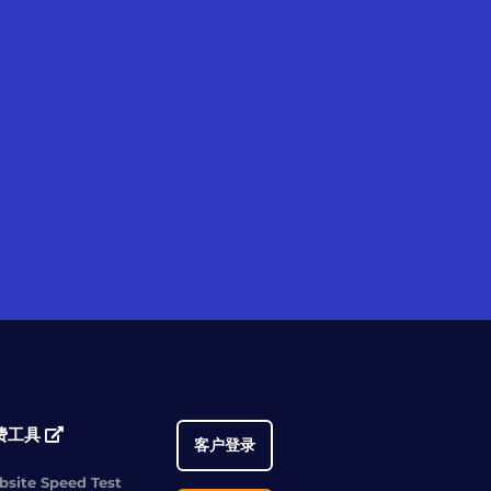
费工具
客户登录
site Speed Test