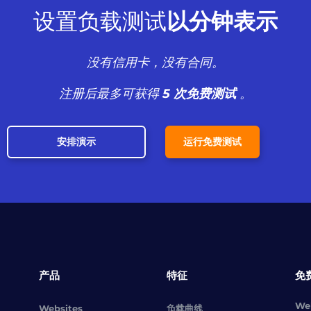
设置负载测试
以分钟表示
没有信用卡，没有合同。
注册后最多可获得
5 次免费测试
。
安排演示
运行免费测试
产品
特征
免
Web
Websites
负载曲线