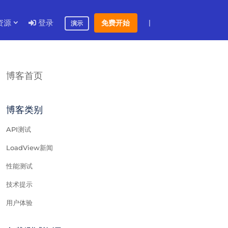
资源
登录
|
免费开始
演示
博客首页
博客类别
API测试
LoadView新闻
性能测试
技术提示
用户体验