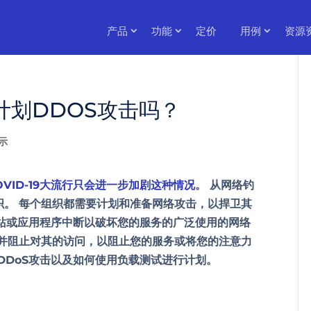
产品
功能
定价
用例
资源
计划DDOS攻击吗？
示
OVID-19大流行只会进一步加剧这种情况
。 从网络钓
织。 每个组织都需要计划和准备网络攻击，以捍卫其
网站或应用程序中断以破坏您的服务的广泛使用的网络
序并阻止对其的访问，以阻止您的服务或将您的注意力
DDoS攻击以及如何使用负载测试进行计划。