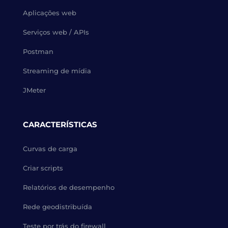
Aplicações web
Serviços web / APIs
Postman
Streaming de mídia
JMeter
CARACTERÍSTICAS
Curvas de carga
Criar scripts
Relatórios de desempenho
Rede geodistribuída
Teste por trás do firewall