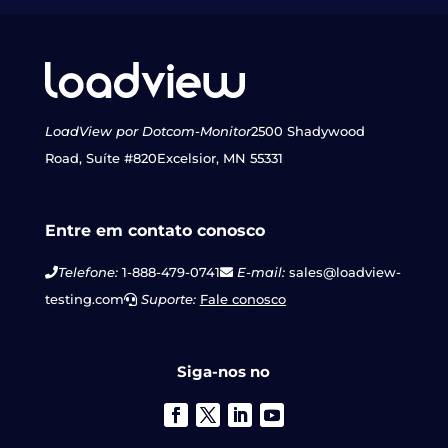
LoadView por Dotcom-Monitor
2500 Shadywood
Road, Suíte #820
Excelsior, MN 55331
Entre em contato conosco
Telefone:
1-888-479-0741
E-mail:
sales@loadview-
testing.com
Suporte:
Fale conosco
Siga-nos no