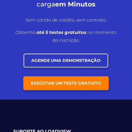
carga
em Minutos
Sem cartão de crédito, sem contrato.
Obtenha
até 5 testes gratuitos
no momento
da inscrição.
AGENDE UMA DEMONSTRAÇÃO
EXECUTAR UM TESTE GRATUITO
SUPORTE AO LOADVIEW