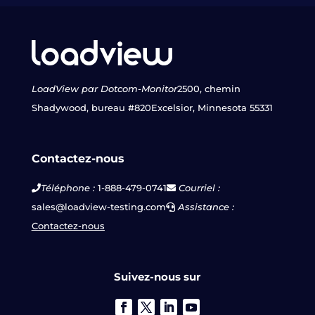
LoadView par Dotcom-Monitor
2500, chemin
Shadywood, bureau #820
Excelsior, Minnesota 55331
Contactez-nous
Téléphone :
1-888-479-0741
Courriel :
sales@loadview-testing.com
Assistance :
Contactez-nous
Suivez-nous sur