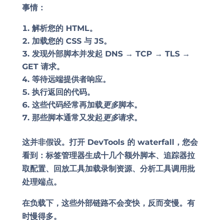
事情：
解析您的 HTML。
加载您的 CSS 与 JS。
发现外部脚本并发起 DNS → TCP → TLS →
GET 请求。
等待远端提供者响应。
执行返回的代码。
这些代码经常再加载
更多
脚本。
那些脚本通常又发起
更多
请求。
这并非假设。打开 DevTools 的 waterfall，您会
看到：标签管理器生成十几个额外脚本、追踪器拉
取配置、回放工具加载录制资源、分析工具调用批
处理端点。
在负载下，这些外部链路不会变快，反而变慢。有
时慢得多。