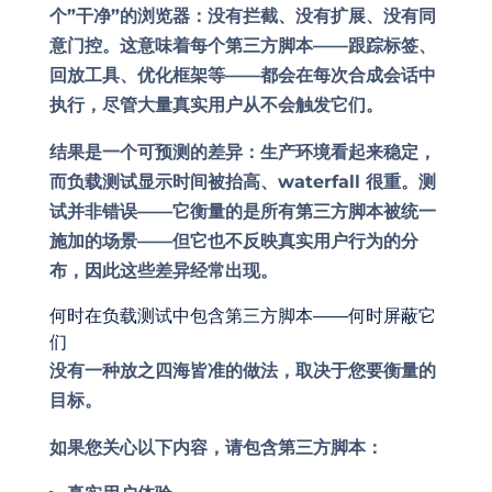
个”干净”的浏览器：没有拦截、没有扩展、没有同
意门控。这意味着每个第三方脚本——跟踪标签、
回放工具、优化框架等——都会在每次合成会话中
执行，尽管大量真实用户从不会触发它们。
结果是一个可预测的差异：生产环境看起来稳定，
而负载测试显示时间被抬高、waterfall 很重。测
试并非错误——它衡量的是所有第三方脚本被统一
施加的场景——但它也不反映真实用户行为的分
布，因此这些差异经常出现。
何时在负载测试中包含第三方脚本——何时屏蔽它
们
没有一种放之四海皆准的做法，取决于您要衡量的
目标。
如果您关心以下内容，请包含第三方脚本：