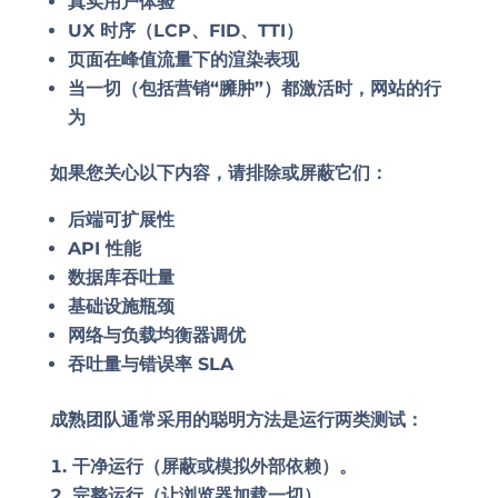
真实用户体验
UX 时序（LCP、FID、TTI）
页面在峰值流量下的渲染表现
当一切（包括营销“臃肿”）都激活时，网站的行
为
如果您关心以下内容，请排除或屏蔽它们：
后端可扩展性
API 性能
数据库吞吐量
基础设施瓶颈
网络与负载均衡器调优
吞吐量与错误率 SLA
成熟团队通常采用的聪明方法是运行两类测试：
干净运行
（屏蔽或模拟外部依赖）。
完整运行
（让浏览器加载一切）。