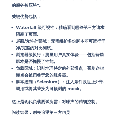
的服务被压垮”。
关键优势包括：
Waterfall 级可视性：
精确看到哪些第三方请求
阻塞了页面。
屏蔽/允许外部域：
无需维护多份脚本即可运行干
净/完整的对比测试。
浏览器级执行：
测量用户真实体验——包括营销
脚本是否拖慢了性能。
负载区域：
识别地理特定的外部慢点，否则这些
慢点会被归咎于您的服务器。
脚本控制（Selenium）：
注入条件以阻止外部
调用或将其替换为可预测的 mock。
这正是现代负载测试所需：对噪声的精细控制。
阅读结果：别去追逐第三方幽灵