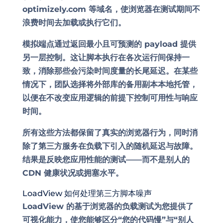
optimizely.com 等域名，使浏览器在测试期间不
浪费时间去加载或执行它们。
模拟端点通过返回最小且可预测的 payload 提供
另一层控制。这让脚本执行在各次运行间保持一
致，消除那些会污染时间度量的长尾延迟。在某些
情况下，团队选择将外部库的备用副本本地托管，
以便在不改变应用逻辑的前提下控制可用性与响应
时间。
所有这些方法都保留了真实的浏览器行为，同时消
除了第三方服务在负载下引入的随机延迟与故障。
结果是反映您应用性能的测试——而不是别人的
CDN 健康状况或拥塞水平。
LoadView 如何处理第三方脚本噪声
LoadView 的基于浏览器的负载测试为您提供了
可视化能力，使您能够区分“您的代码慢”与“别人