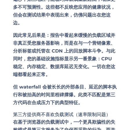
多不可预测性。这些都不反映您应用的健康状况，
但会在测试结果中表现出来，仿佛问题出在您这
边。
因此常见后果是：报告中看起来缓慢的负载区域并
非真正受您服务器影响，而是在与一个营销像素、
分析标签或托管在 CDN 上的回放脚本斗争。与此
同时，您的基础设施指标显示另一番景象：CPU
稳定、内存稳定、数据库延迟无变化。一切在您这
端都看起来正常。
但 waterfall 会被长长的外部条目、延迟的脚本执
行和被抬高的时间里程碑撑爆。此类不匹配是第三
方代码在合成压力下的典型特征。
第三方提供商不喜欢负载测试（速率限制问题）
在基于浏览器的负载测试中，一个更具欺骗性的失
败模式是第三方服务为了自保而采取的行为，而并