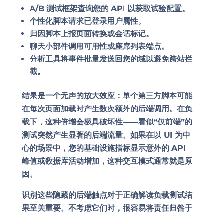
A/B 测试框架查询您的 API 以获取试验配置。
个性化脚本请求已登录用户属性。
归因脚本上报页面转换或会话标记。
聊天小部件调用可用性或座席列表端点。
分析工具将事件批量发送回您的域以避免跨站拦
截。
结果是一个无声的放大效应：单个第三方脚本可能
在每次页面加载时产生数次额外的后端调用。在负
载下，这种倍增会极具破坏性——看似“仅前端”的
测试突然产生显著的后端流量。如果在以 UI 为中
心的场景中，您的基础设施指标显示意外的 API
峰值或数据库活动增加，这种交互模式通常就是原
因。
识别这些隐藏的后端触点对于正确解读负载测试结
果至关重要。不考虑它们时，很容易将责任归咎于