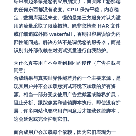
结果看起来像是您的应用崩溃了，而实际上您那端
的任何东西都没有改变。CPU 保持平稳，内存稳
定，数据库延迟未变。慢的是第三方服务对认为滥
用的流量采取了限流措施。除非您检查 HAR 文件
或仔细追踪外部 waterfall，否则很容易误诊为内
部性能问题。解决方法不是调优您的服务器，而是
识别出外部依赖在对测试流量进行自我防护。
为什么真实用户不会看到相同的慢速（广告拦截与
同意）
合成结果与真实世界性能差异的一个主要来源，是
现实用户并不会加载您测试环境下加载的所有资
源。相当一部分受众使用广告拦截器或隐私扩展，
阻止分析、跟踪像素和营销脚本执行。即使没有扩
展，许多网站也要求用户同意后才加载这些脚本，
这会延迟或完全抑制它们。
而合成用户会加载每个依赖，因为它们表现为一