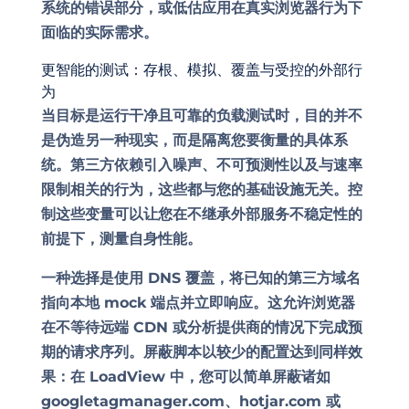
系统的错误部分，或低估应用在真实浏览器行为下
面临的实际需求。
更智能的测试：存根、模拟、覆盖与受控的外部行
为
当目标是运行干净且可靠的负载测试时，目的并不
是伪造另一种现实，而是隔离您要衡量的具体系
统。第三方依赖引入噪声、不可预测性以及与速率
限制相关的行为，这些都与您的基础设施无关。控
制这些变量可以让您在不继承外部服务不稳定性的
前提下，测量自身性能。
一种选择是使用 DNS 覆盖，将已知的第三方域名
指向本地 mock 端点并立即响应。这允许浏览器
在不等待远端 CDN 或分析提供商的情况下完成预
期的请求序列。屏蔽脚本以较少的配置达到同样效
果：在 LoadView 中，您可以简单屏蔽诸如
googletagmanager.com、hotjar.com 或