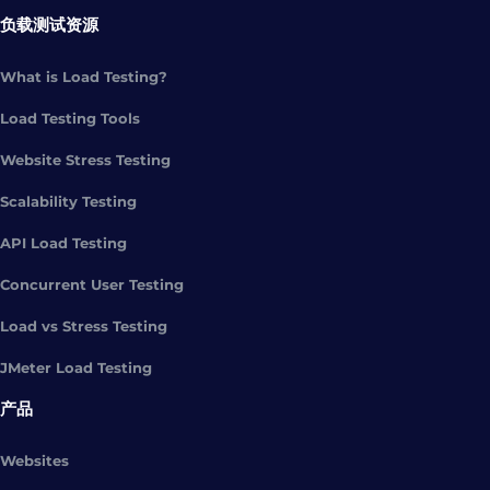
负载测试资源
What is Load Testing?
Load Testing Tools
Website Stress Testing
Scalability Testing
API Load Testing
Concurrent User Testing
Load vs Stress Testing
JMeter Load Testing
产品
Websites