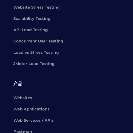
Website Stress Testing
Scalability Testing
API Load Testing
Concurrent User Testing
Load vs Stress Testing
JMeter Load Testing
产品
Websites
Web Applications
Web Services / APIs
Postman