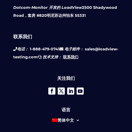
Dotcom-Monitor 开发的 LoadView
2500 Shadywood
Road，套房 #820
明尼苏达州怡东 55331
联系我们
电话：
1-888-479-0741
电子邮件：
sales@loadview-
testing.com
技术支持：
联系我们
关注我们
语言
简体中文