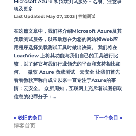
Microsoft Azure 和负载测试服务 – 选项、注意事
项及更多
Last Updated: May 07, 2023
|
性能测试
在这篇文章中，我们将介绍Microsoft Azure及其
负载测试服务，以帮助您在为您的网站和Web应
用程序选择负载测试工具时做出决策。 我们将在
LoadView 上将其功能与我们自己的工具进行比
较，以了解它与我们行业领先的平台和支持相比如
何。 微软 Azure 负载测试 云安全 让我们首先
看看微软声称自成立以来一直专注于Azure的事
情：云安全。 众所周知，互联网上充斥着试图窃取
信息的犯罪分子：...
« 较旧的条目
下一个条目 »
博客首页