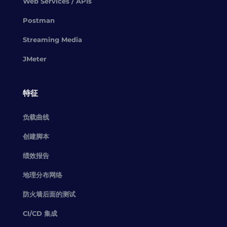
Web Services / APIs
Postman
Streaming Media
JMeter
特征
负载曲线
创建脚本
绩效报告
地理分布网络
防火墙后面的测试
CI/CD 集成