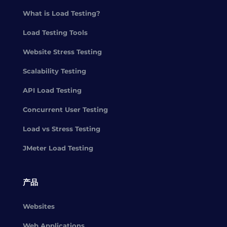
What is Load Testing?
Load Testing Tools
Website Stress Testing
Scalability Testing
API Load Testing
Concurrent User Testing
Load vs Stress Testing
JMeter Load Testing
产品
Websites
Web Applications