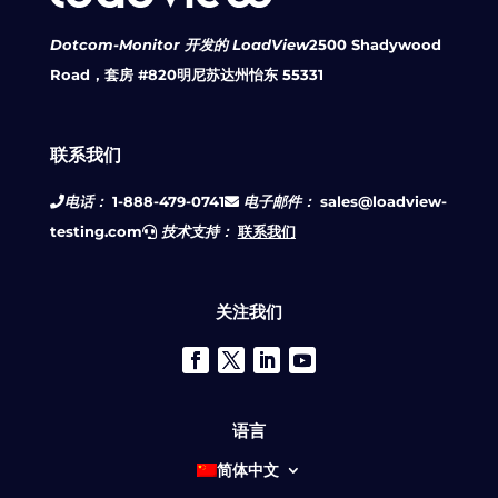
Dotcom-Monitor 开发的 LoadView
2500 Shadywood
Road，套房 #820
明尼苏达州怡东 55331
联系我们
电话：
1-888-479-0741
电子邮件：
sales@loadview-
testing.com
技术支持：
联系我们
关注我们
语言
简体中文