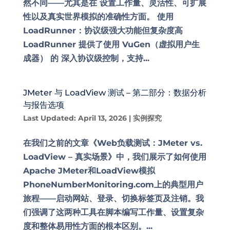
然不同——尤其是在 设置工作量、灵活性、可扩展
性以及真实世界模拟的准确性方面。 使用
LoadRunner：协议级强大功能但复杂度高
LoadRunner 提供了使用 VuGen（虚拟用户生
成器） 的 深入协议级控制，支持...
JMeter 与 LoadView 测试 – 第二部分：数据分析
与报告选项
Last Updated: April 13, 2026
|
实例探究
在我们之前的文章《Web负载测试：JMeter vs.
LoadView – 真实场景》中，我们展示了如何使用
Apache JMeter和LoadView模拟
PhoneNumberMonitoring.com上的典型用户
旅程——启动网站、登录、切换标签页及注销。我
们强调了这两种工具在脚本编写工作量、设置复杂
度和整体易用性方面的根本区别。...