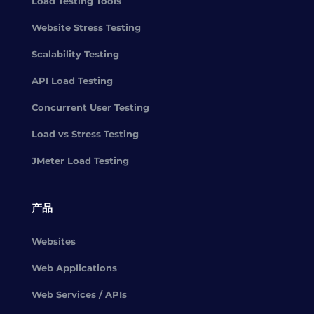
Load Testing Tools
Website Stress Testing
Scalability Testing
API Load Testing
Concurrent User Testing
Load vs Stress Testing
JMeter Load Testing
产品
Websites
Web Applications
Web Services / APIs