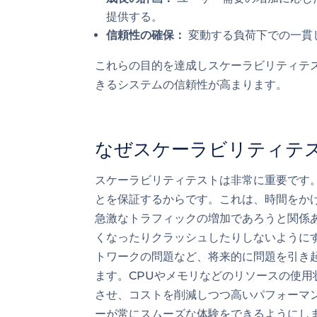
提供する。
信頼性の確保：
変動する負荷下での一貫
これらの目的を達成しスケーラビリティテ
きるシステムの信頼性が高まります。
なぜスケーラビリティテ
スケーラビリティテストは非常に重要です
とを保証するからです。これは、時間をか
急激なトラフィックの増加であろうと関係
くなったりクラッシュしたりしないように
トワークの問題など、将来的に問題を引き
ます。CPUやメモリなどのリソースの使
させ、コストを削減しつつ高いパフォーマ
ーが常にスムーズな体験をできるようにし