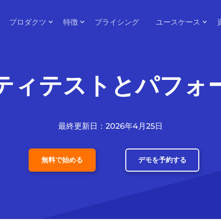
プロダクツ
特徴
プライシング
ユースケース
ティテストとパフォ
最終更新日：2026年4月25日
無料で始める
デモを予約する