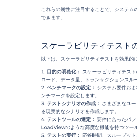
これらの属性に注目することで、システム
できます。
スケーラビリティテスト
以下は、スケーラビリティテストを効果的
目的の明確化：
スケーラビリティテスト
ロード、データ量、トランザクションスル
ベンチマークの設定：
システム要件およ
ンチマークを設定します。
テストシナリオの作成：
さまざまなユー
る現実的なシナリオを作成します。
テストツールの選定：
要件に合ったパフ
LoadViewのような高度な機能を持つツ
テストの実行：
応答時間、スループット