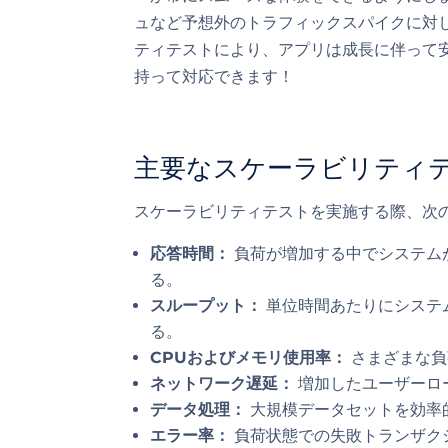
ュなど予想外のトラフィックスパイクに対
ティテストにより、アプリは成長に伴って
持って対応できます！
主要なスケーラビリティ
スケーラビリティテストを実施する際、次
応答時間：
負荷が増加する中でシステム
る。
スループット：
単位時間あたりにシステ
る。
CPUおよびメモリ使用率：
さまざまな負
ネットワーク遅延：
増加したユーザーロ
データ処理：
大規模データセットを効率
エラー率：
負荷状態での失敗トランザク