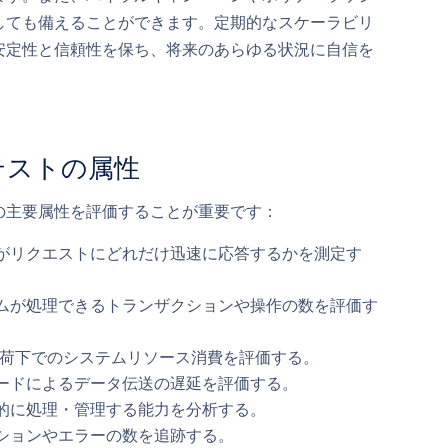
しても備えることができます。定期的なスケーラビリ
安定性と信頼性を保ち、将来のあらゆる状況に自信を
テストの属性
の主要属性を評価することが重要です：
がリクエストにどれだけ迅速に応答するかを測定す
ムが処理できるトランザクションや操作の数を評価す
荷下でのシステムリソース消費を評価する。
ードによるデータ伝送の遅延を評価する。
的に処理・管理する能力を分析する。
ションやエラーの数を追跡する。