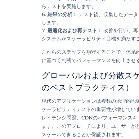
らテストを実施します。
結果の分析：
テスト後、収集したデータ
します。
最適化および再テスト：
改善を行い、再
システムがスケーラビリティ目標を満たす
これらのステップを順守することで、体系
に基づく判断でパフォーマンスを向上させ
グローバルおよび分散スケ
のベストプラクティス）
現代のアプリケーションは複数の地理的地
ケーラビリティテストの重要性が増してい
レイテンシ問題、CDNのパフォーマンス
ます。このアプローチにより、ユーザーが
スケールできることが保証されます。