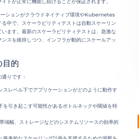
サイトが正常に機能し続けることが保証されます。
ションがクラウドネイティブ環境やKubernetes
する中で、スケーラビリティテストは自動スケーリン
ています。最新のスケーラビリティテストは、急激な
マンスを維持しつつ、インフラが動的にスケールアッ
の目的
の通りです：
レスレベル下でアプリケーションがどのように動作す
下を引き起こす可能性があるボトルネックや閾値を特
、帯域幅、ストレージなどのシステムリソースの効率的
た将来的なスケーリング計画を支援するための洞察を