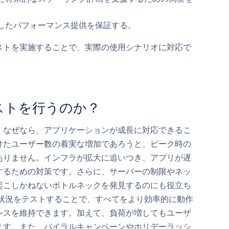
したパフォーマンス提供を保証する。
ストを実施することで、実際の使用シナリオに対応で
ストを行うのか？
。なぜなら、アプリケーションが成長に対応できるこ
けたユーザー数の着実な増加であろうと、ピーク時の
ありません。インフラが拡大に追いつき、アプリが遅
するための対策です。さらに、サーバーの制限やネッ
起こしかねないボトルネックを発見するのにも役立ち
用状況をテストすることで、すべてをより効率的に動作
ンスを維持できます。加えて、負荷が増してもユーザ
ます。また、バイラルキャンペーンやホリデーラッシ