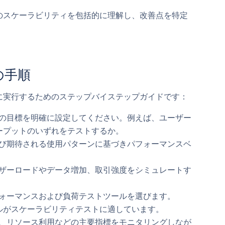
のスケーラビリティを包括的に理解し、改善点を特定
の手順
に実行するためのステップバイステップガイドです：
の目標を明確に設定してください。例えば、ユーザー
ープットのいずれをテストするか。
び期待される使用パターンに基づきパフォーマンスベ
ザーロードやデータ増加、取引強度をシミュレートす
ォーマンスおよび負荷テストツールを選びます。
ールがスケーラビリティテストに適しています。
、リソース利用などの主要指標をモニタリングしなが