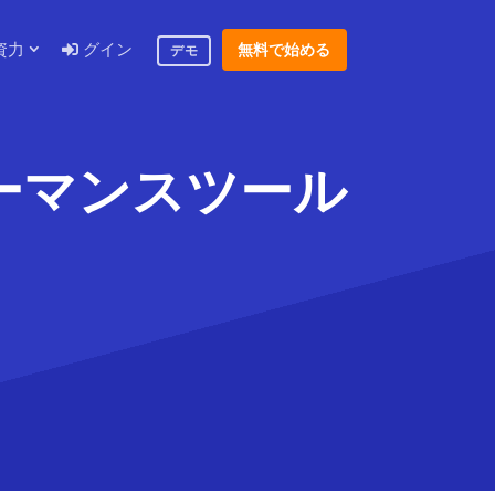
資力
グイン
無料で始める
デモ
ーマンスツール