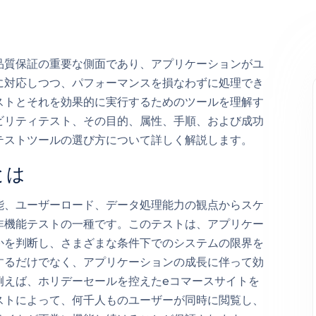
品質保証の重要な側面であり、アプリケーションがユ
に対応しつつ、パフォーマンスを損なわずに処理でき
ストとそれを効果的に実行するためのツールを理解す
ビリティテスト、その目的、属性、手順、および成功
テストツールの選び方について詳しく解説します。
とは
能、ユーザーロード、データ処理能力の観点からスケ
非機能テストの一種です。このテストは、アプリケー
かを判断し、さまざまな条件下でのシステムの限界を
するだけでなく、アプリケーションの成長に伴って効
例えば、ホリデーセールを控えたeコマースサイトを
ストによって、何千人ものユーザーが同時に閲覧し、