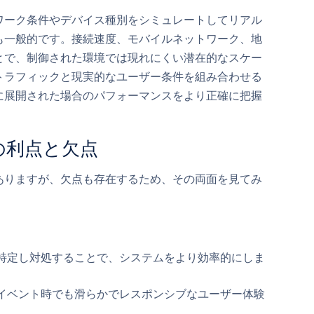
ワーク条件やデバイス種別をシミュレートしてリアル
も一般的です。接続速度、モバイルネットワーク、地
とで、制御された環境では現れにくい潜在的なスケー
トラフィックと現実的なユーザー条件を組み合わせる
に展開された場合のパフォーマンスをより正確に把握
の利点と欠点
ありますが、欠点も存在するため、その両面を見てみ
特定し対処することで、システムをより効率的にしま
イベント時でも滑らかでレスポンシブなユーザー体験