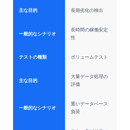
主な目的
長期劣化の検出
長時間の稼働安定
一般的なシナリオ
性
テストの種類
ボリュームテスト
大量データ処理の
主な目的
評価
重いデータベース
一般的なシナリオ
負荷