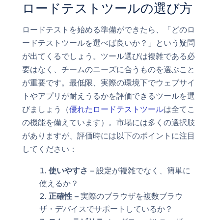
ロードテストツールの選び方
ロードテストを始める準備ができたら、「どのロ
ードテストツールを選べば良いか？」という疑問
が出てくるでしょう。ツール選びは複雑である必
要はなく、チームのニーズに合うものを選ぶこと
が重要です。最低限、実際の環境下でウェブサイ
トやアプリが耐えうるかを評価できるツールを選
びましょう（
優れたロードテストツール
は全てこ
の機能を備えています）。市場には多くの選択肢
がありますが、評価時には以下のポイントに注目
してください：
使いやすさ –
設定が複雑でなく、簡単に
使えるか？
正確性 –
実際のブラウザを複数ブラウ
ザ・デバイスでサポートしているか？