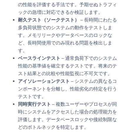
の性能を評価する手法です。予期せぬトラフィ
ックの急増に対応できるか検証します。
耐久テスト（ソークテスト）
– 長時間にわたる
多負荷状態でのシステムの動作をテストしま
す。メモリリークやデータベースのロックな
ど、長時間使用でのみ現れる問題を検出しま
す。
ベースラインテスト
– 通常負荷下でのシステム
性能の基準値を確立するテストです。将来のテ
スト結果との比較や性能監視に不可欠です。
アイソレーションテスト
– システムの異なるコ
ンポーネントを分離し、性能劣化の特定を行う
テストです。
同時実行テスト
– 複数ユーザーやプロセスが同
時にシステムをアクセスした場合の処理能力を
評価します。データベースロックや接続制限な
どのボトルネックを特定します。