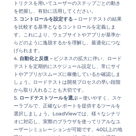
トリクスを用いてユーザーのステップごとの動き
を把握し、有効に活用してください。
コントロールを設定する –
ロードテストの結果
を比較する基準となるコントロールを定義しま
す。これにより、ウェブサイトやアプリが基準か
らどのように逸脱するかを理解し、最適化につな
げられます。
自動化と反復 –
ビジネスの拡大に伴い、ロード
テストを定期的にスケジュール設定し、常にサイ
トやアプリがスムーズに稼働しているか確認しま
しょう。ロードテストは開発プロセスの早い段階
から取り入れることも大切です。
ロードテストツールを選ぶ –
使いやすく、スケ
ーラブルで、正確なレポートを提供するツールを
選択しましょう。LoadViewでは、様々なシナリ
オに対応し、実際のブラウザを使ってリアルなユ
ーザーシミュレーションが可能です。40以上の地