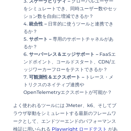
スケーラビリティ –
グローバルユーザー
をシミュレートでき、同時ユーザー数やセッ
ション数を自由に増減できるか？
統合性 –
日常的に使うツールと連携でき
るか？
サポート –
専用のサポートチャネルがあ
るか？
サーバーレス＆エッジサポート –
FaaSエ
ンドポイント、コールドスタート、CDN/エ
ッジワーカーフローをテストできるか？
可観測性＆エクスポート –
トレース・メ
トリクスのネイティブ連携や
OpenTelemetryエクスポートが可能か？
よく使われるツールには JMeter、k6、そしてブ
ラウザ挙動をシミュレートする最新のフレームワ
ークとして、エンドツーエンドのパフォーマンス
検証に用いられる
Playwright ロードテスト
があ