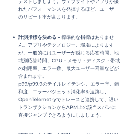
テストしましょう。ウェブサイトやアプリが優
れたパフォーマンスを発揮するほど、ユーザー
のリピート率が高まります。
計測指標を決める
–
標準的な指標はありませ
ん。アプリやテクノロジー、環境によります
が、一般的にはユーザーが感じる応答時間、地
域別応答時間、CPU・メモリ・ディスク・帯域
の利用率、エラー数、最大ユーザー容量などが
含まれます。
p99/p99.9のテイルレイテンシ、エラー率、飽
和度、エラーバジェット消化率を追跡し、
OpenTelemetryでトレースと連携して、遅い
トランザクションからAPM上の該当スパンに
直接ジャンプできるようにしましょう。