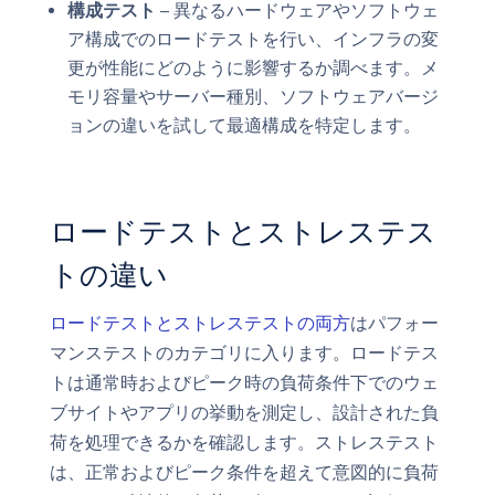
構成テスト
– 異なるハードウェアやソフトウェ
ア構成でのロードテストを行い、インフラの変
更が性能にどのように影響するか調べます。メ
モリ容量やサーバー種別、ソフトウェアバージ
ョンの違いを試して最適構成を特定します。
ロードテストとストレステス
トの違い
ロードテストとストレステストの両方
はパフォー
マンステストのカテゴリに入ります。ロードテス
トは通常時およびピーク時の負荷条件下でのウェ
ブサイトやアプリの挙動を測定し、設計された負
荷を処理できるかを確認します。ストレステスト
は、正常およびピーク条件を超えて意図的に負荷