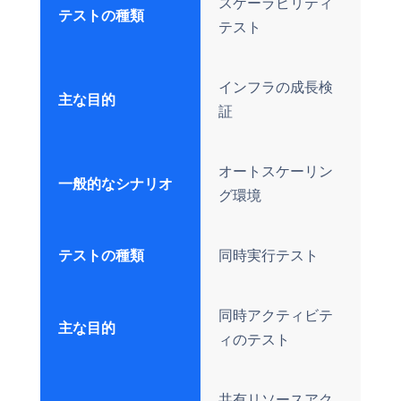
スケーラビリティ
テストの種類
テスト
インフラの成長検
主な目的
証
オートスケーリン
一般的なシナリオ
グ環境
テストの種類
同時実行テスト
同時アクティビテ
主な目的
ィのテスト
共有リソースアク