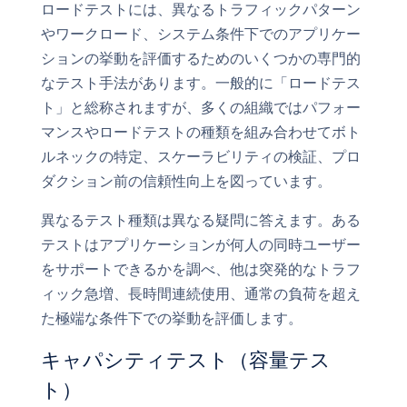
ロードテストには、異なるトラフィックパターン
やワークロード、システム条件下でのアプリケー
ションの挙動を評価するためのいくつかの専門的
なテスト手法があります。一般的に「ロードテス
ト」と総称されますが、多くの組織ではパフォー
マンスやロードテストの種類を組み合わせてボト
ルネックの特定、スケーラビリティの検証、プロ
ダクション前の信頼性向上を図っています。
異なるテスト種類は異なる疑問に答えます。ある
テストはアプリケーションが何人の同時ユーザー
をサポートできるかを調べ、他は突発的なトラフ
ィック急増、長時間連続使用、通常の負荷を超え
た極端な条件下での挙動を評価します。
キャパシティテスト（容量テス
ト）