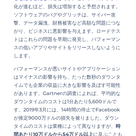
化が進むほど、損失は増加すると予想されます。
ソフトウェアのバグやグリッチは、サイバー攻
撃、データ漏洩、財務被害など高額な問題につな
がり、ビジネスに悪影響を与えます。ロードテス
トはこれらの問題を早期に発見し、パフォーマン
スの低いアプリやサイトをリリースしないように
します。
パフォーマンスが悪いサイトやアプリケーション
はマイナスの影響を持ち、たった数秒のダウンタ
イムでも企業の収益に大きな影響を及ぼす可能性
があります。Gartnerの調査によれば、平均的な
ダウンタイムのコストは1分あたり5,600ドルで
す。2019年3月には、14時間の停止でFacebook
が推定9000万ドルの損失を被りました。ダウン
タイムのコストは業種によって異なりますが、
時
間あたり10万ドルから54万ドル以上
に及ぶことも