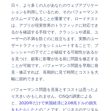
日々、より多くの人があなたのウェブアプリケー
ションを利用しているため、そのパフォーマンス
がスムーズであることが重要です。ロードテスト
は、アプリが現実世界のトラフィックに対応でき
るかを確認する手段です。クラッシュや遅延、ユ
ーザーの不満を防ぐのに役立ちます。実際のユー
ザートラフィックをシミュレートすることで、プ
レッシャーの下でどこが破綻する可能性があるか
を見つけ、顧客に影響が出る前に問題を修正する
ことが可能です。パフォーマンス問題を早期に発
見・修正すれば、長期的に見て時間とコストを大
幅に節約できます。
パフォーマンス問題を見落とすコストは思ったよ
り大きいかもしれません。CISQの調査による
と、
2020年だけで米国経済に2.08兆ドルの損失
をもたらした
とのことです。ビジネスのデジタル