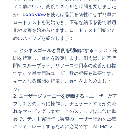
了直前に行い、高度なスキルと時間を要しました
が、
LoadView
を使えば品質を犠牲にせず簡単に
ロードテストを開始でき、正確な結果を得て最適
化や改善を始められます。ロードテスト開始のた
めのステップを紹介します：
ビジネスゴールと目的を明確にする –
テスト範
囲を特定し、目的を設定します。例えば、応答時
間やスループット、リソース使用率の改善が目標
ですか？最大同時ユーザー数の把握も重要です。
キーとなる機能を特定し、要件をまとめましょ
う。
ユーザージャーニーを定義する –
ユーザーがア
プリをどのように操作し、ナビゲートするかの流
れをマッピングします。このステップは非常に重
要で、テスト実行時に実際のユーザー行動を正確
にシミュレートするために必要です。APMのメ