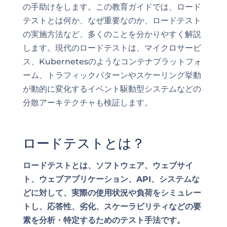
の手助けをします。この教育ガイドでは、ロード
テストとは何か、なぜ重要なのか、ロードテスト
の実施方法など、多くのことを分かりやすく解説
します。現代のロードテストは、マイクロサービ
ス、Kubernetesのようなコンテナプラットフォ
ーム、トラフィックパターンやスケーリング挙動
が動的に変化するイベント駆動型システムなどの
分散アーキテクチャも検証します。
ロードテストとは？
ロードテストとは、ソフトウェア、ウェブサイ
ト、ウェブアプリケーション、API、システムな
どに対して、実際の使用状況や負荷をシミュレー
トし、応答性、劣化、スケーラビリティなどの要
素を分析・特定するためのテスト手法です。