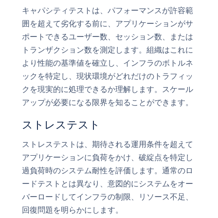
キャパシティテストは、パフォーマンスが許容範
囲を超えて劣化する前に、アプリケーションがサ
ポートできるユーザー数、セッション数、または
トランザクション数を測定します。組織はこれに
より性能の基準値を確立し、インフラのボトルネ
ックを特定し、現状環境がどれだけのトラフィッ
クを現実的に処理できるか理解します。スケール
アップが必要になる限界を知ることができます。
ストレステスト
ストレステストは、期待される運用条件を超えて
アプリケーションに負荷をかけ、破綻点を特定し
過負荷時のシステム耐性を評価します。通常のロ
ードテストとは異なり、意図的にシステムをオー
バーロードしてインフラの制限、リソース不足、
回復問題を明らかにします。