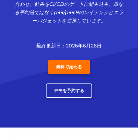
合わせ、結果をCI/CDのゲートに組み込み、単な
る平均値ではなくp99/p99.9のレイテンシとエラ
ーバジェットを注視しています。
最終更新日：2026年6月26日
無料で始める
デモを予約する