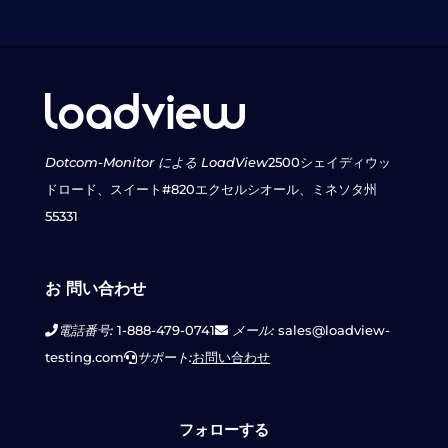
Dotcom-Monitor による LoadView
2500シェイディウッ
ドロード、スイート#820
エクセルシオール、ミネソタ州
55331
お 問い合わせ
電話番号:
1-888-479-0741
メール:
sales@loadview-
testing.com
サポート:
お問い合わせ
フォローする