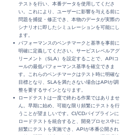
テストを行い、本番データを使用してくださ
い。これにより、ユーザーに影響を与える前に
問題を捕捉・修正でき、本物のデータが実際の
シナリオに即したシミュレーションを可能にし
ます。
パフォーマンスのベンチマークと基準を事前に
明確に定義してください。サービスレベルアグ
リーメント（SLA）を設定することで、APIコ
ールの最低パフォーマンス基準を確立できま
す。これらのベンチマークはテスト時に明確な
目標となり、SLAを満たさない場合はAPIが調
整を要するサインとなります。
ロードテストは一度で終わる作業ではありませ
ん。早期に始め、可能な限り頻繁にテストを行
うことが望ましいです。CI/CDパイプラインに
ロードテストを統合すると、開発プロセス中に
頻繁にテストを実施でき、APIが本番公開され