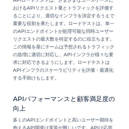
APIロードテストは、さまざまなユースケースに
おけるAPIリクエスト量とトラフィックを評価す
ることにより、適切なインフラを決定するうえで
重要な役割を果たします。ロードテストは、単一
のAPIエンドポイントが処理可能な同時ユーザー
リクエストの最大数を特定するのに役立ちます。
この情報を基にチームは予想されるトラフィック
の急増に適切に対応し、APIインフラが様々な要
求に対応できるようにします。ロードテストは
APIインフラのスケーラビリティを評価・最適化
する手助けもします。
APIパフォーマンスと顧客満足度の
向上
多くのAPIエンドポイントと高いユーザー期待を
抱えるAPI開発は実装が難しいです。APIは応答