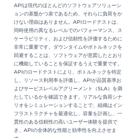
APIは現代のほとんどのソフトウェアソリューシ
ョンの基盤かつ泉であるため、それらに負荷をか
けない理由はありません。APIロードテストは、
同時使用の異なるレベルでのパフォーマンス、ス
ケーラビリティ、および信頼性を評価するために
非常に重要です。ダウンタイムやボトルネックを
回避することは、ソフトウェアが意図したとおり
に機能していることを保証するうえで重要です。
APIのロードテストにより、ボトルネックを特定
し、リソース利用率を評価し、APIが品質基準お
よびサービスレベルアグリーメント（SLA）を満
たしているかを確認できます。リアルな負荷シナ
リオをシミュレーションすることで、組織はイン
フラストラクチャを最適化し、容量を計画し、一
貫性のある信頼性の高いユーザー体験を提供で
き、APIの全体的な性能と効率性を向上させま