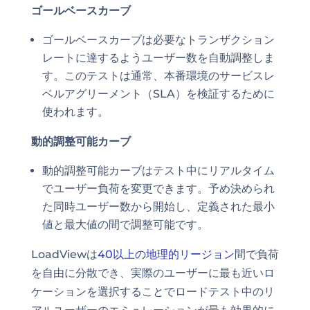
ゴールベースカーブ
ゴールベースカーブは必要なトランザクション
レートに達するようユーザー数を自動調整しま
す。このテストは通常、本番環境のサービスレ
ベルアグリーメント（SLA）を検証するために
使われます。
動的調整可能カーブ
動的調整可能カーブはテスト中にリアルタイム
でユーザー負荷を変更できます。予め決められ
た同時ユーザー数から開始し、定義された最小
値と最大値の間で調整可能です。
LoadViewは
40以上の地理的リージョン
間で負荷
を自由に分散でき、実際のユーザーに最も近いロ
ケーションを選択することでロードテスト中のリ