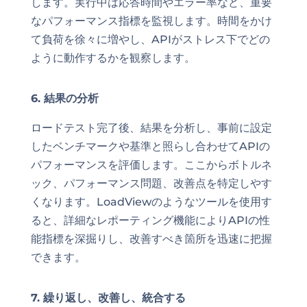
します。実行中は応答時間やエラー率など、重要
なパフォーマンス指標を監視します。時間をかけ
て負荷を徐々に増やし、APIがストレス下でどの
ように動作するかを観察します。
6. 結果の分析
ロードテスト完了後、結果を分析し、事前に設定
したベンチマークや基準と照らし合わせてAPIの
パフォーマンスを評価します。ここからボトルネ
ック、パフォーマンス問題、改善点を特定しやす
くなります。LoadViewのようなツールを使用す
ると、詳細なレポーティング機能によりAPIの性
能指標を深掘りし、改善すべき箇所を迅速に把握
できます。
7. 繰り返し、改善し、統合する