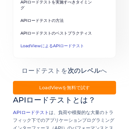
APIロードテストを実施すべきタイミン
グ
APIロードテストの方法
APIロードテストのベストプラクティス
LoadViewによるAPIロードテスト
ロードテストを
次のレベル
へ
LoadViewを無料で試す
APIロードテストとは？
APIロードテスト
は、負荷や模擬的な大量のトラ
フィック下でのアプリケーションプログラミング
インターフェース（API）のパフォーマンスとス