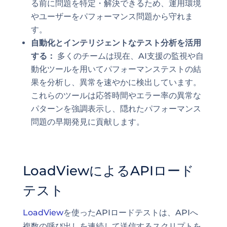
る前に問題を特定・解決できるため、運用環境
やユーザーをパフォーマンス問題から守れま
す。
自動化とインテリジェントなテスト分析を活用
する：
多くのチームは現在、AI支援の監視や自
動化ツールを用いてパフォーマンステストの結
果を分析し、異常を速やかに検出しています。
これらのツールは応答時間やエラー率の異常な
パターンを強調表示し、隠れたパフォーマンス
問題の早期発見に貢献します。
LoadViewによるAPIロード
テスト
LoadView
を使ったAPIロードテストは、APIへ
複数の呼び出しを連続して送信するスクリプトを