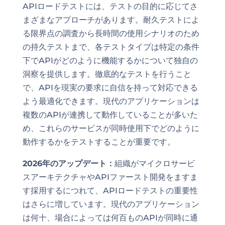
APIロードテストには、テストの目的に応じてさ
まざまなアプローチがあります。耐久テストによ
る限界点の調査から長時間の使用シナリオのため
の持久テストまで、各テストタイプは特定の条件
下でAPIがどのように機能するかについて独自の
洞察を提供します。徹底的なテストを行うこと
で、APIを現実の要求に自信を持って対応できる
よう最適化できます。現代のアプリケーションは
複数のAPIが連携して動作していることが多いた
め、これらのサービスが同時使用下でどのように
動作するかをテストすることが重要です。
2026年のアップデート：
組織がマイクロサービ
スアーキテクチャやAPIファースト開発をますま
す採用するにつれて、APIロードテストの重要性
はさらに増しています。現代のアプリケーション
は何十、場合によっては何百ものAPIが同時に通