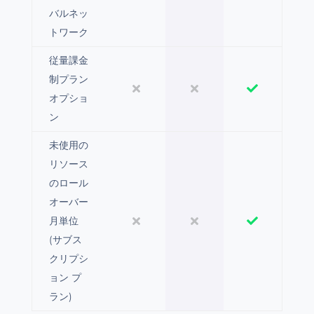
バルネッ
トワーク
従量課金
制プラン
オプショ
ン
未使用の
リソース
のロール
オーバー
月単位
(サブス
クリプシ
ョン プ
ラン)