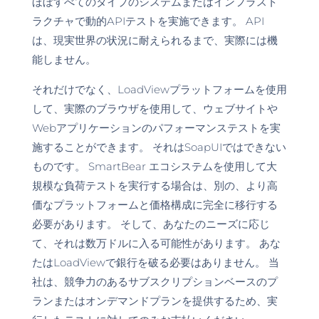
ほぼすべてのタイプのシステムまたはインフラスト
ラクチャで動的APIテストを実施できます。 API
は、現実世界の状況に耐えられるまで、実際には機
能しません。
それだけでなく、LoadViewプラットフォームを使用
して、実際のブラウザを使用して、ウェブサイトや
Webアプリケーションのパフォーマンステストを実
施することができます。 それはSoapUIではできない
ものです。 SmartBear エコシステムを使用して大
規模な負荷テストを実行する場合は、別の、より高
価なプラットフォームと価格構成に完全に移行する
必要があります。 そして、あなたのニーズに応じ
て、それは数万ドルに入る可能性があります。 あな
たはLoadViewで銀行を破る必要はありません。 当
社は、競争力のあるサブスクリプションベースのプ
ランまたはオンデマンドプランを提供するため、実