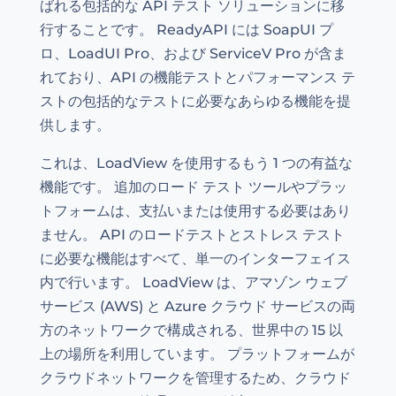
ばれる包括的な API テスト ソリューションに移
行することです。 ReadyAPI には SoapUI プ
ロ、LoadUI Pro、および ServiceV Pro が含ま
れており、API の機能テストとパフォーマンス テ
ストの包括的なテストに必要なあらゆる機能を提
供します。
これは、LoadView を使用するもう 1 つの有益な
機能です。 追加のロード テスト ツールやプラッ
トフォームは、支払いまたは使用する必要はあり
ません。 API のロードテストとストレス テスト
に必要な機能はすべて、単一のインターフェイス
内で行います。 LoadView は、アマゾン ウェブ
サービス (AWS) と Azure クラウド サービスの両
方のネットワークで構成される、世界中の 15 以
上の場所を利用しています。 プラットフォームが
クラウドネットワークを管理するため、クラウド