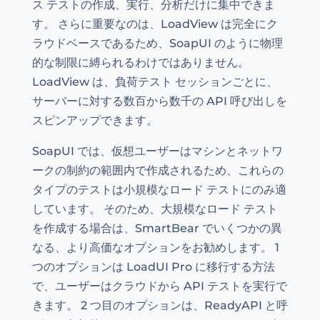
ス テストの作成、実行、分析だけに集中できま
す。 さらに重要なのは、LoadView は完全にク
ラウドベースであるため、SoapUI のように物理
的な制限に縛られるわけではありません。
LoadView は、負荷テスト セッションごとに、
サーバーに対する数百から数千の API 呼び出しを
スピンアップできます。
SoapUI では、仮想ユーザーはマシンとネットワ
ークの制約の範囲内で作成されるため、これらの
タイプのテストは小規模なロード テストにのみ適
しています。 そのため、大規模なロード テスト
を作成する場合は、SmartBear でいくつかの異
なる、より高価なオプションをお勧めします。 1
つのオプションは LoadUI Pro に移行する方法
で、ユーザーはクラウドから API テストを実行で
きます。 2 つ目のオプションは、ReadyAPI と呼