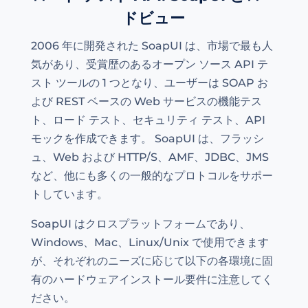
ドビュー
2006 年に開発された SoapUI は、市場で最も人
気があり、受賞歴のあるオープン ソース API テ
スト ツールの 1 つとなり、ユーザーは SOAP お
よび REST ベースの Web サービスの機能テス
ト、ロード テスト、セキュリティ テスト、API
モックを作成できます。 SoapUI は、フラッシ
ュ、Web および HTTP/S、AMF、JDBC、JMS
など、他にも多くの一般的なプロトコルをサポー
トしています。
SoapUI はクロスプラットフォームであり、
Windows、Mac、Linux/Unix で使用できます
が、それぞれのニーズに応じて以下の各環境に固
有のハードウェアインストール要件に注意してく
ださい。