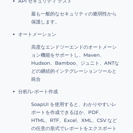
API セキュリティ テスト
最も一般的なセキュリティの脆弱性から
保護します。
オートメーション
高度なエンドツーエンドのオートメーシ
ョン機能をサポートし、Maven、
Hudson、Bamboo、ジュニト、ANTな
どの継続的インテグレーションツールと
統合
分析/レポート作成
SoapUI を使用すると、わかりやすいレ
ポートを作成できるほか、PDF、
HTML、RTF、Excel、XML、CSV など
の任意の形式でレポートをエクスポート