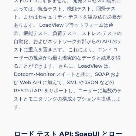
ストの 1 つにすぎません。 開発プロセスの場所に
よっては、統合テスト、機能テスト、回帰テス
ト、またはセキュリティ テストを組み込む必要が
あります。 LoadView プラットフォームは通
常、機能テスト、負荷テスト、ストレス テストの
自動化、およびネットワーク外部からの API のテ
ストに重点を置きます。 これにより、エンド ユ
ーザーの視点から最も現実的なデータと結果を得
ることができます。 さらに、LoadView は、
Dotcom-Monitor スイートと共に、SOAP およ
び Web API に加えて、XML や JSON などの
RESTful API をサポートし、ユーザーに無数のテ
ストとモニタリングの構成オプションを提供しま
す。
ロード テスト API: SoapUI とロー