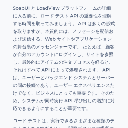
SoapUI と LoadView プラットフォームの詳細
に入る前に、ロード テスト API の重要性を理解
する時間を取ってみましょう。 API は多くの形式
を取りますが、本質的には、メッセージを配信お
よび送信する、Web サイトやアプリケーション
の舞台裏のメッセンジャーです。 たとえば、顧客
が自分のアカウントにログインし、サイトを参照
し、最終的にアイテムの注文プロセスを経ると、
それはすべて API によって処理されます。 API
は、ユーザーとバックエンド システムとサーバー
の間の接続であり、ユーザー エクスペリエンスだ
けでなく、ビジネスにとっても重要です。 そのた
め、システムが同時実行 API 呼び出しの増加に対
応できるようにすることが重要です。
ロード テストは、実行できるさまざまな種類のテ