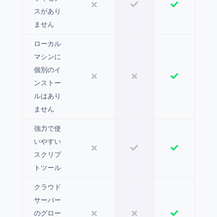
スがあり
ません
ローカル
マシンに
個別のイ
ンストー
ルはあり
ません
強力で使
いやすい
スクリプ
トツール
クラウド
サーバー
のグロー