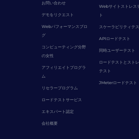
お問い合わせ
Webサイトストレス
デモをリクエスト
ト
Webパフォーマンスブロ
スケーラビリティテ
グ
APIロードテスト
コンピューティング分野
同時ユーザーテスト
の女性
ロードテストとスト
アフィリエイトプログラ
テスト
ム
JMeterロードテスト
リセラープログラム
ロードテストサービス
エキスパート認定
会社概要