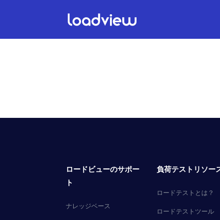
ロードビューのサポー
負荷テストリソー
ト
ロードテストとは？
ナレッジベース
ロードテストツール