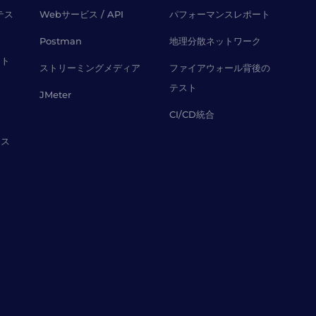
テス
Webサービス / API
パフォーマンスレポート
Postman
地理分散ネットワーク
スト
ストリーミングメディア
ファイアウォール背後の
テスト
JMeter
CI/CD統合
レス